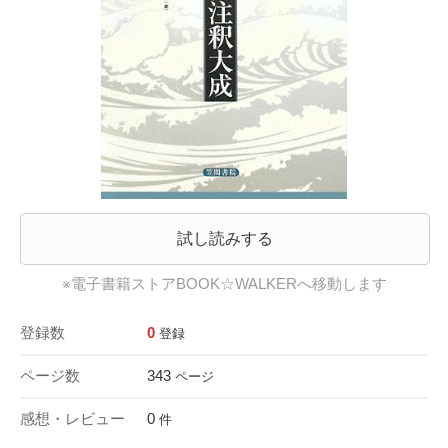
試し読みする
※電子書籍ストアBOOK☆WALKERへ移動します
登録数
0
登録
ページ数
343
ページ
感想・レビュー
0
件