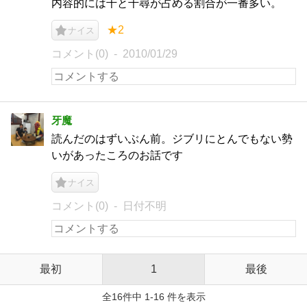
内容的には千と千尋が占める割合が一番多い。
★2
ナイス
コメント(0)
2010/01/29
牙魔
読んだのはずいぶん前。ジブリにとんでもない勢
いがあったころのお話です
ナイス
コメント(0)
日付不明
最初
1
最後
全16件中 1-16 件を表示