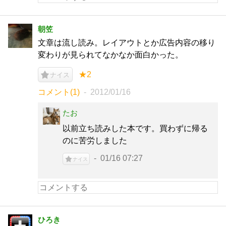
朝笠
文章は流し読み。レイアウトとか広告内容の移り
変わりが見られてなかなか面白かった。
★2
ナイス
コメント(1)
2012/01/16
たお
以前立ち読みした本です。買わずに帰る
のに苦労しました
01/16 07:27
ナイス
ひろき