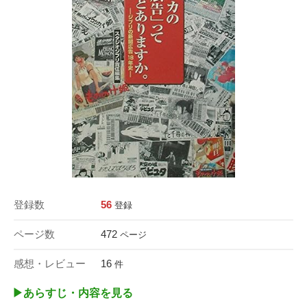
登録数
56
登録
ページ数
472
ページ
感想・レビュー
16
件
▶︎あらすじ・内容を見る