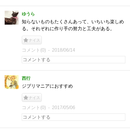
ゆうら
知らないものもたくさんあって、いちいち楽しめ
る。それぞれに作り手の努力と工夫がある。
ナイス
コメント(0)
2018/06/14
西行
ジブリマニアにおすすめ
ナイス
コメント(0)
2017/05/06