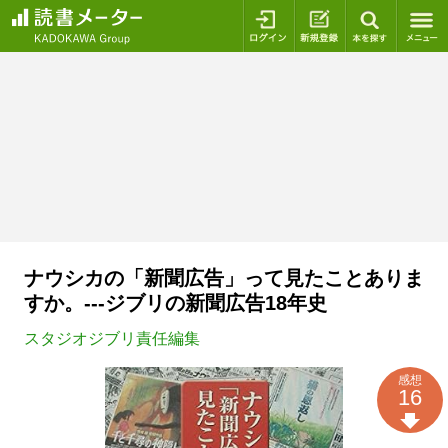
ログイン
新規登録
本を探
ナウシカの「新聞広告」って見たことありま
すか。---ジブリの新聞広告18年史
スタジオジブリ責任編集
感想
16