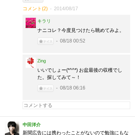
コメント(2)
2014/08/17
キラリ
ナニコレ？今度見つけたら眺めてみよ。
08/18 00:52
ナイス
Zing
いいでしょー(*^^*) お盆最後の収穫でし
た。探してみて～！
08/18 06:16
ナイス
中田洋介
新聞広告には携わったことがないので勉強にもな