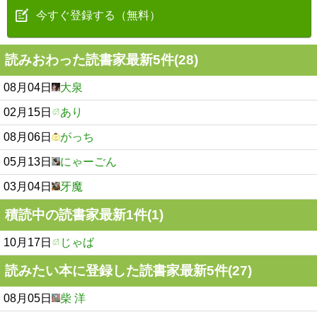
今すぐ登録する（無料）
読みおわった読書家最新5件(28)
08月04日
大泉
02月15日
あり
08月06日
がっち
05月13日
にゃーごん
03月04日
牙魔
積読中の読書家最新1件(1)
10月17日
じゃば
読みたい本に登録した読書家最新5件(27)
08月05日
柴 洋