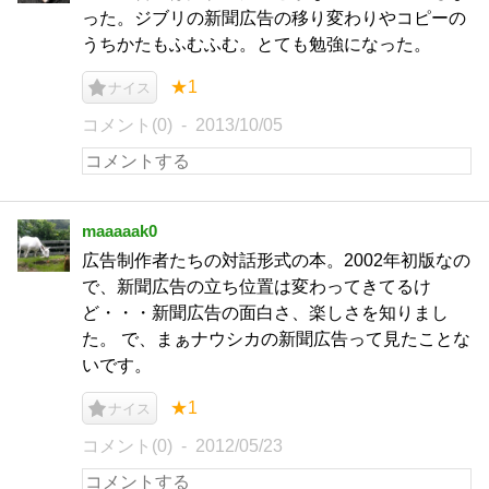
った。ジブリの新聞広告の移り変わりやコピーの
うちかたもふむふむ。とても勉強になった。
★1
ナイス
コメント(0)
2013/10/05
maaaaak0
広告制作者たちの対話形式の本。2002年初版なの
で、新聞広告の立ち位置は変わってきてるけ
ど・・・新聞広告の面白さ、楽しさを知りまし
た。 で、まぁナウシカの新聞広告って見たことな
いです。
★1
ナイス
コメント(0)
2012/05/23