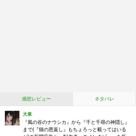
感想レビュー
ネタバレ
大泉
『風の谷のナウシカ』から『千と千尋の神隠し』
まで(『猫の恩返し』もちょろっと載ってはいる