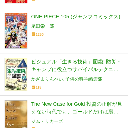
ONE PIECE 105 (ジャンプコミックス)
尾田栄一郎
1250
ビジュアル「生きる技術」図鑑: 防災・
キャンプに役立つサバイバルテクニッ
ク
かざまりんぺい
子供の科学編集部
118
The New Case for Gold 投資の正解が見
えない時代でも、ゴールドだけは裏切
らない
ジム・リカーズ