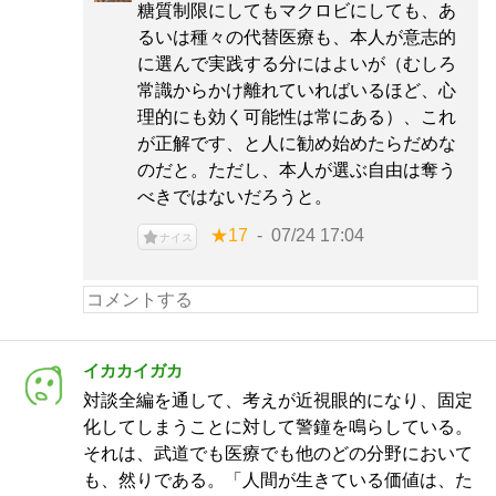
糖質制限にしてもマクロビにしても、あ
るいは種々の代替医療も、本人が意志的
に選んで実践する分にはよいが（むしろ
常識からかけ離れていればいるほど、心
理的にも効く可能性は常にある）、これ
が正解です、と人に勧め始めたらだめな
のだと。ただし、本人が選ぶ自由は奪う
べきではないだろうと。
★17
07/24 17:04
ナイス
イカカイガカ
対談全編を通して、考えが近視眼的になり、固定
化してしまうことに対して警鐘を鳴らしている。
それは、武道でも医療でも他のどの分野において
も、然りである。「人間が生きている価値は、た