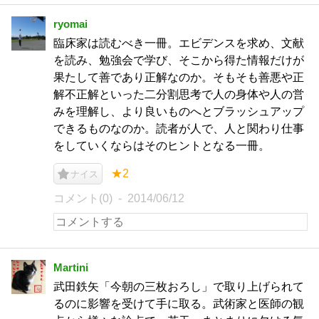
ryomai
臨床家は読むべき一冊。エビデンスを求め、文献
を読み、勉強会で学び、そこから得た情報だけが
果たして善であり正解なのか。そもそも善悪や正
解不正解といった二分割思考で人の身体や人の営
みを理解し、より良いものへとブラッシュアップ
できるものなのか。読者が人で、人と関わり仕事
をしていくならはそのヒントとなる一冊。
★2
ナイス
コメント(0)
2014/06/12
Martini
武田鉄矢「今朝の三枚おろし」で取り上げられて
るのに影響を受けて手に取る。武術家と医師の観