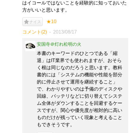
はイコールではないことを経験的に知っておいた
方がいいと思います。
★10
ナイス
コメント(2)
2013/08/17
安国寺＠灯れ松明の火
本書のキーワードのひとつである「縮
退」はIT業界でも使われますが、おそら
く根は同じなのだろうと思います。教科
書的には「システムの機能や性能を部分
的に停止させて運用を継続すること」
で、わかりやすいのは予備のディスクや
回線、バッテリなどに切り替えてシステ
ム全体がダウンすることを回避するケー
スですが、関心や優先度が相対的に高い
ものだけが残っていく現象と考えること
もできそうです。