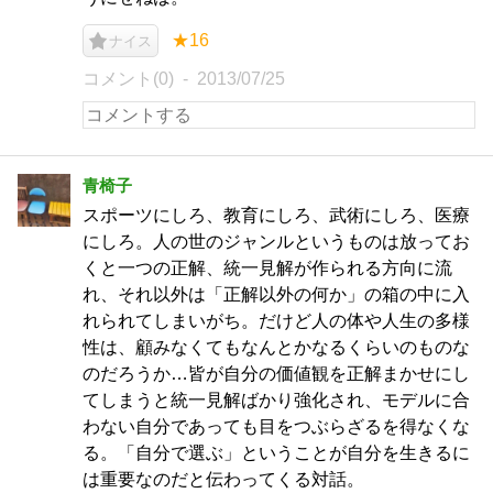
★16
ナイス
コメント(0)
2013/07/25
青椅子
スポーツにしろ、教育にしろ、武術にしろ、医療
にしろ。人の世のジャンルというものは放ってお
くと一つの正解、統一見解が作られる方向に流
れ、それ以外は「正解以外の何か」の箱の中に入
れられてしまいがち。だけど人の体や人生の多様
性は、顧みなくてもなんとかなるくらいのものな
のだろうか…皆が自分の価値観を正解まかせにし
てしまうと統一見解ばかり強化され、モデルに合
わない自分であっても目をつぶらざるを得なくな
る。「自分で選ぶ」ということが自分を生きるに
は重要なのだと伝わってくる対話。