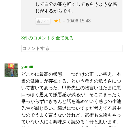
して自分の罪を軽くしてもらうような感
じがするからです。
★1
10/06 15:48
ナイス
8件のコメントを全て見る
yumiii
どこかに最高の状態、一つだけの正しい答え、本
当の健康…が存在する、という考えの危うさにつ
いて書いてあった。甲野先生の物言いはたまに悪
口っぽく思えて嫌悪感が残るが、そこにまったく
乗っからずにきちんと話を進めていく感じの小池
先生が感じ良い。縮退についてまだ考えてる最中
なのでうまく言えないけれど、武術も医術もやっ
ていない人にも興味深く読める１冊と思います。