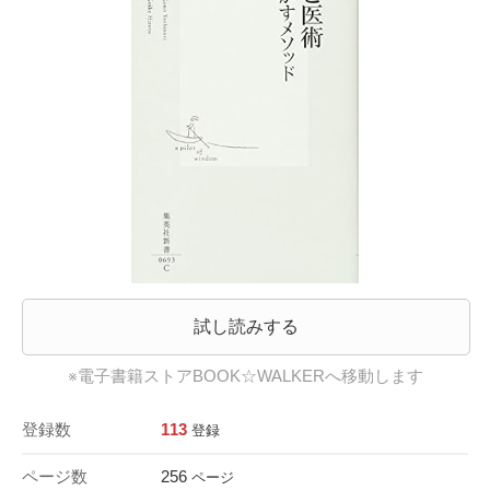
試し読みする
※電子書籍ストアBOOK☆WALKERへ移動します
登録数
113
登録
ページ数
256
ページ