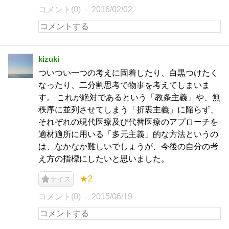
コメント(0)
2016/02/02
kizuki
ついつい一つの考えに固着したり、白黒つけたく
なったり、二分割思考で物事を考えてしまいま
す。 これが絶対であるという「教条主義」や、無
秩序に並列させてしまう「折衷主義」に陥らず、
それぞれの現代医療及び代替医療のアプローチを
適材適所に用いる「多元主義」的な方法というの
は、なかなか難しいでしょうが、今後の自分の考
え方の指標にしたいと思いました。
★2
ナイス
コメント(0)
2015/06/19