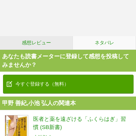
感想レビュー
ネタバレ
あなたも読書メーターに登録して感想を投稿して
みませんか？
今すぐ登録する（無料）
甲野 善紀,小池 弘人の関連本
医者と薬を遠ざける「ふくらはぎ」習
慣 (SB新書)