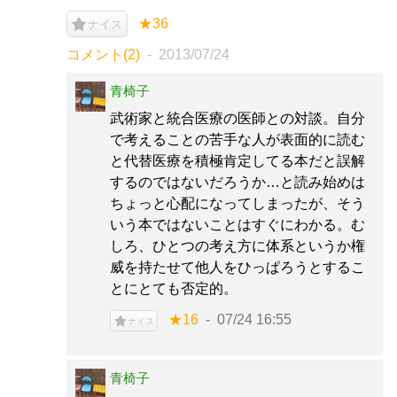
★36
ナイス
コメント(2)
2013/07/24
青椅子
武術家と統合医療の医師との対談。自分
で考えることの苦手な人が表面的に読む
と代替医療を積極肯定してる本だと誤解
するのではないだろうか…と読み始めは
ちょっと心配になってしまったが、そう
いう本ではないことはすぐにわかる。む
しろ、ひとつの考え方に体系というか権
威を持たせて他人をひっぱろうとするこ
とにとても否定的。
★16
07/24 16:55
ナイス
青椅子