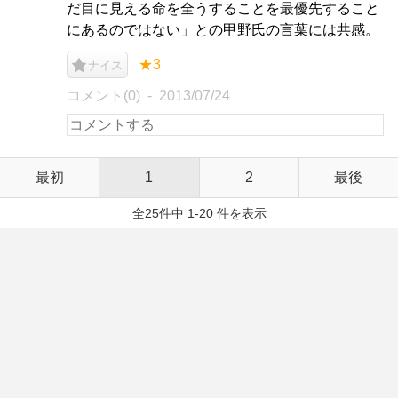
だ目に見える命を全うすることを最優先すること
にあるのではない」との甲野氏の言葉には共感。
★3
ナイス
コメント(0)
2013/07/24
最初
1
2
最後
全25件中 1-20 件を表示