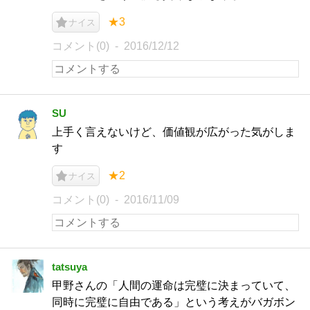
★3
ナイス
コメント(0)
2016/12/12
SU
上手く言えないけど、価値観が広がった気がしま
す
★2
ナイス
コメント(0)
2016/11/09
tatsuya
甲野さんの「人間の運命は完璧に決まっていて、
同時に完璧に自由である」という考えがバガボン