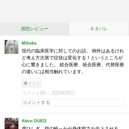
感想レビュー
ネタバレ
Mihoko
現代の臨床医学に対してのお話。 例外はあるけれ
ど考え方次第で症状は変化する！というところが
心に響きました。 総合医療、統合医療、代替医療
の違いには相当触れています。
ナイス
コメント(0)
2025/03/12
Akiro OUED
虎ひしぎ。指の輪っかが身体能力を向上させる。