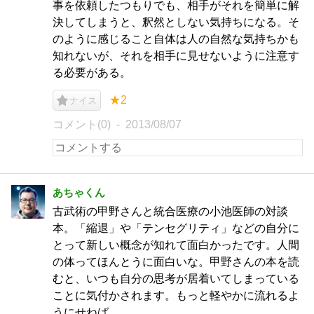
事を依頼したつもりでも、相手がそれを簡単に解
決してしまうと、釈然としない気持ちになる。そ
のように感じること自体は人の自然な気持ちかも
知れないが、それを相手に見せないように注意す
る必要がある。
★2
ナイス
コメント(0)
2013/08/07
あちゃくん
古武術の甲野さんと統合医療の小池医師の対談
本。「縮退」や「テンセグリティ」などの自分に
とって新しい概念が知れて面白かったです。人間
の体ってほんとうに面白いな。甲野さんの本を読
むと、いつも自分の思考が居着いてしまっている
ことに気付かされます。もっと軽やかに流れるよ
うにせねば。