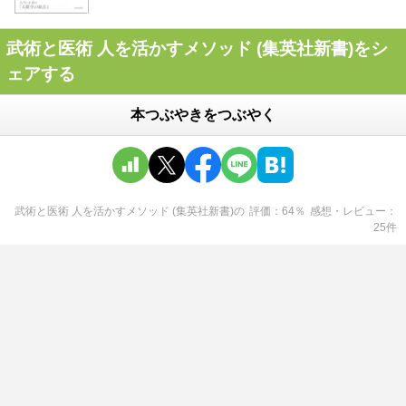
武術と医術 人を活かすメソッド (集英社新書)をシ
ェアする
本つぶやきをつぶやく
武術と医術 人を活かすメソッド (集英社新書)
の
評価
64
％
感想・レビュー
25
件