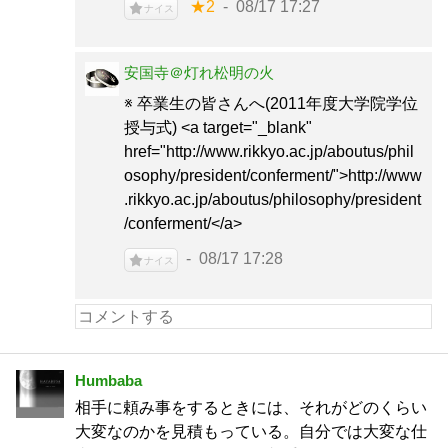
★2
08/17 17:27
ナイス
安国寺＠灯れ松明の火
※ 卒業生の皆さんへ(2011年度大学院学位
授与式) <a target="_blank"
href="http://www.rikkyo.ac.jp/aboutus/phil
osophy/president/conferment/">http://www
.rikkyo.ac.jp/aboutus/philosophy/president
/conferment/</a>
08/17 17:28
ナイス
Humbaba
相手に頼み事をするときには、それがどのくらい
大変なのかを見積もっている。自分では大変な仕