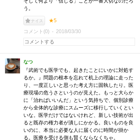
そして何より「信じる」ことが一番大切なのだろ
う。
★5
ナイス
コメント(0)
2018/03/30
なつ
『武術でも医学でも、起きたことにいかに対処す
るか。』問題の根本を忘れて机上の理論に走った
り、一度正しいと思った考え方に固執したり。医
療現場の危うさというのが見えた。もっと大らか
に「治ればいいんだ」という気持ちで、個別診療
から全体的な診療にスムーズに移行していくとい
いな。医学だけではないけれど、新しい技術が出
ると既存の権力者が潰しにかかる。良いものを良
いのに、本当に必要な人に届くのに時間が掛か
る。医療を受ける側も賢くならなくちゃ。