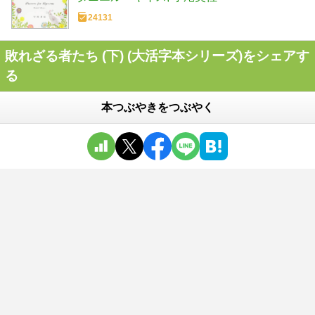
24131
敗れざる者たち (下) (大活字本シリーズ)をシェアす
る
本つぶやきをつぶやく