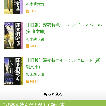
沢木耕太郎
9356
【旧版】深夜特急3 ーインド・ネパール
(新潮文庫)
沢木耕太郎
8494
【旧版】深夜特急4 ーシルクロード (新
潮文庫)
沢木耕太郎
7495
もっと見る
この本を読んだ人がよく読む本