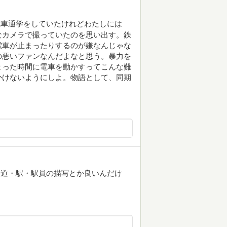
電車通学をしていたけれどわたしには
なカメラで撮っていたのを思い出す。鉄
電車が止まったりするのが嫌なんじゃな
の悪いファンなんだよなと思う。暴力を
まった時間に電車を動かすってこんな難
かけないようにしよ。物語として、同期
鉄道・駅・駅員の描写とか良いんだけ
。