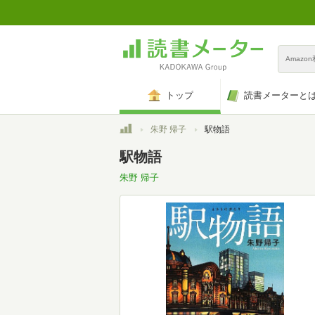
Amazo
トップ
読書メーターと
トップ
朱野 帰子
駅物語
駅物語
朱野 帰子