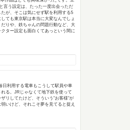
と言う設定は、たった一度出会っただ
たが、そこは気にせず駅を利用する5
にしても東京駅は本当に大変なんでしょ
くだりや、鉄ちゃんの問題行動など、大
ラクター設定も面白くてあっという間に
毎日利用する電車もこうして駅員や車
れる。JRじゃなくて地下鉄を使って
ザリしてたけど、そういう"お客様"が
は弱いけど、それこそ夢を見てると捉え