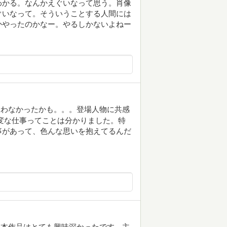
わかる。なんかえぐいなって思う。肖像
ぐいなって。そういうことする人間には
かやったのかなー。やるしかないよねー
合わなかったかも。。。登場人物に共感
変な仕事ってことは分かりました。特
事があって、色んな思いを抱えてるんだ
た本作品はとても興味深かったです。主