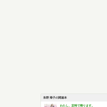
朱野 帰子の関連本
わたし、定時で帰ります。