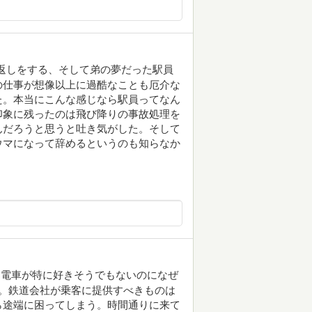
返しをする、そして弟の夢だった駅員
の仕事が想像以上に過酷なことも厄介な
た。本当にこんな感じなら駅員ってなん
印象に残ったのは飛び降りの事故処理を
んだろうと思うと吐き気がした。そして
ウマになって辞めるというのも知らなか
。電車が特に好きそうでもないのになぜ
。鉄道会社が乗客に提供すべきものは
ら途端に困ってしまう。時間通りに来て