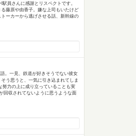
!駅員さんに感謝とリスペクトです。
きる藤原や由香子。嫌な上司もいたけど
ストーカーから逃げさせる話、新幹線の
物語。一見、鉄道が好きそうでない彼女
？そう思うと、一気に引き込まれてしま
な努力の上に成り立っていることも実
線が回収されてないように思うような面