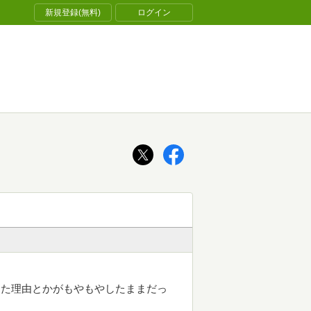
新規登録(無料)
ログイン
した理由とかがもやもやしたままだっ