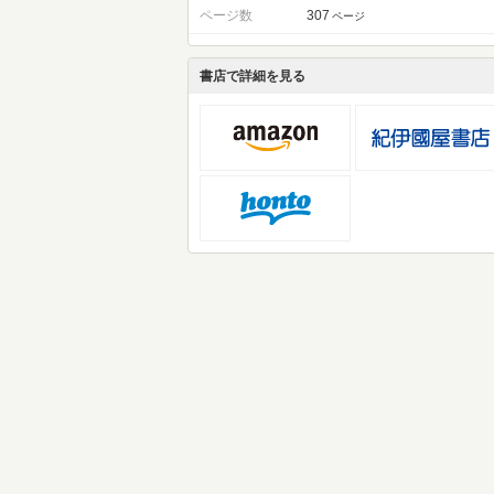
ページ数
307
ページ
書店で詳細を見る