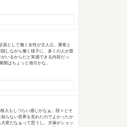
人駅員として働く女性が主人公。乗客と
苦闘しながら働く様子に、多くの人が普
方がいるからだと実感できる内容だっ
展開はちょっと強引かな。
情移入もしづらい感じかなぁ。段々とそ
は知らない世界を見れたのでよかったか
も大変だなぁって思うし。犬塚がショッ