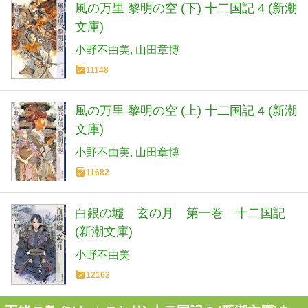
風の万里 黎明の空 (下) 十二国記 4 (新潮
文庫)
小野不由美
山田章博
11148
風の万里 黎明の空 (上) 十二国記 4 (新潮
文庫)
小野不由美
山田章博
11682
白銀の墟 玄の月 第一巻 十二国記
(新潮文庫)
小野不由美
12162