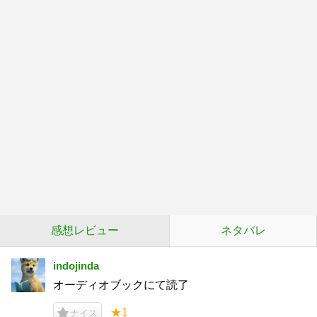
感想レビュー
ネタバレ
indojinda
オーディオブックにて読了
★1
ナイス