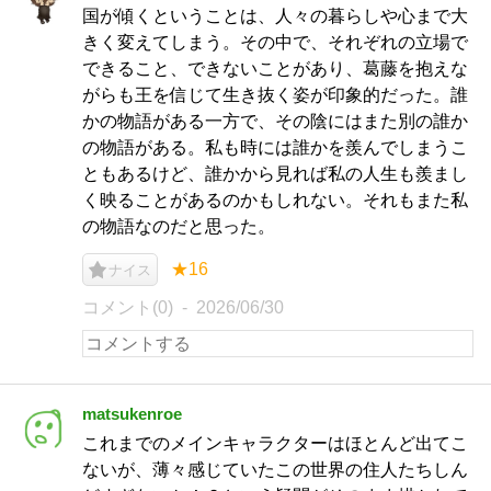
国が傾くということは、人々の暮らしや心まで大
きく変えてしまう。その中で、それぞれの立場で
できること、できないことがあり、葛藤を抱えな
がらも王を信じて生き抜く姿が印象的だった。誰
かの物語がある一方で、その陰にはまた別の誰か
の物語がある。私も時には誰かを羨んでしまうこ
ともあるけど、誰かから見れば私の人生も羨まし
く映ることがあるのかもしれない。それもまた私
の物語なのだと思った。
★16
ナイス
コメント(0)
2026/06/30
matsukenroe
これまでのメインキャラクターはほとんど出てこ
ないが、薄々感じていたこの世界の住人たちしん