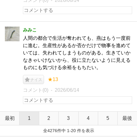
コメント(0)
2026/06/14
みみこ
人間の都合で生活が奪われても、燕はもう一度前
に進む。生産性があるか否かだけで物事を進めて
いては、失われてしまうものがある。生きていか
なきゃいけないから、役に立たないように見える
ものにも気づける余裕をもちたい。
★13
ナイス
コメント(0)
2026/06/14
最初
1
2
3
4
5
最後
全4276件中 1-20 件を表示