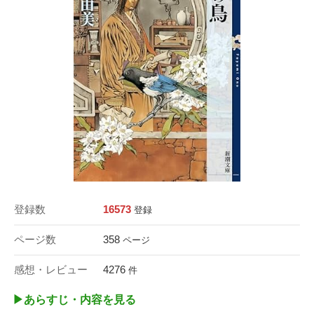
登録数
16573
登録
ページ数
358
ページ
感想・レビュー
4276
件
▶︎あらすじ・内容を見る