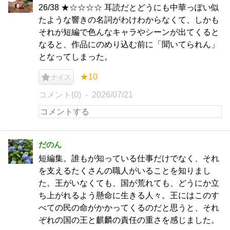
26/38 ★☆☆☆☆ 耳読だとどうにも中華っぽい似
たような響きの名詞がわけわからなくて、しかも
それが短編で色んなキャラやシーンが出てくると
なると、作品にのめり込む前に「聞いてられん」
となってしまった。
★10
ナイス
コメント(0)
2026/07/21
だのん
短編集。誰もが知っている仕事だけでなく、それ
を支えるたくさんの職人がいることを知りまし
た。王がいなくても、国が荒れても、どうにか立
ち上がれるよう懸命に生きる人々。王にはこのす
べての民の命がかかってくるのだと思うと、それ
ぞれの国の王と麒麟の責任の重さを感じました。