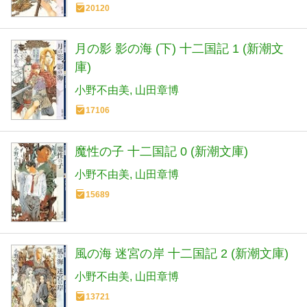
20120
月の影 影の海 (下) 十二国記 1 (新潮文
庫)
小野不由美
山田章博
17106
魔性の子 十二国記 0 (新潮文庫)
小野不由美
山田章博
15689
風の海 迷宮の岸 十二国記 2 (新潮文庫)
小野不由美
山田章博
13721