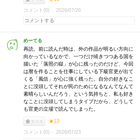
コメント(0)
2026/07/26
めーてる
再読。前に読んだ時は、外の作品が明るい方向に
向かっているなかで、一つだけ傾きつつある国を
描いた「落照の獄」が心に残ったのだけど、今回
は暦を作ることを仕事にしている下級官吏が出て
くる「風信」が心に強く残った。自分の好きなこ
とに没頭してそれが民のためになるなんてなんて
素晴らしいんだろう、という気持ちと、私も好き
なことに没頭してしまうタイプだから、どうして
も官吏の立場で読んでしまった。
★13
ナイス
コメント(0)
2026/07/23