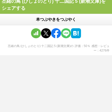
丕緒の鳥 (ひしょのとり) 十二国記 5 (新潮文庫)を
シェアする
本つぶやきをつぶやく
丕緒の鳥 (ひしょのとり) 十二国記 5 (新潮文庫)
の
評価
50
％
感想・レビュ
ー
4276
件