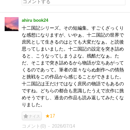
ahiru book24
十二国記シリーズ。その短編集。すごくざっくり
な感想になりますが、いやぁ、十二国記の世界で
庶民として生きるのはとても大変だなぁ。と読後
思ってしまいました。十二国記の設定を突き詰め
ると、こうなってしまうよな。残酷だなぁ。た
だ、そこまで突き詰めるから物語が立ちあがって
くるのであって。筆者の並々ならぬ創作への情熱
と挑戦をこの作品から感じることができました。
十二国記は王だけではなく庶民の物語でもあるの
ですね。どちらの都合も意識したうえで次作に挑
めそうですし、過去の作品も読み返してみたくな
りました。
★17
ナイス
コメント(0)
2026/07/14