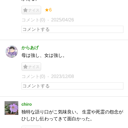
★6
ナイス
コメント(0)
2025/04/26
からあげ
母は強し、女は強し。
ナイス
コメント(0)
2023/12/08
chiro
独特な語り口がこ気味良い。 生霊や死霊の怨念が
ひしひし伝わってきて面白かった。