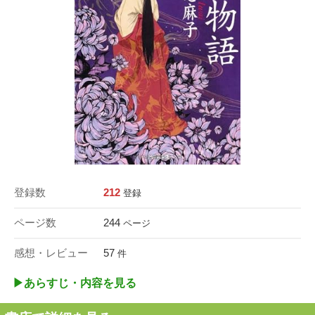
登録数
212
登録
ページ数
244
ページ
感想・レビュー
57
件
▶︎あらすじ・内容を見る