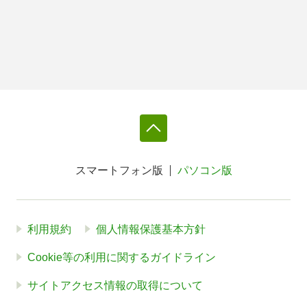
スマートフォン版
パソコン版
利用規約
個人情報保護基本方針
Cookie等の利用に関するガイドライン
サイトアクセス情報の取得について