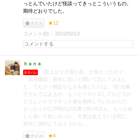
っとんでいたけど怪談ってきっとこういうもの。
期待どおりでした。
★12
ナイス
コメント(0)
2022/02/13
ｈａｎａ
「雨上がり月霞む夜」が良かったので、
ネタバレ
「雨月物語」原作に近いと聞いて読んでみまし
た。でも少々物足りなさを感じたのは、"初"志麻
子さんではあるが、もっとドロドロしておどろお
どろしいドラマチック感を期待していたからだ。
せっかくの江戸時代の古典でBL作品も、もっと妖
しく描いて欲しかった。今度は覚えている間に、
原作に挑戦してみようかな。
★4
ナイス