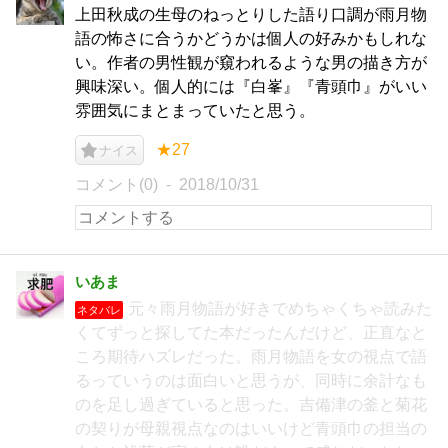
上田秋成の生母のねっとりした語り口調が雨月物
語の怖さに合うかどうかは個人の好みかもしれな
い。作者の男性観が窺われるような男の描き方が
興味深い。個人的には『白峯』『青頭巾』がいい
雰囲気にまとまっていたと思う。
★27
ナイス
コメント(0)
2018/10/31
いあま
元々雨月物語が好きでめちゃくちゃ読みた
ネタバレ
くてずっと探してた本だったんだけど、正直なと
ころ期待ハズレだった。雨月物語を女の視点で語
るっていうのは面白いと思うが、同時に余計なも
のを足し過ぎていると思った。吉備津の釜と菊花
の契りが母親視点なのはいいけど青頭巾の担当の