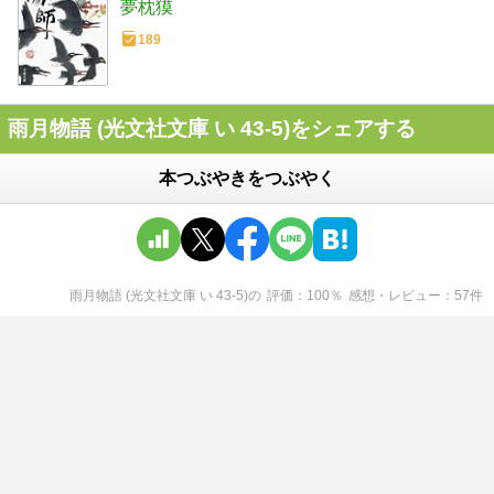
夢枕獏
189
雨月物語 (光文社文庫 い 43-5)をシェアする
本つぶやきをつぶやく
雨月物語 (光文社文庫 い 43-5)
の
評価
100
％
感想・レビュー
57
件