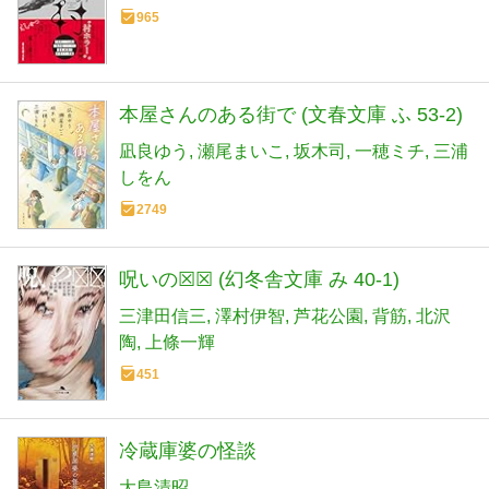
965
本屋さんのある街で (文春文庫 ふ 53-2)
凪良ゆう
瀬尾まいこ
坂木司
一穂ミチ
三浦
しをん
2749
呪いの☒☒ (幻冬舎文庫 み 40-1)
三津田信三
澤村伊智
芦花公園
背筋
北沢
陶
上條一輝
451
冷蔵庫婆の怪談
大島清昭