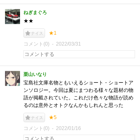
ねぎまぐろ
★★
★1
ナイス
コメント(0)
2022/03/31
栗山いなり
宝島社文庫名物ともいえるショート・ショートア
ンソロジー。今回は夏にまつわる様々な題材の物
語が掲載されていた。これだけ色々な物語が読め
るのは意外とオトクなんかもしれんと思った
★5
ナイス
コメント(0)
2022/01/16