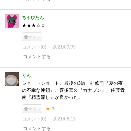
ちゃびたん
★★★☆☆
ナイス
コメント(0)
2021/09/09
りん
ショートショート。最後の3編、桂修司『夏の夜
の不幸な連鎖』、喜多喜久『カナブン』、佐藤青
南『精霊流し』が良かった。
★29
ナイス
コメント(0)
2021/06/13