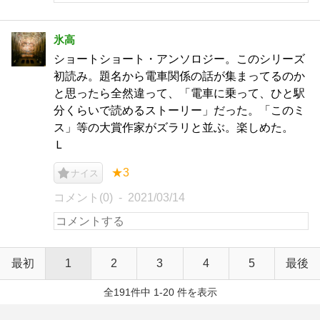
氷高
ショートショート・アンソロジー。このシリーズ
初読み。題名から電車関係の話が集まってるのか
と思ったら全然違って、「電車に乗って、ひと駅
分くらいで読めるストーリー」だった。「このミ
ス」等の大賞作家がズラリと並ぶ。楽しめた。
Ｌ
★3
ナイス
コメント(0)
2021/03/14
最初
1
2
3
4
5
最後
全191件中 1-20 件を表示