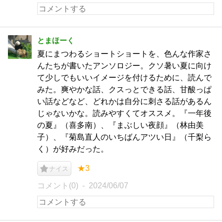
とまほーく
夏にまつわるショートショートを、色んな作家さ
んたちが書いたアンソロジー。クソ暑い夏に向け
て少しでもいいイメージを付けるために、読んで
みた。爽やかな話、クスっとできる話、甘酸っぱ
い話などなど、どれかは自分に刺さる話があるん
じゃないかな。読みやすくてオススメ。『一年後
の夏』（喜多南）、『まぶしい夜顔』（林由美
子）、『菊島直人のいちばんアツい日』（千梨ら
く）が好みだった。
★3
ナイス
コメント(0)
2024/06/07