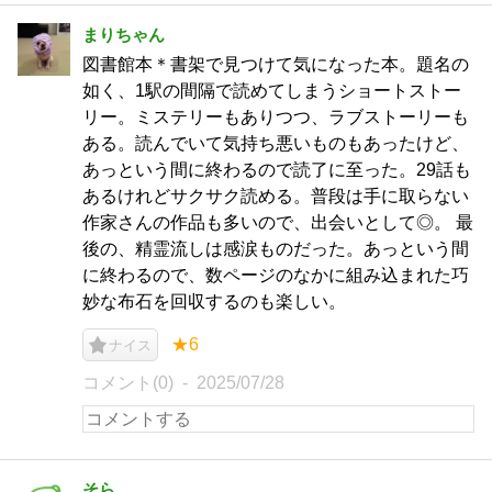
まりちゃん
図書館本＊書架で見つけて気になった本。題名の
如く、1駅の間隔で読めてしまうショートストー
リー。ミステリーもありつつ、ラブストーリーも
ある。読んでいて気持ち悪いものもあったけど、
あっという間に終わるので読了に至った。29話も
あるけれどサクサク読める。普段は手に取らない
作家さんの作品も多いので、出会いとして◎。 最
後の、精霊流しは感涙ものだった。あっという間
に終わるので、数ページのなかに組み込まれた巧
妙な布石を回収するのも楽しい。
★6
ナイス
コメント(0)
2025/07/28
そら