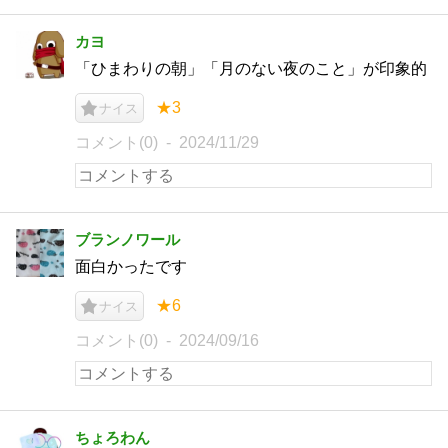
カヨ
「ひまわりの朝」「月のない夜のこと」が印象的
★3
ナイス
コメント(0)
2024/11/29
ブランノワール
面白かったです
★6
ナイス
コメント(0)
2024/09/16
ちょろわん