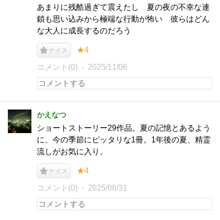
あまりに残酷過ぎて震えたし 夏の夜の不幸な連
鎖も思い込みから極端な行動が怖い 彼らはどん
な大人に成長するのだろう
★4
ナイス
コメント(0)
2025/11/06
かえなつ
ショートストーリー29作品。夏の記憶とあるよう
に、今の季節にピッタリな1冊。1年後の夏、精霊
流しがお気に入り。
★4
ナイス
コメント(0)
2025/08/31