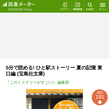
ログイン
新規登録
本を探
5分で読める! ひと駅ストーリー 夏の記憶 東
口編 (宝島社文庫)
『このミステリーがすごい!』編集部
感想
191