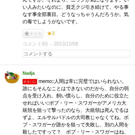
い人みたいなのに、貧乏クジ引き続けて、やる事
なす事全部裏目。どうなっちゃうんだろうか。気
の毒でしようがないです。
★3
ナイス
コメント(0)
2013/12/08
Nadja
memo::人間は常に完璧ではいられない。
ネタバレ
誰にもそんなことはできないのだから、自分の弱
点を受け入れ、飼い慣らし、自分のために役立た
せればいい::ボブ・リー・スワガーがアメリカ大
統領を狙って撃ったのなら、大統領は死んでるは
ずよ、エルサルバドルの大司教じゃなくてね。ボ
ブ・スワガーが誰かを狙って失敗し、別の人間を
殺したですって？ ボブ・リー・スワガーはね、