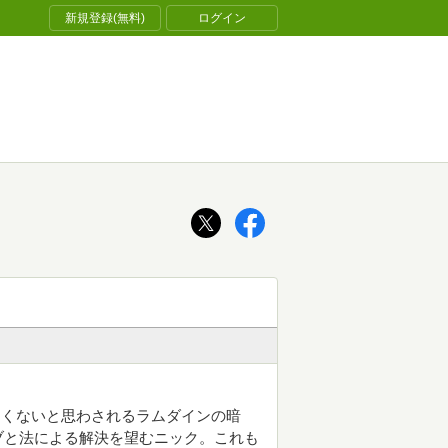
新規登録(無料)
ログイン
しくないと思わされるラムダインの暗
ブと法による解決を望むニック。これも