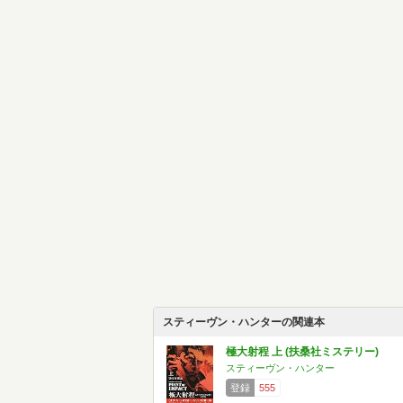
スティーヴン・ハンターの関連本
極大射程 上 (扶桑社ミステリー)
スティーヴン・ハンター
登録
555