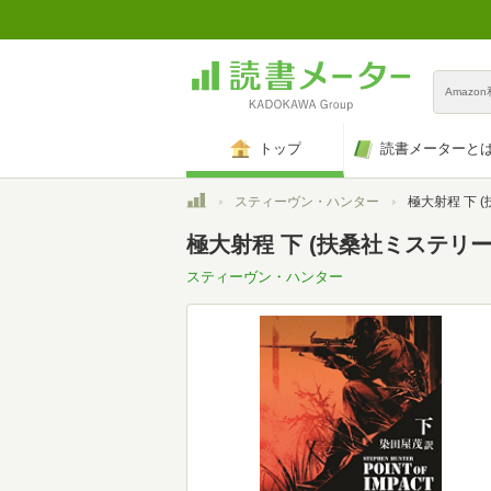
Amazo
トップ
読書メーターと
トップ
スティーヴン・ハンター
極大射程 下 
極大射程 下 (扶桑社ミステリー
スティーヴン・ハンター