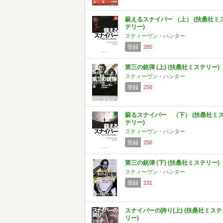
蘇えるスナイパー （上） (扶桑社ミ
テリー)
スティーヴン・ハンター
登録
285
第三の銃弾 (上) (扶桑社ミステリー)
スティーヴン・ハンター
登録
258
蘇るスナイパー （下） (扶桑社ミ
テリー)
スティーヴン・ハンター
登録
256
第三の銃弾 (下) (扶桑社ミステリー)
スティーヴン・ハンター
登録
231
スナイパーの誇り(上) (扶桑社ミステ
リー)