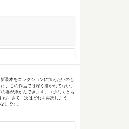
…
、新装本をコレクションに加えたいのも
りは、この作品では深く描かれてない。
ブの姿が浮かんできます。（少なくとも
すね）さて、次はどれを再読しよう
ぱなしです。