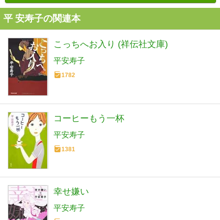
平 安寿子の関連本
こっちへお入り (祥伝社文庫)
平安寿子
1782
コーヒーもう一杯
平安寿子
1381
幸せ嫌い
平安寿子