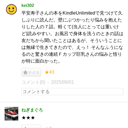
kei302
平安寿子さんの本をKindleUnlimitedで見つけて久
しぶりに読んだ。壁にぶつかったり悩みを抱えた
りした人の７話。軽くて(当人にとっては重いけ
ど)読みやすい。お風呂で身体を洗うのときの話は
友だちから聞いたことはあるが、そういうことに
は無縁で生きてきたので、えっ！ そんなふうにな
るのと驚きの連続Ｆカップ巨乳さんの悩みと悟り
が特に面白かった。
★43
ナイス
コメント(0)
2025/06/01
ねぎまぐろ
★★★