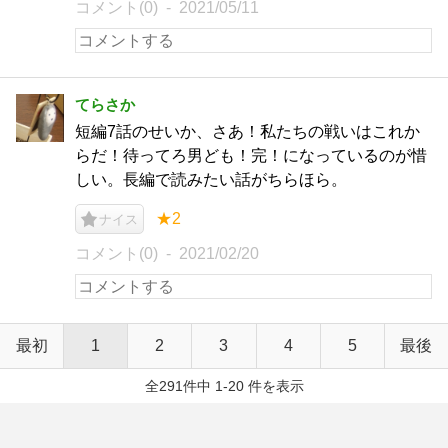
コメント(0)
2021/05/11
てらさか
短編7話のせいか、さあ！私たちの戦いはこれか
らだ！待ってろ男ども！完！になっているのが惜
しい。長編で読みたい話がちらほら。
★2
ナイス
コメント(0)
2021/02/20
最初
1
2
3
4
5
最後
全291件中 1-20 件を表示