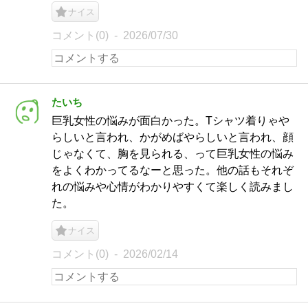
ナイス
コメント(0)
2026/07/30
たいち
巨乳女性の悩みが面白かった。Tシャツ着りゃや
らしいと言われ、かがめばやらしいと言われ、顔
じゃなくて、胸を見られる、って巨乳女性の悩み
をよくわかってるなーと思った。他の話もそれぞ
れの悩みや心情がわかりやすくて楽しく読みまし
た。
ナイス
コメント(0)
2026/02/14