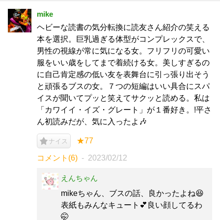
mike
ヘビーな読書の気分転換に読友さん紹介の笑える
本を選択。巨乳過ぎる体型がコンプレックスで、
男性の視線が常に気になる女。フリフリの可愛い
服をいい歳をしてまで着続ける女。美しすぎるの
に自己肯定感の低い友を表舞台に引っ張り出そう
と頑張るブスの女。７つの短編はいい具合にスパ
イスが聞いてプッと笑えてサクッと読める。私は
「カワイイ・イズ・グレート」が１番好き。!平さ
ん初読みだが、気に入ったよ🎶
★77
ナイス
コメント(6)
2023/02/12
えんちゃん
mikeちゃん、ブスの話、良かったよね😆
表紙もみんなキュート💕良い顔してるわ
🤭