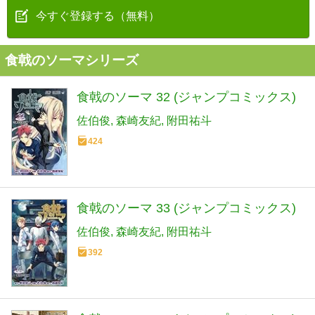
今すぐ登録する（無料）
食戟のソーマシリーズ
食戟のソーマ 32 (ジャンプコミックス)
佐伯俊
森崎友紀
附田祐斗
424
食戟のソーマ 33 (ジャンプコミックス)
佐伯俊
森崎友紀
附田祐斗
392