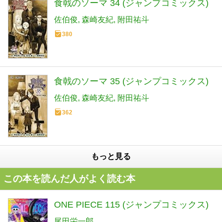
食戟のソーマ 34 (ジャンプコミックス)
佐伯俊
森崎友紀
附田祐斗
380
食戟のソーマ 35 (ジャンプコミックス)
佐伯俊
森崎友紀
附田祐斗
362
もっと見る
この本を読んだ人がよく読む本
ONE PIECE 115 (ジャンプコミックス)
尾田栄一郎