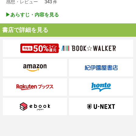
感想・レビュー
343
件
▶︎あらすじ・内容を見る
書店で詳細を見る