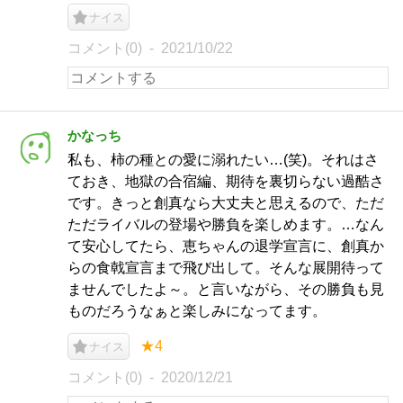
ナイス
コメント(0)
2021/10/22
かなっち
私も、柿の種との愛に溺れたい…(笑)。それはさ
ておき、地獄の合宿編、期待を裏切らない過酷さ
です。きっと創真なら大丈夫と思えるので、ただ
ただライバルの登場や勝負を楽しめます。…なん
て安心してたら、恵ちゃんの退学宣言に、創真か
らの食戟宣言まで飛び出して。そんな展開待って
ませんでしたよ～。と言いながら、その勝負も見
ものだろうなぁと楽しみになってます。
★4
ナイス
コメント(0)
2020/12/21