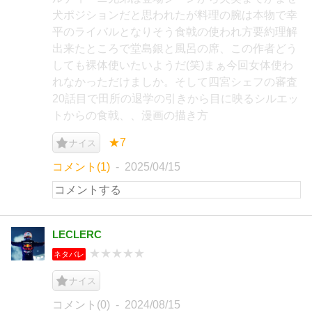
犬ポジションだと思われたが料理の腕は本物で幸
平のライバルとなりそう食戟の使われ方要約理解
出来たところで堂島銀と風呂の席、この作者どう
しても裸体使いたいようだ(笑)まぁ今回女体使わ
れなかっただけましか。そして四宮シェフの審査
20話目で田所の退学の引きから目に映るシルエッ
トからの食戟、、漫画の描き方
★7
ナイス
コメント(1)
2025/04/15
LECLERC
★★★★★
ネタバレ
ナイス
コメント(0)
2024/08/15