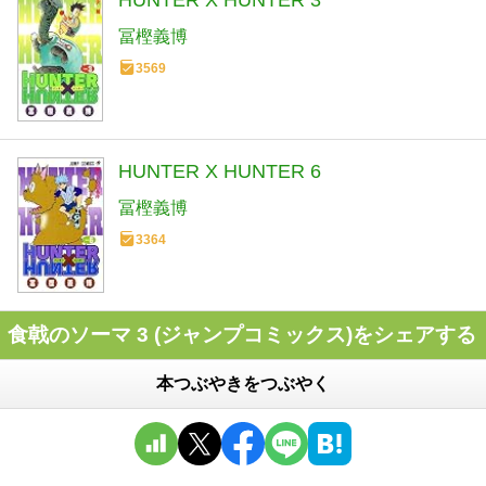
冨樫義博
3569
HUNTER X HUNTER 6
冨樫義博
3364
食戟のソーマ 3 (ジャンプコミックス)をシェアする
本つぶやきをつぶやく