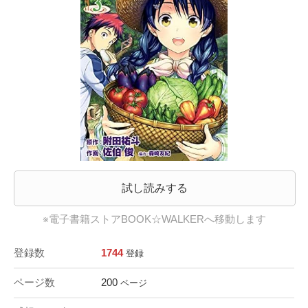
試し読みする
※電子書籍ストアBOOK☆WALKERへ移動します
登録数
1744
登録
ページ数
200
ページ