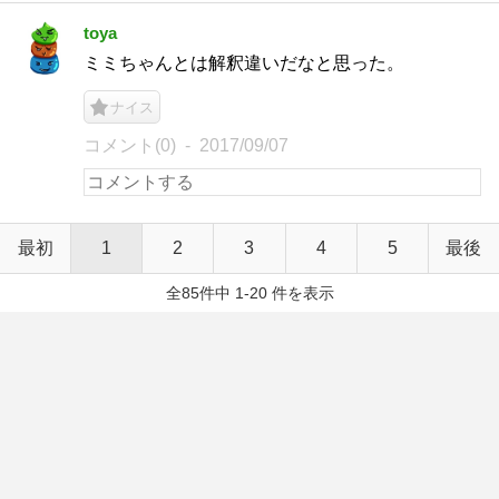
toya
ミミちゃんとは解釈違いだなと思った。
ナイス
コメント(0)
2017/09/07
最初
1
2
3
4
5
最後
全85件中 1-20 件を表示