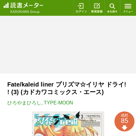
ログイン
新規登録
本を探
Fate/kaleid liner プリズマ☆イリヤ ドライ!
! (3) (カドカワコミックス・エース)
ひろやまひろし
,
TYPE-MOON
感想
85