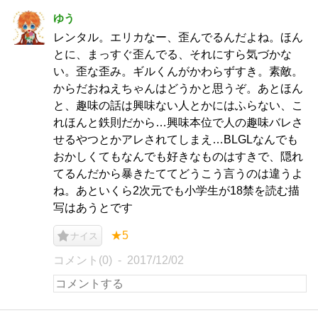
ゆう
レンタル。エリカなー、歪んでるんだよね。ほん
とに、まっすぐ歪んでる、それにすら気づかな
い。歪な歪み。ギルくんがかわらずすき。素敵。
からだおねえちゃんはどうかと思うぞ。あとほん
と、趣味の話は興味ない人とかにはふらない、こ
れほんと鉄則だから…興味本位で人の趣味バレさ
せるやつとかアレされてしまえ…BLGLなんでも
おかしくてもなんでも好きなものはすきで、隠れ
てるんだから暴きたててどうこう言うのは違うよ
ね。あといくら2次元でも小学生が18禁を読む描
写はあうとです
★5
ナイス
コメント(0)
2017/12/02