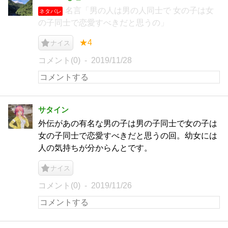
名言「男の人は男の人同士で 女の子は女
ネタバレ
の子同士で恋愛すべきだと思うの」
★4
ナイス
コメント(0)
2019/11/28
サタイン
外伝があの有名な男の子は男の子同士で女の子は
女の子同士で恋愛すべきだと思うの回。幼女には
人の気持ちが分からんとです。
ナイス
コメント(0)
2019/11/26