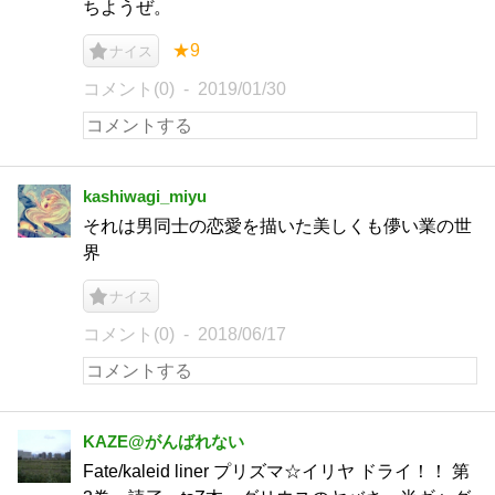
ちようぜ。
★9
ナイス
コメント(0)
2019/01/30
kashiwagi_miyu
それは男同士の恋愛を描いた美しくも儚い業の世
界
ナイス
コメント(0)
2018/06/17
KAZE@がんばれない
Fate/kaleid liner プリズマ☆イリヤ ドライ！！ 第