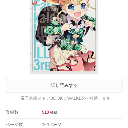
試し読みする
※電子書籍ストアBOOK☆WALKERへ移動します
登録数
518
登録
ページ数
164
ページ