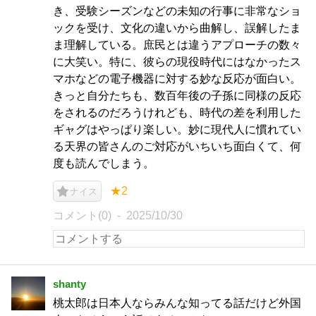
き、受験シーズンなどの未知の行事に非常なショ
ックを受け、文化の違いから曲解し、誤解したま
ま理解している。庶民とは違うアプローチの数々
に大笑い。特に、彼らの現役時代にはなかったス
マホなどの電子機器に対する妙な反応が面白い。
きっと自分たちも、数百年後の子孫に同様の反応
をされるのだろうけれども、時代の差を利用した
ギャグはやっぱり楽しい。妙に現代人に慣れてい
る天界の皆さんのご対応がいちいち面白くて、何
度も読んでしまう。
★2
ナイス
コメント(0)
2025/10/30
shanty
桃太郎は日本人ならみんな知ってる話だけど外国