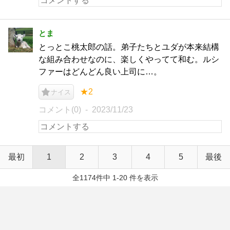
とま
とっとこ桃太郎の話。弟子たちとユダが本来結構
な組み合わせなのに、楽しくやってて和む。ルシ
ファーはどんどん良い上司に…。
★2
ナイス
コメント(0)
2023/11/23
最初
1
2
3
4
5
最後
全1174件中 1-20 件を表示