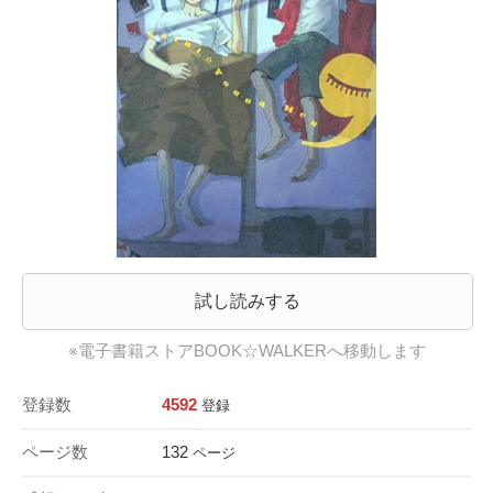
試し読みする
※電子書籍ストアBOOK☆WALKERへ移動します
登録数
4592
登録
ページ数
132
ページ