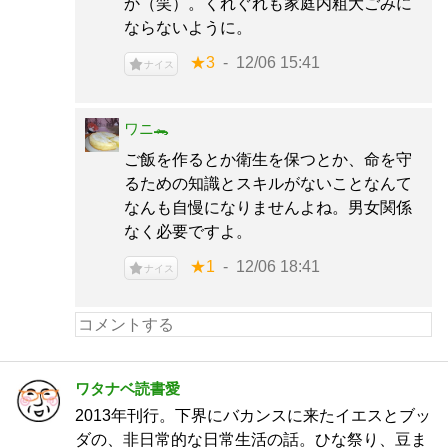
か（笑）。くれぐれも家庭内粗大ごみに
ならないように。
★3
12/06 15:41
ナイス
ワニ🐊
ご飯を作るとか衛生を保つとか、命を守
るための知識とスキルがないことなんて
なんも自慢になりませんよね。男女関係
なく必要ですよ。
★1
12/06 18:41
ナイス
ワタナベ読書愛
2013年刊行。下界にバカンスに来たイエスとブッ
ダの、非日常的な日常生活の話。ひな祭り、豆ま