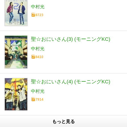
中村光
8723
聖☆おにいさん(3) (モーニングKC)
中村光
8410
聖☆おにいさん(4) (モーニングKC)
中村光
7914
もっと見る