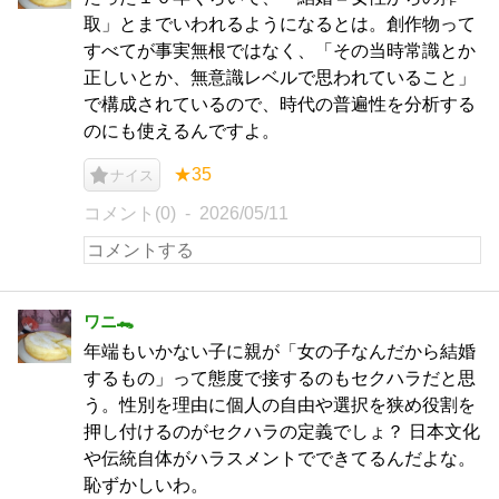
取」とまでいわれるようになるとは。創作物って
すべてが事実無根ではなく、「その当時常識とか
正しいとか、無意識レベルで思われていること」
で構成されているので、時代の普遍性を分析する
のにも使えるんですよ。
★35
ナイス
コメント(0)
2026/05/11
ワニ🐊
年端もいかない子に親が「女の子なんだから結婚
するもの」って態度で接するのもセクハラだと思
う。性別を理由に個人の自由や選択を狭め役割を
押し付けるのがセクハラの定義でしょ？ 日本文化
や伝統自体がハラスメントでできてるんだよな。
恥ずかしいわ。