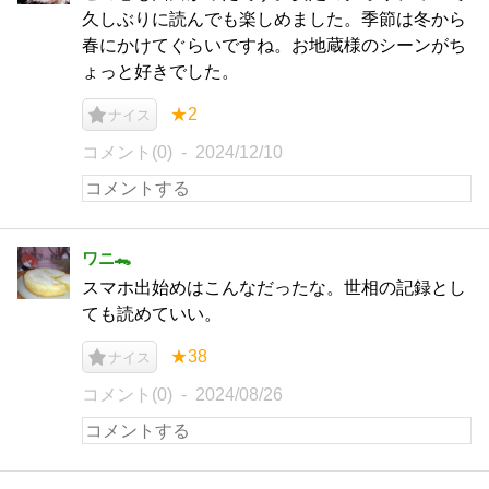
久しぶりに読んでも楽しめました。季節は冬から
春にかけてぐらいですね。お地蔵様のシーンがち
ょっと好きでした。
★2
ナイス
コメント(0)
2024/12/10
ワニ🐊
スマホ出始めはこんなだったな。世相の記録とし
ても読めていい。
★38
ナイス
コメント(0)
2024/08/26