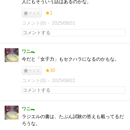
人にもそういう話はあるのかな。
★1
ナイス
コメント(0)
2025/08/31
ワニ🐊
今だと「女子力」もセクハラになるのかもな。
★30
ナイス
コメント(0)
2025/08/22
ワニ🐊
ラジエルの書は、たぶん試験の答えも載ってるだ
ろうな。