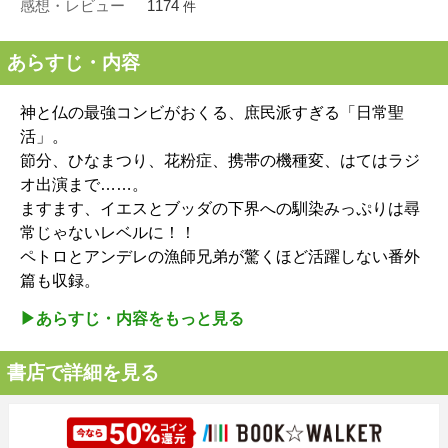
感想・レビュー
1174
件
あらすじ・内容
神と仏の最強コンビがおくる、庶民派すぎる「日常聖
活」。
節分、ひなまつり、花粉症、携帯の機種変、はてはラジ
オ出演まで……。
ますます、イエスとブッダの下界への馴染みっぷりは尋
常じゃないレベルに！！
ペトロとアンデレの漁師兄弟が驚くほど活躍しない番外
篇も収録。
▶︎あらすじ・内容をもっと見る
書店で詳細を見る