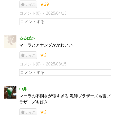
★29
ナイス
コメント(0)
2025/04/13
るるぱか
マーラとアナンダがかわいい。
★2
ナイス
コメント(0)
2025/03/15
中井
マーラの不憫さが強すぎる 漁師ブラザーズも雷ブ
ラザーズも好き
★2
ナイス