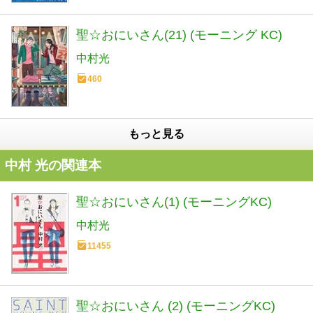
聖☆おにいさん(21) (モーニング KC)
中村光
460
もっと見る
中村 光の関連本
聖☆おにいさん(1) (モーニングKC)
中村光
11455
聖☆おにいさん (2) (モーニングKC)