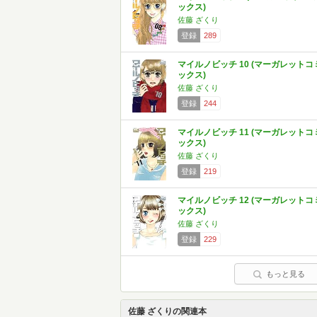
ックス)
佐藤 ざくり
登録
289
マイルノビッチ 10 (マーガレットコ
ックス)
佐藤 ざくり
登録
244
マイルノビッチ 11 (マーガレットコ
ックス)
佐藤 ざくり
登録
219
マイルノビッチ 12 (マーガレットコ
ックス)
佐藤 ざくり
登録
229
もっと見る
佐藤 ざくりの関連本