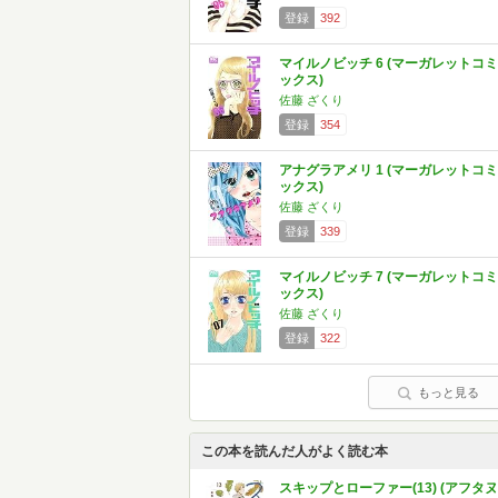
登録
392
マイルノビッチ 6 (マーガレットコミ
ックス)
佐藤 ざくり
登録
354
アナグラアメリ 1 (マーガレットコミ
ックス)
佐藤 ざくり
登録
339
マイルノビッチ 7 (マーガレットコミ
ックス)
佐藤 ざくり
登録
322
もっと見る
この本を読んだ人がよく読む本
スキップとローファー(13) (アフタヌ