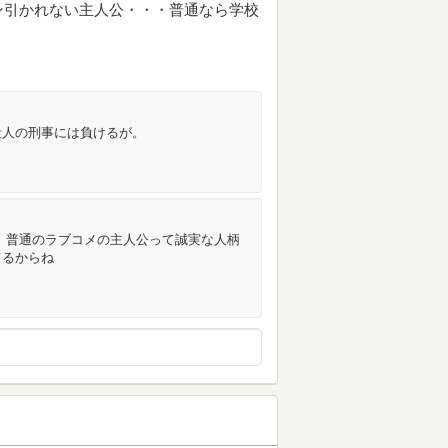
ン引かれない主人公・・・普通なら学校
殺人の刑事には負けるが。
 普通のラブコメの主人公って誠実な人柄
てるからね