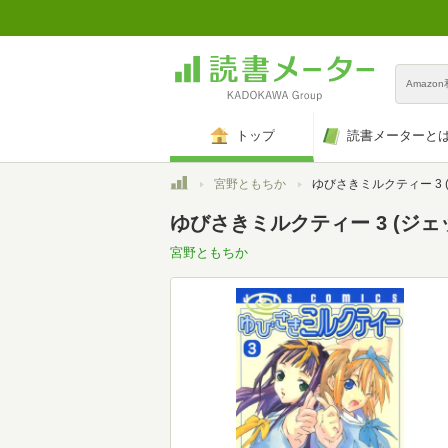
Amazo
トップ
読書メーターと
トップ
宮野ともちか
ゆびさきミルクティー 3 (ジェッ
ゆびさきミルクティー 3 (ジェッ
宮野ともちか