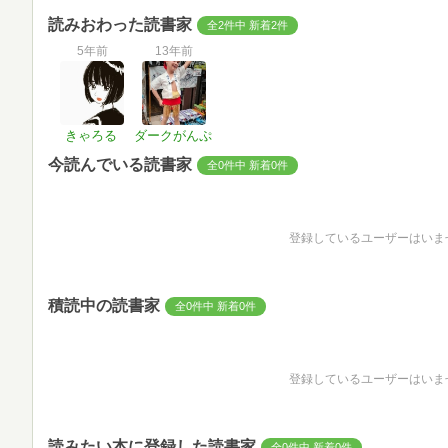
読みおわった読書家
全2件中 新着2件
5年前
13年前
きゃろる
ダークがんぷ
今読んでいる読書家
全0件中 新着0件
登録しているユーザーはいま
積読中の読書家
全0件中 新着0件
登録しているユーザーはいま
読みたい本に登録した読書家
全0件中 新着0件