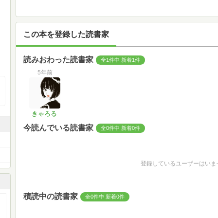
この本を登録した読書家
読みおわった読書家
全1件中 新着1件
5年前
きゃろる
今読んでいる読書家
全0件中 新着0件
登録しているユーザーはいま
積読中の読書家
全0件中 新着0件