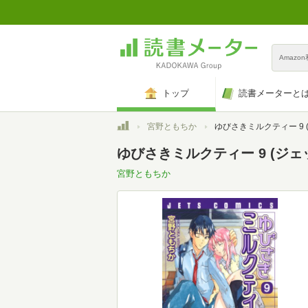
Amazo
トップ
読書メーターと
トップ
宮野ともちか
ゆびさきミルクティー 9 (ジェッ
ゆびさきミルクティー 9 (ジェッ
宮野ともちか