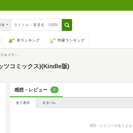
n和書
は
本ランキング
作家ランキング
ツコミックス)
ツコミックス)(Kindle版)
感想・レビュー
0
全て表示
ネタバレ
感想・レビューがありませ