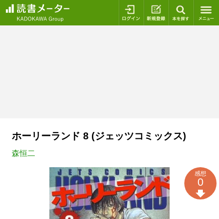
ログイン
新規登録
本を探
ホーリーランド 8 (ジェッツコミックス)
森恒二
感想
0