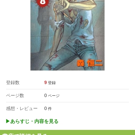
登録数
9
登録
ページ数
0
ページ
感想・レビュー
0
件
▶︎あらすじ・内容を見る