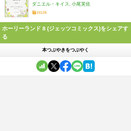
ダニエル・キイス
小尾芙佐
24126
ホーリーランド 8 (ジェッツコミックス)をシェアす
る
本つぶやきをつぶやく