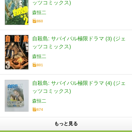
ッツコミックス)
森恒二
860
自殺島: サバイバル極限ドラマ (3) (ジェ
ッツコミックス)
森恒二
801
自殺島: サバイバル極限ドラマ (4) (ジェ
ッツコミックス)
森恒二
674
もっと見る