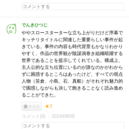
でんきひつじ
ややスロースターターな立ち上がりだけど序幕で
キッチリタイトルに関連した重要らしい事件が起
きている。事件の内容も時代背景もかなりわかり
やすく、作品の世界観が陰謀渦巻き組織暗躍する
世界であることを提示してくれている。構成上、
主人公的な立ち位置にいるのが誰なのかがわから
ずに困惑するところはあったけど、すべての視点
人物（笹倉、小島、石、真船）がそれぞれ魅力的
で困惑しながらも決して飽きることなく読み進め
ることができた。
★3
ナイス
コメント(0)
2024/08/08