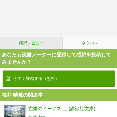
感想レビュー
ネタバレ
あなたも読書メーターに登録して感想を投稿して
みませんか？
今すぐ登録する（無料）
福井 晴敏の関連本
亡国のイージス 上 (講談社文庫)