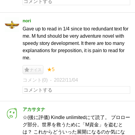
nori
Gave up to read in 1/4 since too redundant text for
me. M fund should be very adventure novel with
speedy story development. It there are too many
explanations for preposition, it is pain to read for
me.
★5
ナイス
コメント(0)
2022/11/04
アカサタナ
☆(後に評価) Kindle unlimitedにて読了。 プロロー
グ部分。世界を救うために「M資金」を盗むと
は？ これからどういった展開になるのか気にな