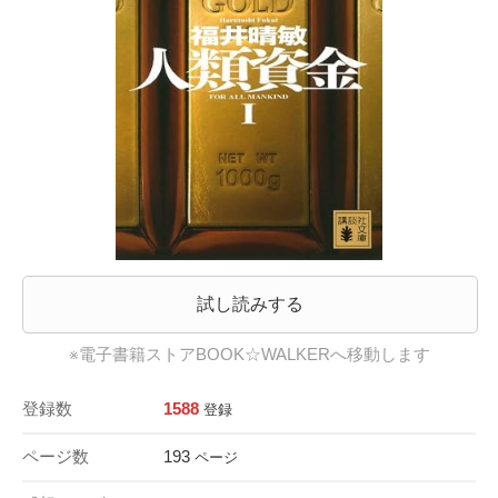
試し読みする
※電子書籍ストアBOOK☆WALKERへ移動します
登録数
1588
登録
ページ数
193
ページ