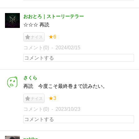
おおとろ｜ストーリーテラー
☆☆☆ 再読
★6
ナイス
コメント(0)
2024/02/15
さくら
再読 今度こそ最終巻まで読みたい。
★3
ナイス
コメント(0)
2023/10/23