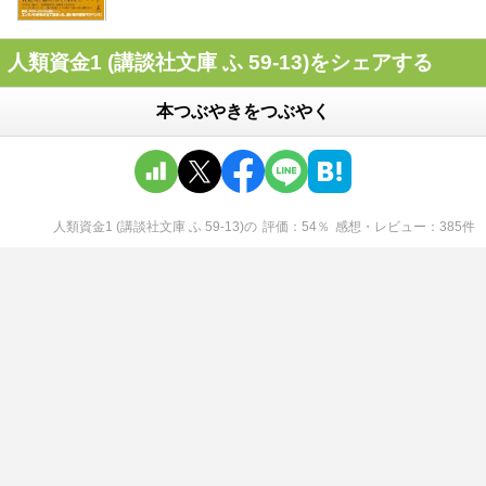
人類資金1 (講談社文庫 ふ 59-13)をシェアする
本つぶやきをつぶやく
人類資金1 (講談社文庫 ふ 59-13)
の
評価
54
％
感想・レビュー
385
件