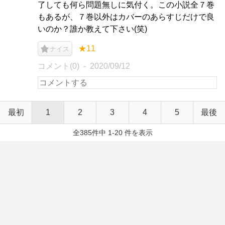
了しても何ら問題無しに気付く。この小説全７巻
もあるが、７巻以外はカバーのあらすじだけで良
いのか？誰か教えて下さい(笑)
★11
ナイス
コメント(0)
2020/09/12
最初
1
2
3
4
5
最後
全385件中 1-20 件を表示