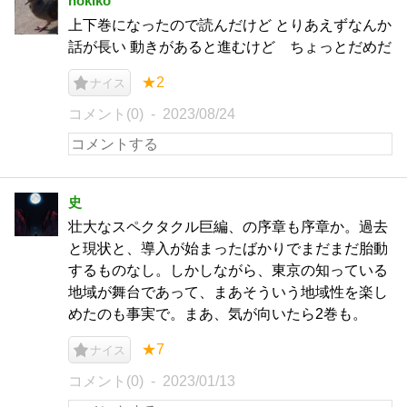
nokiko
上下巻になったので読んだけど とりあえずなんか
話が長い 動きがあると進むけど ちょっとだめだ
★2
ナイス
コメント(0)
2023/08/24
史
壮大なスペクタクル巨編、の序章も序章か。過去
と現状と、導入が始まったばかりでまだまだ胎動
するものなし。しかしながら、東京の知っている
地域が舞台であって、まあそういう地域性を楽し
めたのも事実で。まあ、気が向いたら2巻も。
★7
ナイス
コメント(0)
2023/01/13