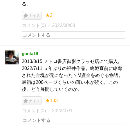
る。
★2
ナイス
コメント(0)
2022/08/08
gonta19
2013/8/15 メトロ書店御影クラッセ店にて購入。
2022/7/11 ５年ぶりの福井作品。終戦直前に略奪
された金塊が元になった？M資金をめぐる物語。
最初は200ページくらいの薄い本が続く。この
後、どう展開していくのか。
★133
ナイス
コメント(0)
2022/07/11