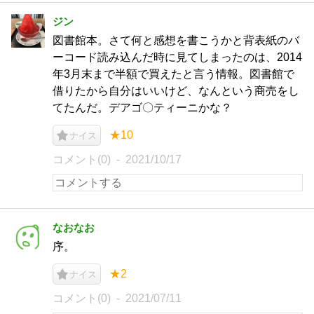
ジン
図書館本。さて何と感想を書こうかと背表紙のバ
ーコード読み込んだ時に見てしまったのは、2014
年3月末まで半額で買えたと言う情報。図書館で
借りたから自分はいいけど、なんという商売をし
てたんだ。デアゴ〇ティーニかな？
★10
ナイス
コメント(0)
2021/10/17
なおなお
序。
★2
ナイス
コメント(0)
2021/07/11