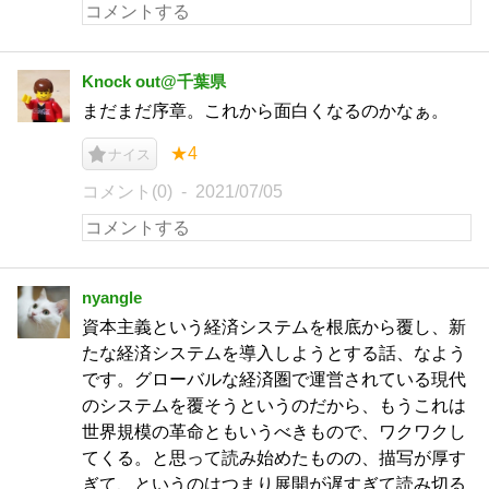
Knock out@千葉県
まだまだ序章。これから面白くなるのかなぁ。
★4
ナイス
コメント(0)
2021/07/05
nyangle
資本主義という経済システムを根底から覆し、新
たな経済システムを導入しようとする話、なよう
です。グローバルな経済圏で運営されている現代
のシステムを覆そうというのだから、もうこれは
世界規模の革命ともいうべきもので、ワクワクし
てくる。と思って読み始めたものの、描写が厚す
ぎて、というのはつまり展開が遅すぎて読み切る