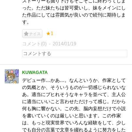
ストーリーも掘り下げもそこそこに終わってしま
った。ただ妹たちは皆可愛いし、妹をメインにし
た作品にしては雰囲気が良いので続刊に期待しま
す。
★1
ナイス
コメント(0)
2014/01/19
KUWAGATA
デビュー作…かあ…。なんというか、作家として
の気概とか、そういうものが一切感じられないな
あ。適当にブヒれそうなキャラを並べて、主人公
に適当にいいこと言わせただけって感じ。だから
何も胸に響かない。この先、脳内妄想だけで小説
を書いていくのは厳しいと思います。この作家
は、もっと現実世界でいろんな経験をして、少し
でも自分の言葉で文章を綴れるように努力をした