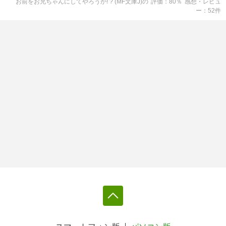
お前をお兄ちゃんにしてやろうか! ? (MF文庫J)
の
評価
80
％
感想・レビュ
ー
52
件