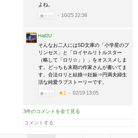
よね。
10/25 22:38
ナイス
Hail2U
そんなお二人にはSD文庫の「小学星のプ
リンセス」と「ロイヤルリトルスター
（略して「ロリ☆」）」をオススメしま
す。どっちも末期の作家さんが書いてま
す。合法ロリと結婚⇒妊娠⇒円満夫婦生
活な純愛ラブストーリーです。
★1
02/19 13:05
ナイス
3件のコメントを全て見る