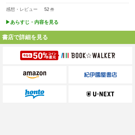
感想・レビュー
52
件
▶︎あらすじ・内容を見る
書店で詳細を見る