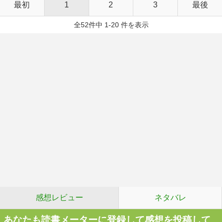
最初
1
2
3
最後
全52件中 1-20 件を表示
感想レビュー
ネタバレ
あなたも読書メーターに登録して感想を投稿して