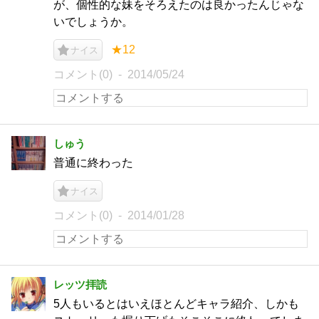
が、個性的な妹をそろえたのは良かったんじゃな
いでしょうか。
★12
ナイス
コメント(0)
2014/05/24
しゅう
普通に終わった
ナイス
コメント(0)
2014/01/28
レッツ拝読
5人もいるとはいえほとんどキャラ紹介、しかも