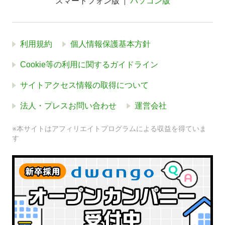
スマートフォン版
パソコン版
利用規約
個人情報保護基本方針
Cookie等の利用に関するガイドライン
サイトアクセス情報の取得について
法人・プレスお問い合わせ
運営会社
※本サイトはアフィリエイトプログラムによる収益を得ていま
す