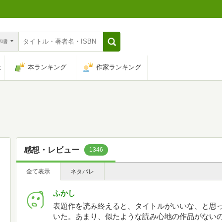
n和書
は
本ランキング
作家ランキング
感想・レビュー
1346
全て表示
ネタバレ
ふかし
表題作を読み終えると、タイトルがいいな、と思
いた。あまり、似たような読み心地の作品がない