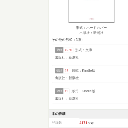
形式：ハードカバー
出版社：新潮社
その他の形式（β版）
形式：文庫
登録
1078
出版社：新潮社
形式：Kindle版
登録
62
出版社：新潮社
形式：Kindle版
登録
11
出版社：新潮社
本の詳細
登録数
4171
登録