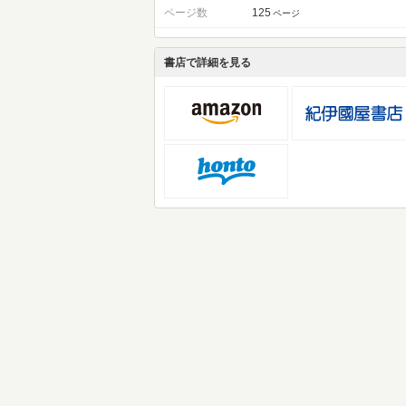
ページ数
125
ページ
書店で詳細を見る