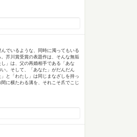
澄んでいるような、同時に濁ってもいる
る。芥川賞受賞の表題作は、そんな無垢
たし」は、父の再婚相手である「あな
怖い。そして、「あなた」がだんだん
た」と「わたし」は同じまなざしを持っ
の間に横たわる溝を、それこそ爪でこじ