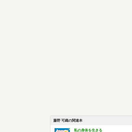
藤野 可織の関連本
私の身体を生きる