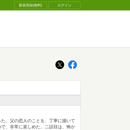
新規登録(無料)
ログイン
った。父の恋人のことを、丁寧に描いて
ので、非常に楽しめた。二話目は、怖か