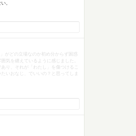
ない。
し」がどの立場なのか初め分からず困惑
雰囲気を纏えているように感じました。
であり、それが「わたし」を傷つけるこ
いたいおなじ、でいいの？と思ってしま