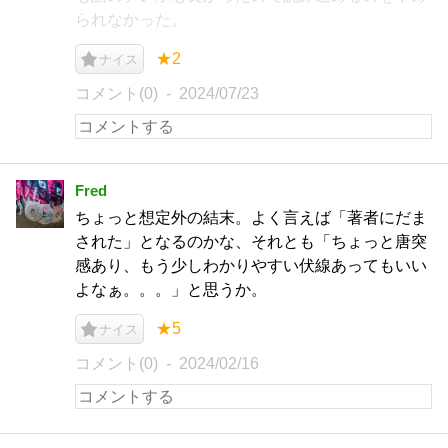
られなかった。
★2
ナイス
コメント(0)
2024/07/23
Fred
ちょっと想定外の結末。よく言えば「著者にだま
された」となるのかな、それとも「ちょっと唐突
感あり、もう少しわかりやすい伏線あってもいい
よなぁ。。。」と思うか。
★5
ナイス
コメント(0)
2024/02/16