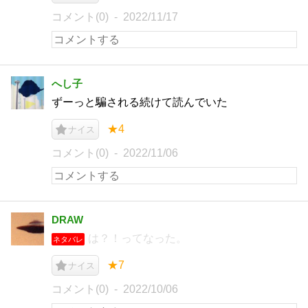
コメント(0)
2022/11/17
へし子
ずーっと騙される続けて読んでいた
★4
ナイス
コメント(0)
2022/11/06
DRAW
は？！ってなった。
ネタバレ
★7
ナイス
コメント(0)
2022/10/06