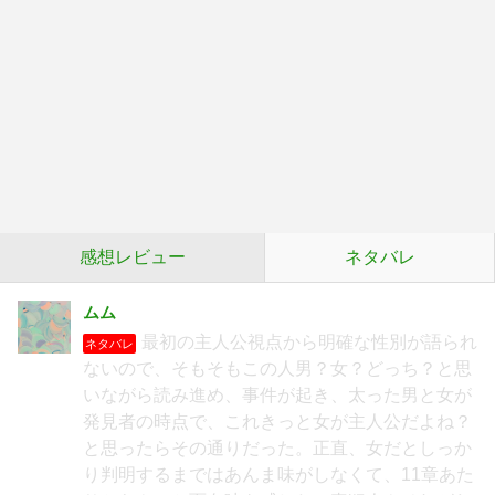
感想レビュー
ネタバレ
ムム
最初の主人公視点から明確な性別が語られ
ネタバレ
ないので、そもそもこの人男？女？どっち？と思
いながら読み進め、事件が起き、太った男と女が
発見者の時点で、これきっと女が主人公だよね？
と思ったらその通りだった。正直、女だとしっか
り判明するまではあんま味がしなくて、11章あた