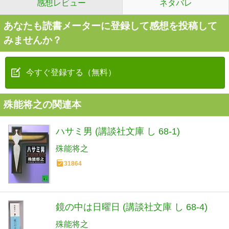
感想レビュー
ネタバレ
あなたも読書メーターに登録して感想を投稿して
みませんか？
今すぐ登録する（無料）
殊能将之の関連本
ハサミ男 (講談社文庫 し 68-1)
殊能将之
31864
鏡の中は日曜日 (講談社文庫 し 68-4)
殊能将之