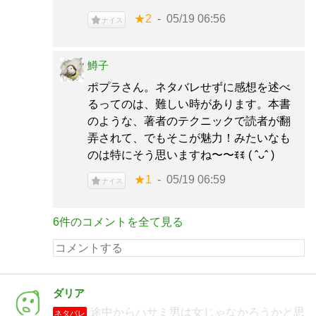
★2
05/19 06:56
ナイス
鱒子
ポプラさん。ネタバレせずに感想を述べ
るってのは、難しい時があります。本書
のような、著者のテクニックで読者が翻
弄されて、でもそこが魅力！みたいなも
のは特にそう思いますね〜〜ꉂꉂ ( ˆᴗˆ )
★1
05/19 06:59
ナイス
6件のコメントを全て見る
ダリア
途中からハサミ男は女じゃなかろうかと思
ネタバレ