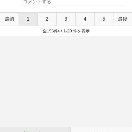
最初
1
2
3
4
5
最後
全196件中 1-20 件を表示