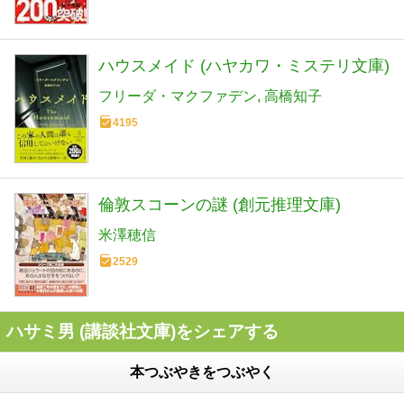
ハウスメイド (ハヤカワ・ミステリ文庫)
フリーダ・マクファデン
高橋知子
4195
倫敦スコーンの謎 (創元推理文庫)
米澤穂信
2529
ハサミ男 (講談社文庫)をシェアする
本つぶやきをつぶやく