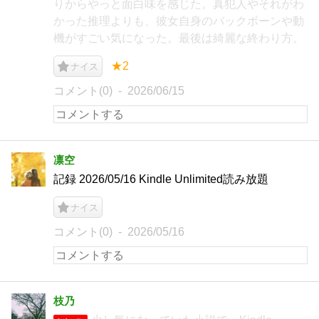
りからやっと面白味を感じた。真犯人やそれがわ
かった推理よりも、彼女自身のバックボーンや動
機がすごい気になった。最後は綺麗な終わり方。
★2
ナイス
コメント(0)
2026/06/15
凛空
記録 2026/05/16 Kindle Unlimited読み放題
ナイス
コメント(0)
2026/05/16
枝乃