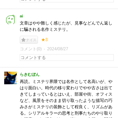
ai
文章はやや難しく感じたが、見事などんでん返し
に騙される名作ミステリ。
★3
ナイス
コメント(0)
2024/08/27
らきむぼん
再読。ミステリ界隈では名作として名高いが、や
はり面白い。時代の移り変わりでやや古さは出て
きてしまっているとはいえ、部屋や街、オフィス
など、風景をそのまま切り取ったような描写の巧
みさがミステリの装飾として程良く、リズムがあ
る。シリアルキラーの思考と刑事たちのやり取り