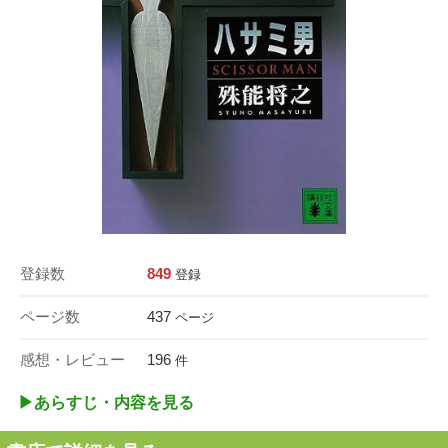
登録数
849
登録
ページ数
437
ページ
感想・レビュー
196
件
▶︎あらすじ・内容を見る