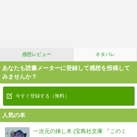
感想レビュー
ネタバレ
あなたも読書メーターに登録して感想を投稿して
みませんか？
今すぐ登録する（無料）
人気の本
一次元の挿し木 (宝島社文庫 『このミ