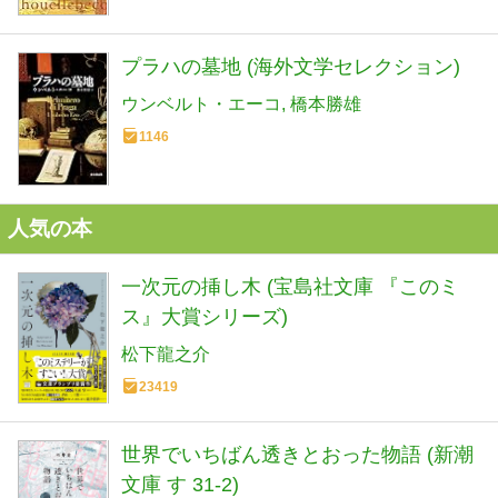
プラハの墓地 (海外文学セレクション)
ウンベルト・エーコ
橋本勝雄
1146
人気の本
一次元の挿し木 (宝島社文庫 『このミ
ス』大賞シリーズ)
松下龍之介
23419
世界でいちばん透きとおった物語 (新潮
文庫 す 31-2)