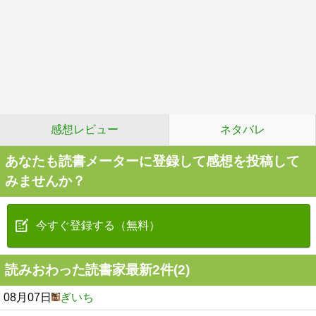
感想レビュー
ネタバレ
あなたも読書メーターに登録して感想を投稿して
みませんか？
今すぐ登録する（無料）
読みおわった読書家最新2件(2)
08月07日
ぎいち