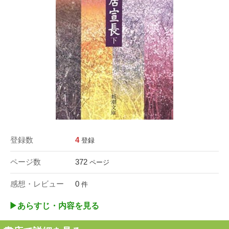
登録数
4
登録
ページ数
372
ページ
感想・レビュー
0
件
▶︎あらすじ・内容を見る