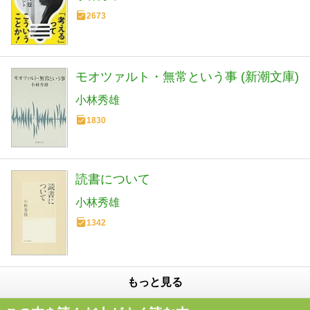
2673
モオツァルト・無常という事 (新潮文庫)
小林秀雄
1830
読書について
小林秀雄
1342
もっと見る