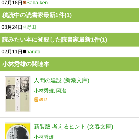
07月18日
Saba-ken
積読中の読書家最新1件(1)
03月24日
野田
読みたい本に登録した読書家最新1件(1)
02月11日
haruto
小林秀雄の関連本
人間の建設 (新潮文庫)
小林秀雄
岡潔
4512
新装版 考えるヒント (文春文庫)
小林秀雄