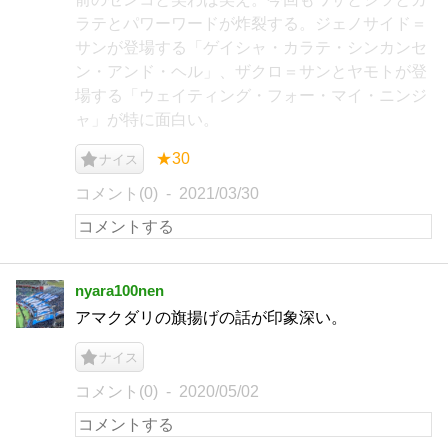
ラテとパワーワードが炸裂する。ジェノサイド＝
サンが登場する「ゲイシャ・カラテ・シンカンセ
ン・アンド・ヘル」、ザクロ＝サンとヤモトが登
場する「ウェイティング・フォー・マイ・ニンジ
ャ」が特に面白い。
★30
ナイス
コメント(0)
2021/03/30
nyara100nen
アマクダリの旗揚げの話が印象深い。
ナイス
コメント(0)
2020/05/02