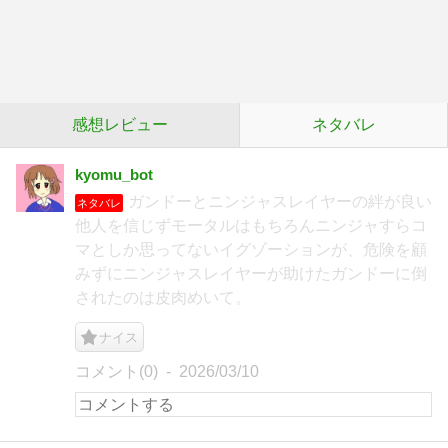
感想レビュー
ネタバレ
kyomu_bot
ガンドーとニンジャスレイヤーの絆が良い
ネタバレ
他人を信じずモータルはもちろんニンジャすらコ
マとしか思ってないイグゾーションが、危険を顧
みずにニンジャスレイヤーが助けたガンドーに倒
されたのは皮肉めいて。
ナイス
コメント(0)
2026/03/10