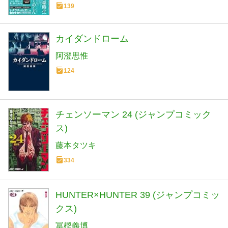
139
カイダンドローム
阿澄思惟
124
チェンソーマン 24 (ジャンプコミック
ス)
藤本タツキ
334
HUNTER×HUNTER 39 (ジャンプコミッ
クス)
冨樫義博