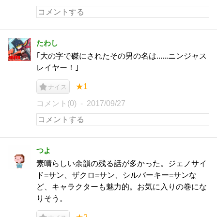
たわし
｢大の字で磔にされたその男の名は......ニンジャス
レイヤー！｣
★1
ナイス
コメント(0)
2017/09/27
つよ
素晴らしい余韻の残る話が多かった。ジェノサイ
ド=サン、ザクロ=サン、シルバーキー=サンな
ど、キャラクターも魅力的。お気に入りの巻にな
りそう。