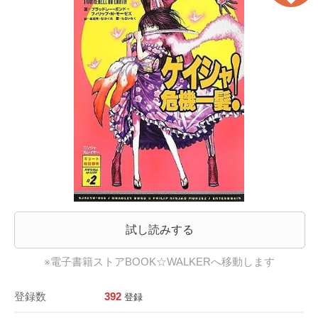
試し読みする
※電子書籍ストアBOOK☆WALKERへ移動します
登録数
392
登録