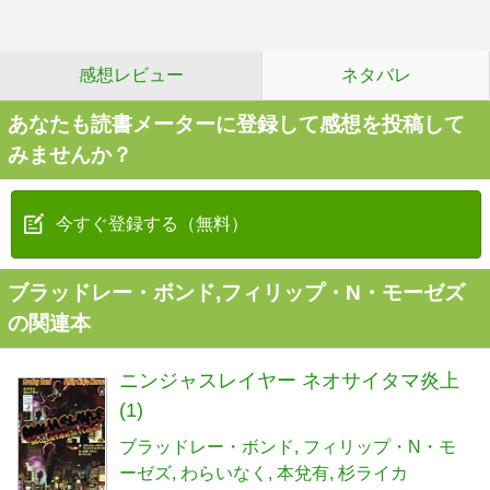
感想レビュー
ネタバレ
あなたも読書メーターに登録して感想を投稿して
みませんか？
今すぐ登録する（無料）
ブラッドレー・ボンド,フィリップ・N・モーゼズ
の関連本
ニンジャスレイヤー ネオサイタマ炎上
(1)
ブラッドレー・ボンド
フィリップ・N・モ
ーゼズ
わらいなく
本兌有
杉ライカ