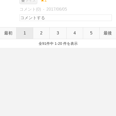
★2
ナイス
コメント(0)
2017/06/05
最初
1
2
3
4
5
最後
全91件中 1-20 件を表示