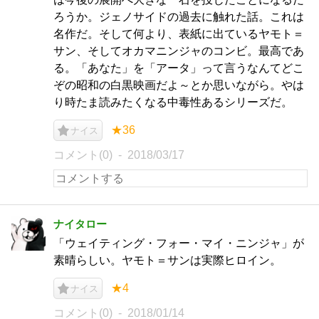
ろうか。ジェノサイドの過去に触れた話。これは
名作だ。そして何より、表紙に出ているヤモト＝
サン、そしてオカマニンジャのコンビ。最高であ
る。「あなた」を「アータ」って言うなんてどこ
ぞの昭和の白黒映画だよ～とか思いながら。やは
り時たま読みたくなる中毒性あるシリーズだ。
★36
ナイス
コメント(0)
2018/03/17
ナイタロー
「ウェイティング・フォー・マイ・ニンジャ」が
素晴らしい。ヤモト＝サンは実際ヒロイン。
★4
ナイス
コメント(0)
2018/01/14