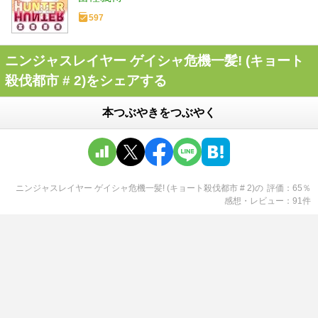
597
ニンジャスレイヤー ゲイシャ危機一髪! (キョート
殺伐都市 # 2)をシェアする
本つぶやきをつぶやく
ニンジャスレイヤー ゲイシャ危機一髪! (キョート殺伐都市 # 2)
の
評価
65
％
感想・レビュー
91
件