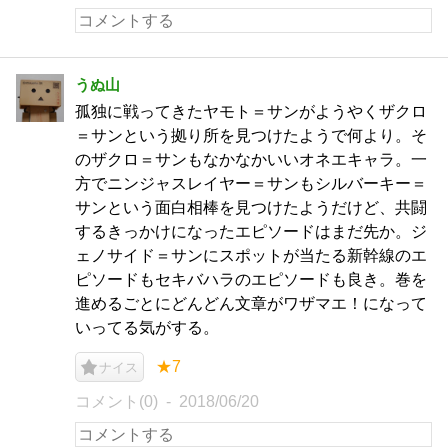
うぬ山
孤独に戦ってきたヤモト＝サンがようやくザクロ
＝サンという拠り所を見つけたようで何より。そ
のザクロ＝サンもなかなかいいオネエキャラ。一
方でニンジャスレイヤー＝サンもシルバーキー＝
サンという面白相棒を見つけたようだけど、共闘
するきっかけになったエピソードはまだ先か。ジ
ェノサイド＝サンにスポットが当たる新幹線のエ
ピソードもセキバハラのエピソードも良き。巻を
進めるごとにどんどん文章がワザマエ！になって
いってる気がする。
★7
ナイス
コメント(0)
2018/06/20