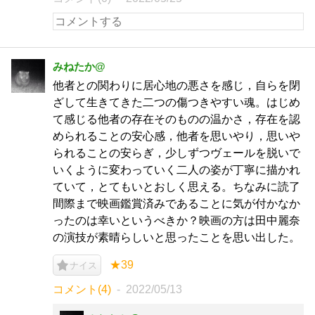
みねたか@
他者との関わりに居心地の悪さを感じ，自らを閉
ざして生きてきた二つの傷つきやすい魂。はじめ
て感じる他者の存在そのものの温かさ，存在を認
められることの安心感，他者を思いやり，思いや
られることの安らぎ，少しずつヴェールを脱いで
いくように変わっていく二人の姿が丁寧に描かれ
ていて，とてもいとおしく思える。ちなみに読了
間際まで映画鑑賞済みであることに気が付かなか
ったのは幸いというべきか？映画の方は田中麗奈
の演技が素晴らしいと思ったことを思い出した。
★39
ナイス
コメント(4)
2022/05/13