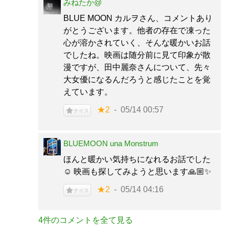
みねたか@
BLUE MOON カルヲさん、コメントあり
がとうございます。他者の存在で凍った
心が溶かされていく、そんな暖かいお話
でしたね。映画は随分前に見て印象が散
漫ですが、田中麗奈さんについて、先々
大女優になるんだろうと感じたことを覚
えています。
★2
05/14 00:57
ナイス
BLUEMOON una Monstrum
ほんと暖かい気持ちになれるお話でした
☺️ 映画も探してみようと思います🙏🏼✨
★2
05/14 04:16
ナイス
4件のコメントを全て見る