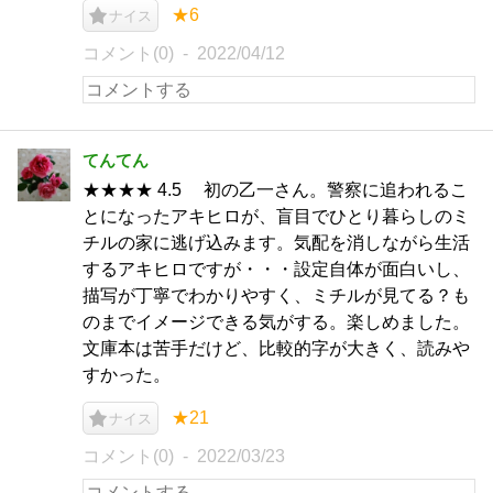
★6
ナイス
コメント(0)
2022/04/12
てんてん
★★★★ 4.5 初の乙一さん。警察に追われるこ
とになったアキヒロが、盲目でひとり暮らしのミ
チルの家に逃げ込みます。気配を消しながら生活
するアキヒロですが・・・設定自体が面白いし、
描写が丁寧でわかりやすく、ミチルが見てる？も
のまでイメージできる気がする。楽しめました。
文庫本は苦手だけど、比較的字が大きく、読みや
すかった。
★21
ナイス
コメント(0)
2022/03/23