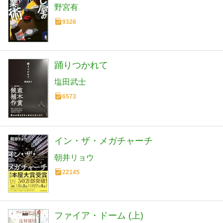
野宮有
9326
踊りつかれて
塩田武士
6573
イン・ザ・メガチャーチ
朝井リョウ
22145
ファイア・ドーム (上)