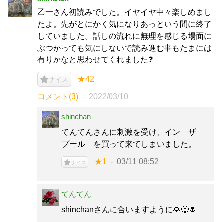
乙一さん初読みでした。イヤイヤ中々楽しめまし
たよ。先がとにかく気になりあっという間に終了
していました。話しの流れに無理を感じる場面に
ぶつかっても気にしないで読み進む事もたまには
有りかなと思わせてくれました❓
★42
ナイス
コメント(3)
2022/03/10
shinchan
てんてんさんに刺激を受け、イン ザ
プール を買って来てしまいました。
★1
03/11 08:52
ナイス
てんてん
shinchanさんに合いますように🙏😅🌷