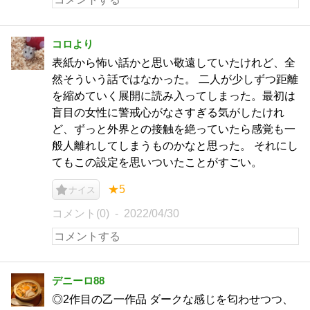
コロより
表紙から怖い話かと思い敬遠していたけれど、全
然そういう話ではなかった。 二人が少しずつ距離
を縮めていく展開に読み入ってしまった。最初は
盲目の女性に警戒心がなさすぎる気がしたけれ
ど、ずっと外界との接触を絶っていたら感覚も一
般人離れしてしまうものかなと思った。 それにし
てもこの設定を思いついたことがすごい。
★5
ナイス
コメント(0)
2022/04/30
デニーロ88
◎2作目の乙一作品 ダークな感じを匂わせつつ、