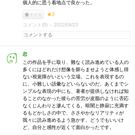
個人的に思う着地点で良かった。
★3
ナイス
コメント(0)
2022/04/23
恋
この作品を手に取り、難なく読み進めている人の
多くにはどれだけ想像を膨らませようと体感し得
ない視覚障がいという立場。これを表現するの
に、小難しい語彙などいらないのだ。あくまでシ
ンプルな表現の中にも、著者が提供しなければ知
ることのなかった彼らの苦労が皮脂のように否応
なくじんわりと滲んてくる。暗闇と静寂に充満す
るもどかしさの中で、ささやかなリアリティが
我々に読み進めるよう急かす。どうでもいいけ
ど、自分と感性が近くて面白かったです。