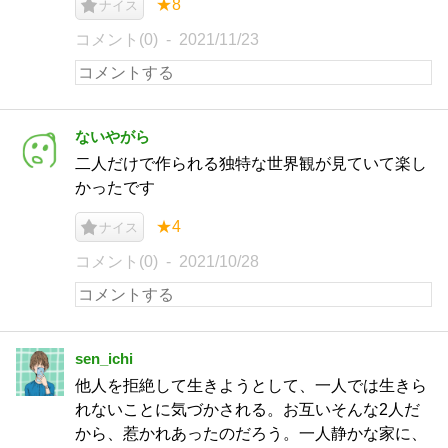
★8
ナイス
コメント(0)
2021/11/23
ないやがら
二人だけで作られる独特な世界観が見ていて楽し
かったです
★4
ナイス
コメント(0)
2021/10/28
sen_ichi
他人を拒絶して生きようとして、一人では生きら
れないことに気づかされる。お互いそんな2人だ
から、惹かれあったのだろう。一人静かな家に、