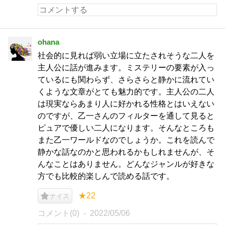
ohana
社会的に見れば弱い立場に立たされそうな二人を
主人公に話が進みます。ミステリーの要素が入っ
ているにも関わらず、さらさらと静かに流れてい
くような文章がとても魅力的です。主人公の二人
は現実ならあまり人に好かれる性格とはいえない
のですが、乙一さんのフィルターを通して見ると
ピュアで優しい二人になります。そんなところも
また乙一ワールドなのでしょうか。これを読んで
静かな話なのかと思われるかもしれませんが、そ
んなことはありません。どんなジャンルが好きな
方でも比較的楽しんで読める話です。
★22
ナイス
コメント(0)
2022/05/06