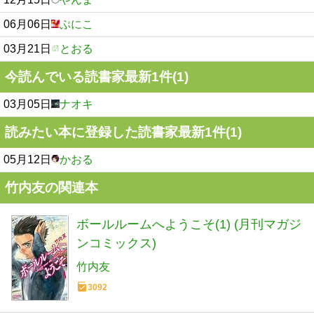
06月06日
ぷにこ
03月21日
とおる
今読んでいる読書家最新1件(1)
03月05日
ナオキ
読みたい本に登録した読書家最新1件(1)
05月12日
かおる
竹内友の関連本
ボールルームへようこそ(1) (月刊マガジ
ンコミックス)
竹内友
3092