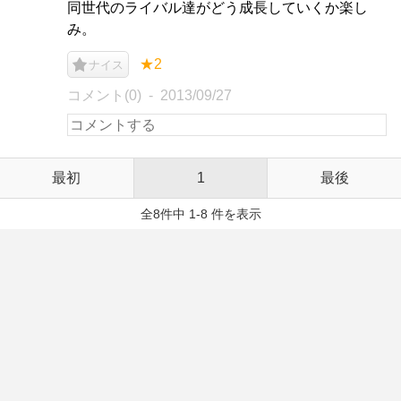
同世代のライバル達がどう成長していくか楽し
み。
★2
ナイス
コメント(0)
2013/09/27
最初
1
最後
全8件中 1-8 件を表示