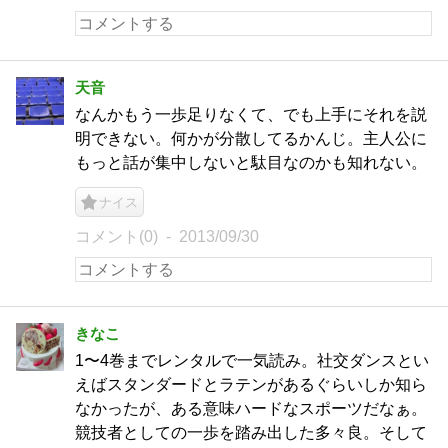
天音
なんかもう一歩足りなくて、でも上手にそれを説
明できない。何かが分散してるかんじ。主人公に
もっと話が集中しないと駄目なのかも知れない。
ナイス
コメント(0)
2013/09/30
きなこ
1〜4巻までレンタルで一気読み。社交ダンスとい
えばスタンダードとラテンがあるぐらいしか知ら
なかったが、ある意味ハードなスポーツだなぁ。
競技者としての一歩を踏み出した多々良。そして