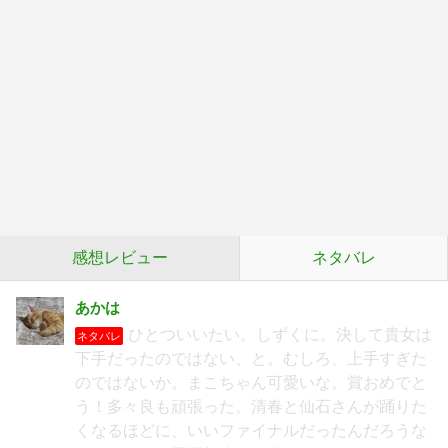
感想レビュー
ネタバレ
あかは
ひとついいたい。しずくに。決して貴女は
ネタバレ
下手だったのではない、と。むしろ、上手すぎた
のではないか。まこちゃん可愛いな。賞おめでと
う！多々良も頑張った。清春と仙石さんが踊りた
くなるほどに、いいファイナルだったんだろうな