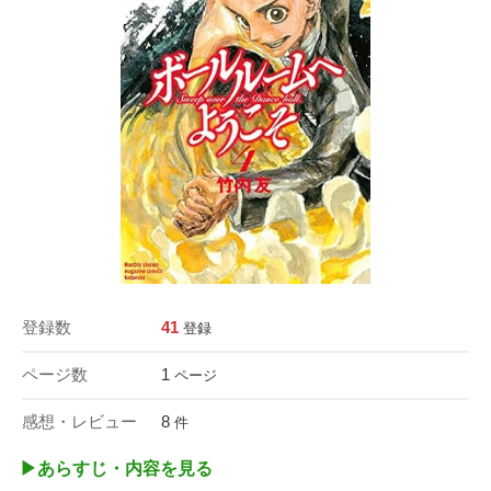
登録数
41
登録
ページ数
1
ページ
感想・レビュー
8
件
▶︎あらすじ・内容を見る