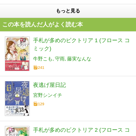
もっと見る
この本を読んだ人がよく読む本
手札が多めのビクトリア 1 (フロース コ
ミック)
牛野こも
守雨
藤実なんな
241
夜逃げ屋日記
宮野シンイチ
129
手札が多めのビクトリア 2 (フロース コ