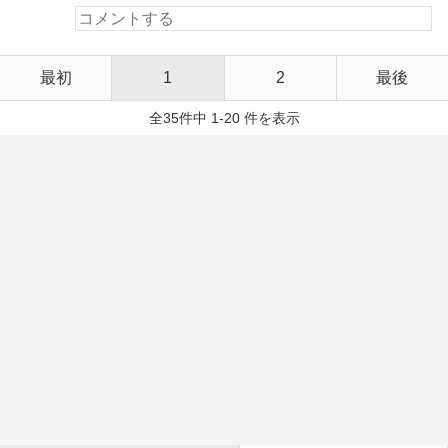
最初
1
2
最後
全35件中 1-20 件を表示