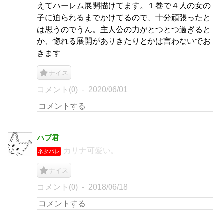
えてハーレム展開描けてます。１巻で４人の女の
子に迫られるまでかけてるので、十分頑張ったと
は思うのでうん。主人公の力がとつとつ過ぎると
か、惚れる展開がありきたりとかは言わないでお
きます
ナイス
コメント(0)
2020/06/01
ハブ君
カリナ可愛い。
ネタバレ
ナイス
コメント(0)
2018/06/18