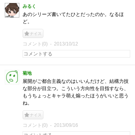
みるく
あのシリーズ書いてたひとだったのか。なるほ
ど。
ナイス
コメント(0)
2013/10/12
菊地
展開がご都合主義なのはいいんだけど、結構力技
な部分が目立つ。こういう方向性を目指すなら、
もうちょっとキャラ萌え煽ったほうがいいと思う
ね。
ナイス
コメント(0)
2013/09/16