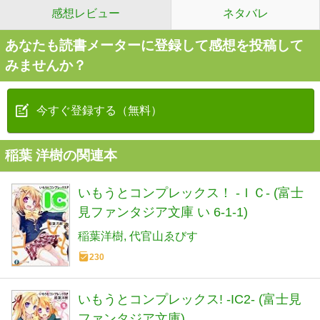
感想レビュー
ネタバレ
あなたも読書メーターに登録して感想を投稿して
みませんか？
今すぐ登録する（無料）
稲葉 洋樹の関連本
いもうとコンプレックス！ ‐ＩＣ‐ (富士
見ファンタジア文庫 い 6-1-1)
稲葉洋樹
代官山ゑびす
230
いもうとコンプレックス! ‐IC2‐ (富士見
ファンタジア文庫)