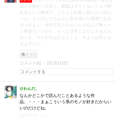
ネタバレ
エロを絡めた日常と、最後はライトなバトルで締
めるという構成で、どちらも印象に残らない話だ
った。もう少しどちらかに突き抜けた構成である
ほうがよく、本作で言うならバトルなんて数ペー
ジ程度でいいから、もっと日常とエロに力を入れ
るべき。そうすれば少なくとも、今よりは良くな
るはずだよ。
ナイス
コメント(0)
2013/11/22
@わんだ。
なんかどこかで読んだことあるような作
品。・・・まぁこういう系のモノが好きだからい
いのだけどね。