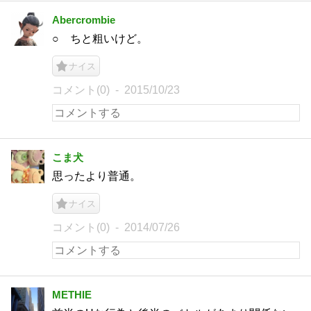
Abercrombie
○ ちと粗いけど。
ナイス
コメント(0)
2015/10/23
こま犬
思ったより普通。
ナイス
コメント(0)
2014/07/26
METHIE