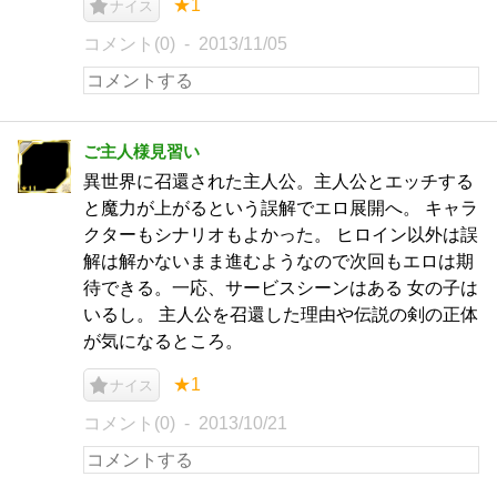
★1
ナイス
コメント(0)
2013/11/05
ご主人様見習い
異世界に召還された主人公。主人公とエッチする
と魔力が上がるという誤解でエロ展開へ。 キャラ
クターもシナリオもよかった。 ヒロイン以外は誤
解は解かないまま進むようなので次回もエロは期
待できる。一応、サービスシーンはある 女の子は
いるし。 主人公を召還した理由や伝説の剣の正体
が気になるところ。
★1
ナイス
コメント(0)
2013/10/21