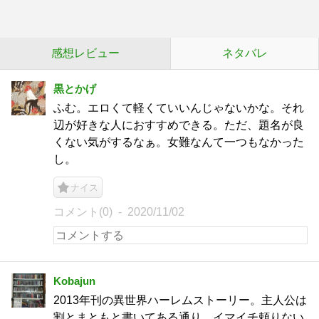
感想レビュー
ネタバレ
黒とかげ
ふむ。エロくて軽くていいんじゃないかな。それ
辺が好きな人におすすめできる。ただ、題名が良
くない気がするなぁ。女難なんて一つもなかった
し。
ナイス
コメント(0)
2020/11/02
Kobajun
2013年刊の異世界ハーレムストーリー。主人公は
割とまともと書いてある通り、イマイチ頼りない