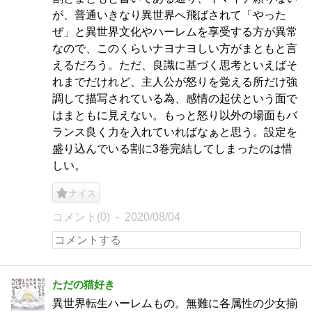
が、普通いきなり異世界へ飛ばされて「やった
ぜ」と異世界文化やハーレムを享受する方が異常
なので、このくらいナヨナヨしい方がまともと言
えるだろう。ただ、良識に基づく思考といえばそ
れまでだけれど、主人公が怒りを覚える所だけ強
調して描写されている為、感情の起伏という面で
はまともに見えない。もっと怒り以外の場面もバ
ランス良く力を入れていればなぁと思う。設定を
盛り込んでいる割に3巻完結してしまったのは惜
しい。
ナイス
コメント(0)
2020/08/04
ただの猫好き
異世界転生ハーレムもの。無難に各属性の少女揃