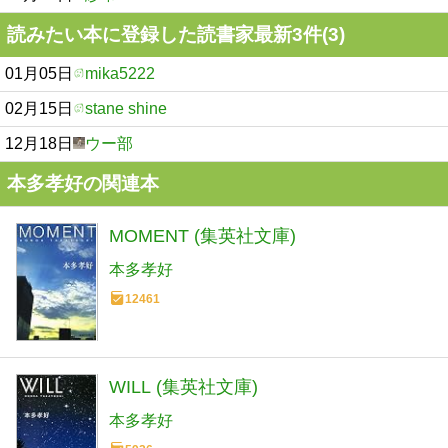
読みたい本に登録した読書家最新3件(3)
01月05日
mika5222
02月15日
stane shine
12月18日
ウー部
本多孝好の関連本
MOMENT (集英社文庫)
本多孝好
12461
WILL (集英社文庫)
本多孝好