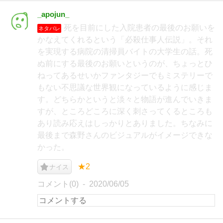
_apojun_
死を目前にした入院患者の最後のお願いを
ネタバレ
かなえてくれるという「必殺仕事人伝説」。それ
を実現する病院の清掃員バイトの大学生の話。死
ぬ前にする最後のお願いというのが、ちょっとひ
ねってあるせいかファンタジーでもミステリーで
もない不思議な世界観になっているように感じま
す。どちらかというと淡々と物語が進んでいきま
すが、ところどころに深く刺さってくるところも
あり読み応えはしっかりとありました。ちなみに
最後まで森野さんのビジュアルがイメージできな
かった。
★2
ナイス
コメント(0)
2020/06/05