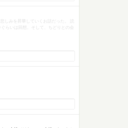
悲しみを昇華していくお話だった。 読
分ぐらいは回想。そして、ちどりとの会