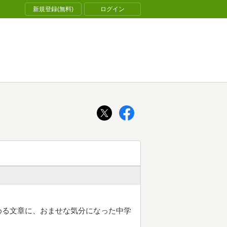
新規登録(無料)
ログイン
める文章に、おませな気分になった中学