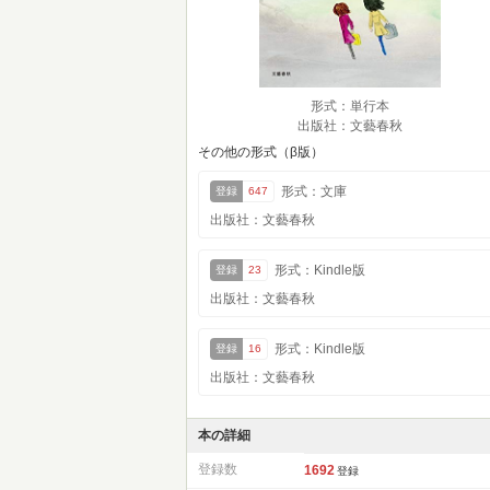
形式：単行本
出版社：文藝春秋
その他の形式（β版）
形式：文庫
登録
647
出版社：文藝春秋
形式：Kindle版
登録
23
出版社：文藝春秋
形式：Kindle版
登録
16
出版社：文藝春秋
本の詳細
登録数
1692
登録