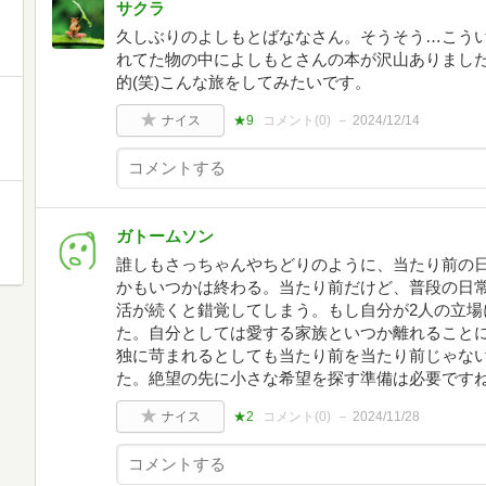
サクラ
久しぶりのよしもとばななさん。そうそう…こう
れてた物の中によしもとさんの本が沢山ありまし
的(笑)こんな旅をしてみたいです。
ナイス
★9
コメント(
0
)
2024/12/14
ガトームソン
誰しもさっちゃんやちどりのように、当たり前の
かもいつかは終わる。当たり前だけど、普段の日
活が続くと錯覚してしまう。もし自分が2人の立場
た。自分としては愛する家族といつか離れること
独に苛まれるとしても当たり前を当たり前じゃな
た。絶望の先に小さな希望を探す準備は必要です
ナイス
★2
コメント(
0
)
2024/11/28