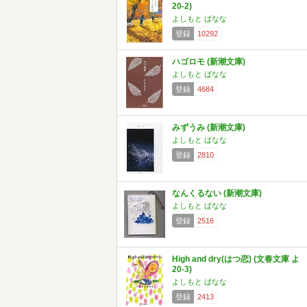
20-2)
よしもと ばなな
登録
10292
ハゴロモ (新潮文庫)
よしもと ばなな
登録
4684
みずうみ (新潮文庫)
よしもと ばなな
登録
2810
なんくるない (新潮文庫)
よしもと ばなな
登録
2516
High and dry(はつ恋) (文春文庫 よ
20-3)
よしもと ばなな
登録
2413