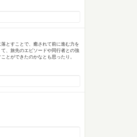
に落とすことで、癒されて前に進む力を
くて、旅先のエピソードや同行者との強
すことができたのかなとも思ったり。