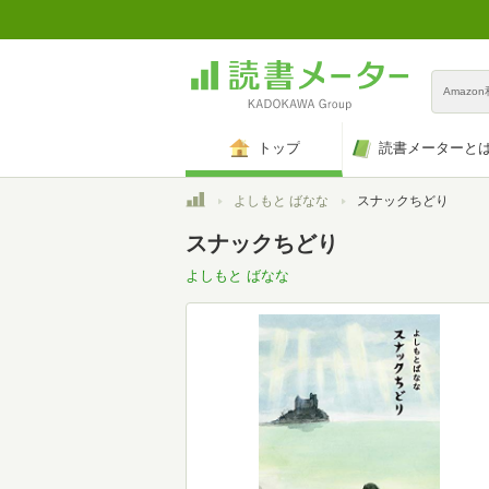
Amazo
トップ
読書メーターと
トップ
よしもと ばなな
スナックちどり
スナックちどり
よしもと ばなな