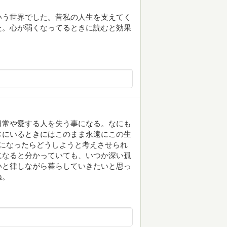
いう世界でした。昔私の人生を支えてく
た。心が弱くなってるときに読むと効果
日常や愛する人を失う事になる。なにも
常にいるときにはこのまま永遠にこの生
になったらどうしようと考えさせられ
になると分かっていても、いつか深い孤
いと律しながら暮らしていきたいと思っ
ね。