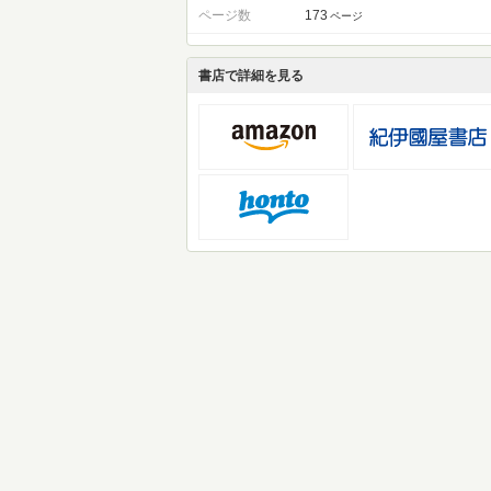
ページ数
173
ページ
書店で詳細を見る