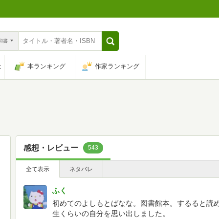
n和書
は
本ランキング
作家ランキング
感想・レビュー
543
全て表示
ネタバレ
ふく
初めてのよしもとばなな。図書館本。するると読
生くらいの自分を思い出しました。