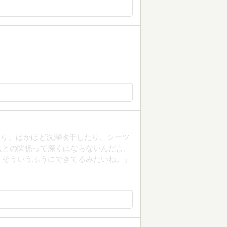
たり、ばかほど洗濯物干したり、シーツ
人との関係って深くはならないんだよ。
、そういうふうにできてるみたいね。」