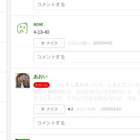
azaz
4-13-40
ナイス
コメント(
0
)
2025/04/25
あおい
「ひたすら皿を洗ったり、ふきんでふい
ネタバレ
換えて腰痛めたり、なんかそういうのがないと、
どうしたって。どうしてだかは知らないよ。でも
ナイス
★3
コメント(
0
)
2025/04/16