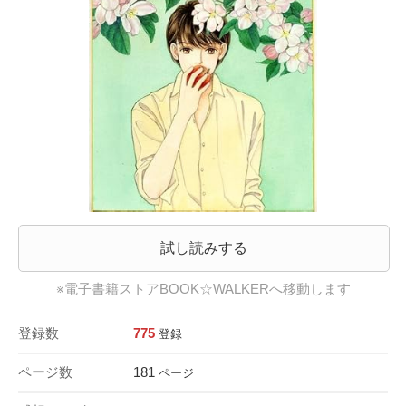
試し読みする
※電子書籍ストアBOOK☆WALKERへ移動します
登録数
775
登録
ページ数
181
ページ