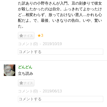
た訳ありの小野寺さんが入門。丑の刻参りで彼女
が殺したかったのは自分。ふっきれてよかったけ
ど…相変わらず、放っておけない憲人…かれも心
配だよ。で、最後、いきなりの告白。いや、驚い
た。
★3
ナイス
コメント(0)
2019/10/19
どんどん
立ち読み
ナイス
コメント(0)
2019/06/13