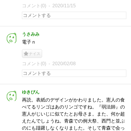
コメント(0)
2020/11/15
うさみみ
電子ｎ
ナイス
コメント(0)
2020/02/08
ゆきぴん
再読。表紙のデザインがかわりました。憲人の食
べてるリンゴはあのリンゴですね。『弱法師』の
憲人がじいじに似てたとお母さま。また、何か超
えたんでしょうね。青森での例大祭、西門と並ぶ
のにも躊躇しなくなりました。そして青森で会っ