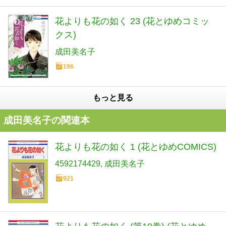
花よりも花の如く 23 (花とゆめコミッ
クス)
成田美名子
196
もっと見る
成田美名子の関連本
花よりも花の如く 1 (花とゆめCOMICS)
4592174429
成田美名子
921