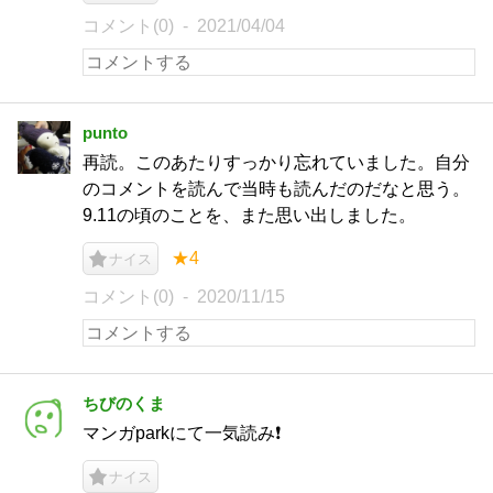
コメント(0)
2021/04/04
punto
再読。このあたりすっかり忘れていました。自分
のコメントを読んで当時も読んだのだなと思う。
9.11の頃のことを、また思い出しました。
★4
ナイス
コメント(0)
2020/11/15
ちびのくま
マンガparkにて一気読み❗
ナイス