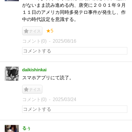
がないまま読み進める内、唐突に２００１年９月
１１日のアメリカ同時多発テロ事件が発生し、作
中の時代設定を意識する。
★5
ナイス
コメント(0)
2025/08/16
daikishinkai
スマホアプリにて読了。
ナイス
コメント(0)
2025/03/24
るぅ