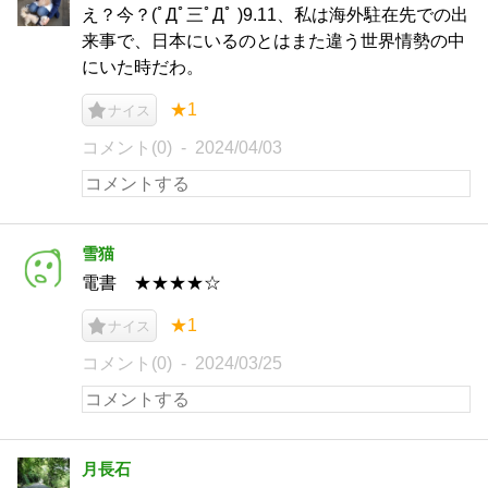
え？今？(ﾟДﾟ三ﾟДﾟ )9.11、私は海外駐在先での出
来事で、日本にいるのとはまた違う世界情勢の中
にいた時だわ。
★1
ナイス
コメント(0)
2024/04/03
雪猫
電書 ★★★★☆
★1
ナイス
コメント(0)
2024/03/25
月長石