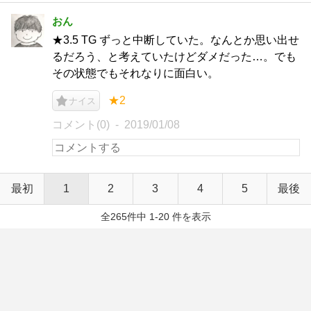
おん
★3.5 TG ずっと中断していた。なんとか思い出せ
るだろう、と考えていたけどダメだった…。でも
その状態でもそれなりに面白い。
★2
ナイス
コメント(0)
2019/01/08
最初
1
2
3
4
5
最後
全265件中 1-20 件を表示