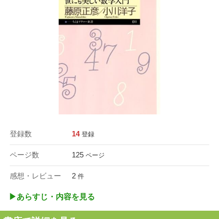
登録数
14
登録
ページ数
125
ページ
感想・レビュー
2
件
▶︎あらすじ・内容を見る