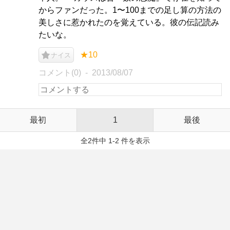
からファンだった。1〜100までの足し算の方法の
美しさに惹かれたのを覚えている。彼の伝記読み
たいな。
★10
ナイス
コメント(0)
2013/08/07
最初
1
最後
全2件中 1-2 件を表示