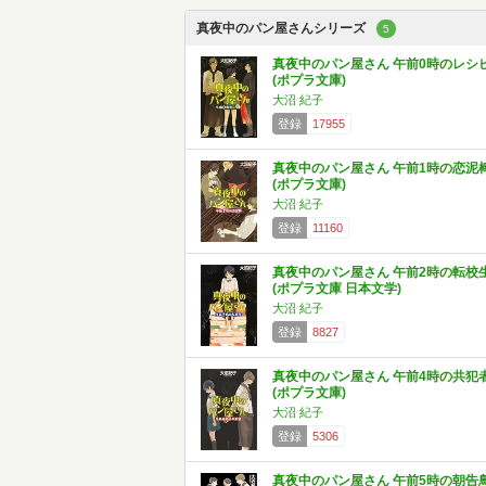
真夜中のパン屋さんシリーズ
5
真夜中のパン屋さん 午前0時のレシ
(ポプラ文庫)
大沼 紀子
登録
17955
真夜中のパン屋さん 午前1時の恋泥
(ポプラ文庫)
大沼 紀子
登録
11160
真夜中のパン屋さん 午前2時の転校
(ポプラ文庫 日本文学)
大沼 紀子
登録
8827
真夜中のパン屋さん 午前4時の共犯
(ポプラ文庫)
大沼 紀子
登録
5306
真夜中のパン屋さん 午前5時の朝告