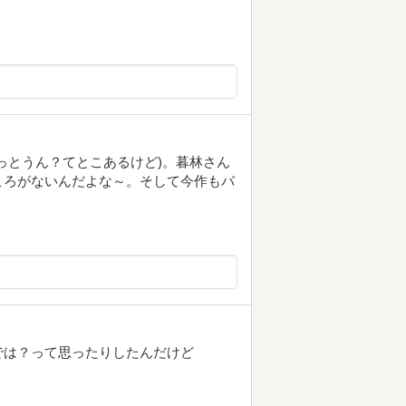
っとうん？てとこあるけど)。暮林さん
ころがないんだよな～。そして今作もパ
では？って思ったりしたんだけど