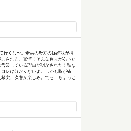
て行くな〜。希実の母方の従姉妹が押
起こされる。驚愕！そんな過去があった
に営業している理由が明かされた！私な
。コレは分かんないよ。しかも胸が痛
た希実。次巻が楽しみ。でも、ちょっと