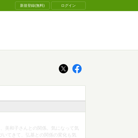
新規登録(無料)
ログイン
謎、美和子さんとの関係。気になって気
づいてきて、弘基との関係の変化も気