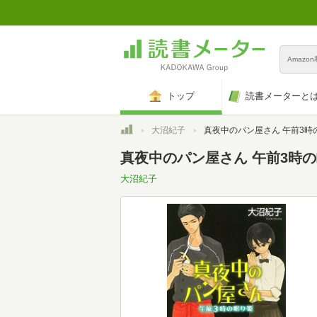
Amazo
トップ
読書メーターと
トップ
大沼紀子
真夜中のパン屋さん 午前3時の眠り姫 (ポプラ文庫 
真夜中のパン屋さん 午前3時の
大沼紀子