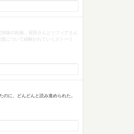
従姉妹の妊娠、安田さんとソフィアさん
記憶について紐解かれていくストーリ
。
たのに、どんどんと読み進められた。