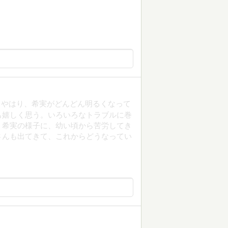
てやはり、希実がどんどん明るくなって
も嬉しく思う。いろいろなトラブルに巻
く希実の様子に、幼い頃から苦労してき
さんも出てきて、これからどうなってい