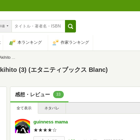
n和書
は
本ランキング
作家ランキング
ックス Blanc)
ihito (3) (エタニティブックス Blanc)
感想・レビュー
33
全て表示
ネタバレ
guinness mama
★★★★☆