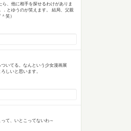
たら、他に相手を探せるわけがありま
．．とゆうのが笑えます。 結局、父親
▽＾笑）
っついてる。なんという少女漫画展
よろしいと思います。
こって、いとこってないわ～