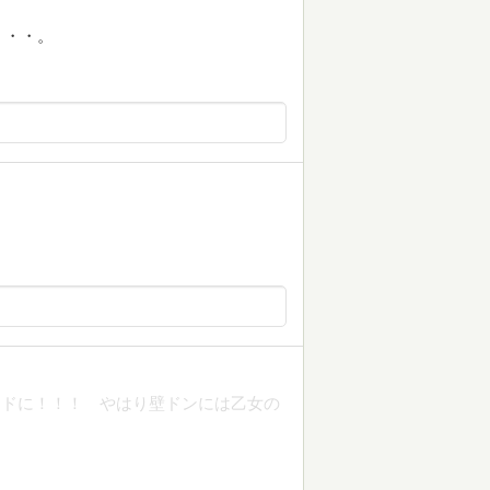
・・・。
ードに！！！ やはり壁ドンには乙女の