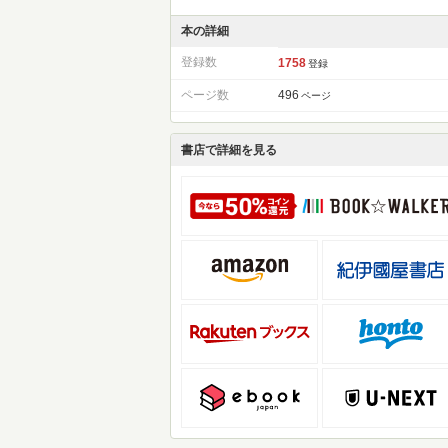
本の詳細
登録数
1758
登録
ページ数
496
ページ
書店で詳細を見る