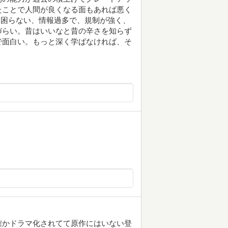
たことで人間が良くなる面もあれば悪く
のに困らない、情報過多で、規制が強く、
づらい。昔はいいなと昔の辛さを知らず
で面白い。もっと深く学ばなければ、そ
確かドラマ化されてて原作にはいない登