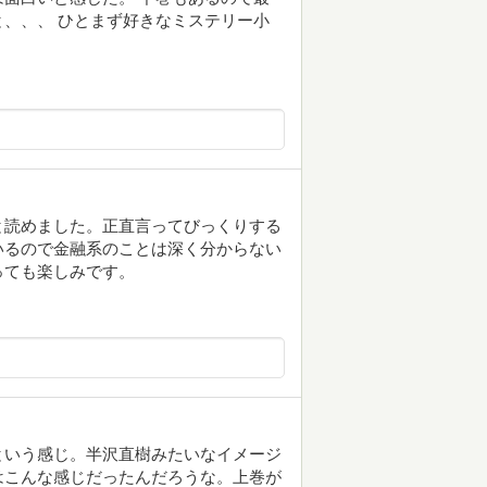
、、、 ひとまず好きなミステリー小
と読めました。正直言ってびっくりする
いるので金融系のことは深く分からない
っても楽しみです。
という感じ。半沢直樹みたいなイメージ
はこんな感じだったんだろうな。上巻が