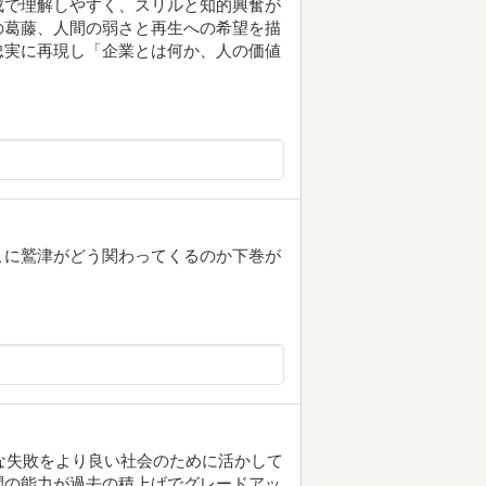
成で理解しやすく、スリルと知的興奮が
の葛藤、人間の弱さと再生への希望を描
忠実に再現し「企業とは何か、人の価値
こに鷲津がどう関わってくるのか下巻が
々な失敗をより良い社会のために活かして
間の能力が過去の積上げでグレードアッ