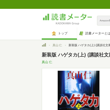
Amazo
トップ
読書メーターと
トップ
真山 仁
新装版 ハゲタカ(上) (講談社文庫 ま 5
新装版 ハゲタカ(上) (講談社文庫 
真山 仁