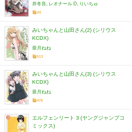
ます 1 (MFコミックス)
井冬良
レオナール D
りいちゅ
24
みいちゃんと山田さん(2) (シリウス
KCDX)
亜月ねね
513
みいちゃんと山田さん(3) (シリウス
KCDX)
亜月ねね
476
エルフェンリート 3 (ヤングジャンプコ
ミックス)