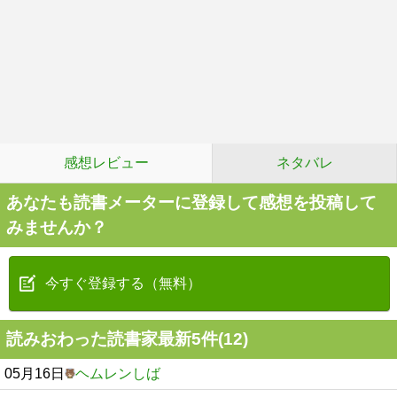
感想レビュー
ネタバレ
あなたも読書メーターに登録して感想を投稿して
みませんか？
今すぐ登録する（無料）
読みおわった読書家最新5件(12)
05月16日
ヘムレンしば