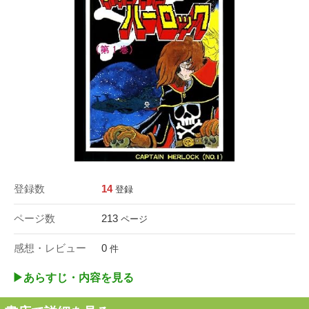
登録数
14
登録
ページ数
213
ページ
感想・レビュー
0
件
▶︎あらすじ・内容を見る