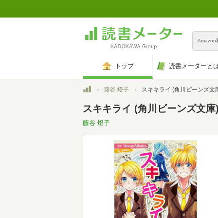
Amazo
トップ
読書メーターと
トップ
藤谷 燈子
スキキライ (角川ビーンズ文庫
スキキライ (角川ビーンズ文庫
藤谷 燈子