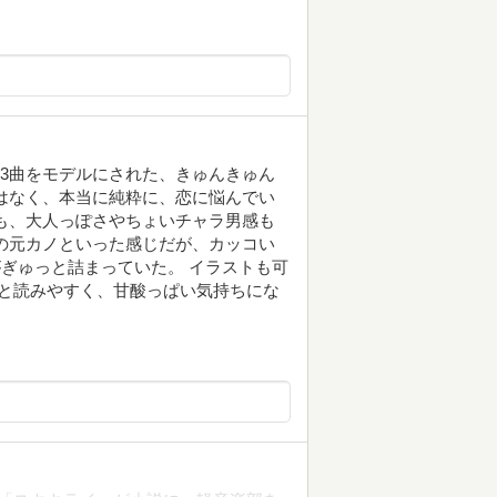
する3曲をモデルにされた、きゅんきゅん
はなく、本当に純粋に、恋に悩んでい
も、大人っぽさやちょいチャラ男感も
の元カノといった感じだが、カッコい
がぎゅっと詰まっていた。 イラストも可
と読みやすく、甘酸っぱい気持ちにな