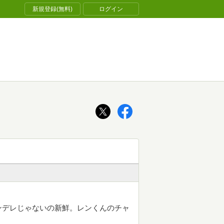
新規登録(無料)
ログイン
ンデレじゃないの新鮮。レンくんのチャ