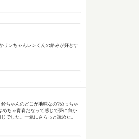
かリンちゃんレンくんの絡みが好きす
鈴ちゃんのどこが地味なの?めっちゃ
はめちゃ青春だなって感じで夢に向か
感じでした。一気にさらっと読めた。