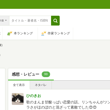
n和書
は
本ランキング
作家ランキング
)
)
感想・レビュー
99
全て表示
ネタバレ
ひのきお
歌のまんま甘酸っぱい恋愛の話。リンちゃんがツ
ラさがほのぼのと混ざって素敵でした😍😍