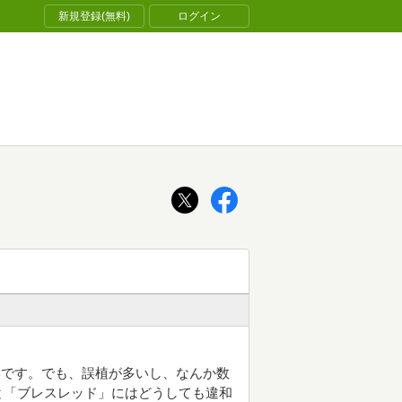
新規登録(無料)
ログイン
いです。でも、誤植が多いし、なんか数
と「ブレスレッド」にはどうしても違和