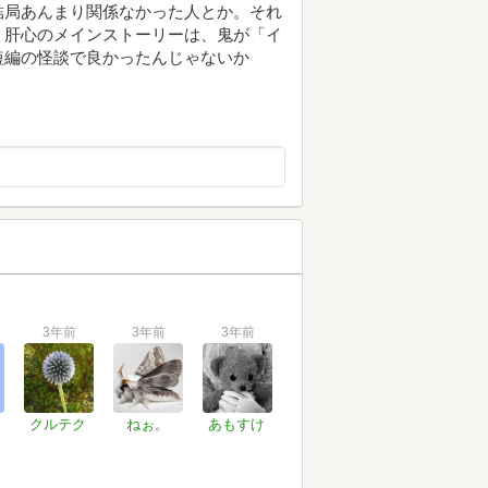
結局あんまり関係なかった人とか。それ
、肝心のメインストーリーは、鬼が「イ
短編の怪談で良かったんじゃないか
3年前
3年前
3年前
クルテク
ねぉ。
あもすけ