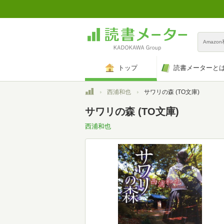
Amazo
トップ
読書メーターと
トップ
西浦和也
サワリの森 (TO文庫)
サワリの森 (TO文庫)
西浦和也