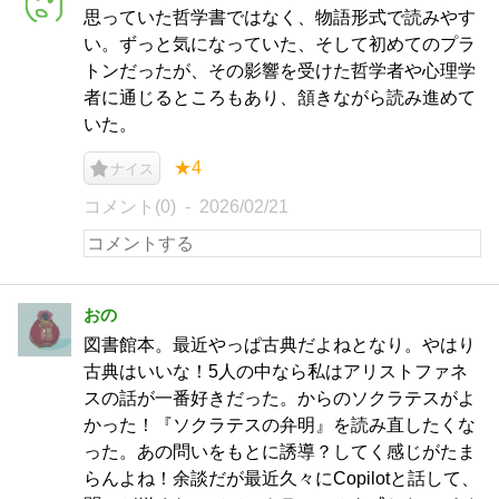
思っていた哲学書ではなく、物語形式で読みやす
い。ずっと気になっていた、そして初めてのプラ
トンだったが、その影響を受けた哲学者や心理学
者に通じるところもあり、頷きながら読み進めて
いた。
★4
ナイス
コメント(0)
2026/02/21
おの
図書館本。最近やっぱ古典だよねとなり。やはり
古典はいいな！5人の中なら私はアリストファネ
スの話が一番好きだった。からのソクラテスがよ
かった！『ソクラテスの弁明』を読み直したくな
った。あの問いをもとに誘導？してく感じがたま
らんよね！余談だが最近久々にCopilotと話して、