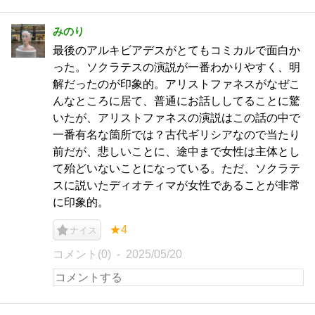
みのり
最後のアルキビアデスがとてもコミカルで面白か
った。ソクラテスの演説が一番わかりやすく、明
解だったのが印象的。アリストファネスがなぜこ
んなところに居て、普通にお話ししてることに驚
いたが、アリストファネスの演説はこの話の中で
一番有名な箇所では？古代ギリシアなので当たり
前だが、悲しいことに、途中まで女性は主体とし
て殆どいないことになっている。ただ、ソクラテ
スに説いたディオティマが女性であることが非常
に印象的。
★4
ナイス
コメント(0)
2025/05/20