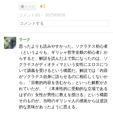
★2
ナイス
コメント(0)
2025/08/26
ラーク
思ったよりも読みやすかった。ソクラテス初心者
（というよりも、ギリシャ哲学全般の初心者）か
らすると、解説を読んだ上で気になったのは、ソ
クラテスがディオティマという女性にエロスにつ
いて講義を受けるという構図だ。解説では「内容
がソクラテス自身に語らせるのに相応しくないか
ら」「宗教的内容を含むから」といった解釈がさ
れていたが、「（本来性的に受動的な立場である
はずの）女性が男性に教えを授ける」という構図
そのものが、当時のギリシャ人の感覚からは逆説
的な意味があったように思える。