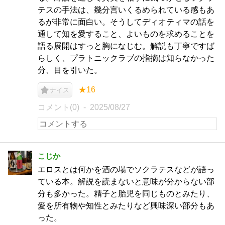
テスの手法は、幾分言いくるめられている感もあ
るが非常に面白い。そうしてディオティマの話を
通して知を愛すること、よいものを求めることを
語る展開はすっと胸になじむ。解説も丁寧ですば
らしく、プラトニックラブの指摘は知らなかった
分、目を引いた。
★16
ナイス
コメント(0)
2025/08/27
こじか
エロスとは何かを酒の場でソクラテスなどが語っ
ている本。解説を読まないと意味が分からない部
分も多かった。精子と胎児を同じものとみたり、
愛を所有物や知性とみたりなど興味深い部分もあ
った。