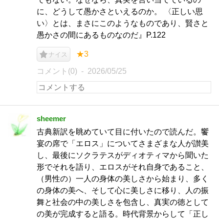
に、どうして愚かさといえるのか。 〈正しい思
い〉とは、まさにこのようなものであり、賢さと
愚かさの間にあるものなのだ』P.122
★3
ナイス
コメント(0)
2026/05/25
sheemer
古典新訳を眺めていて目に付いたので読んだ。饗
宴の席で「エロス」についてさまざまな人が讃美
し、最後にソクラテスがディオティマから聞いた
形でそれを語り、エロスがそれ自身であること、
（男性の）一人の身体の美しさから始まり、多く
の身体の美へ、そして心に美しさに移り、人の振
舞と社会の中の美しさを包含し、真実の徳として
の美が完成すると語る。時代背景からして「正し