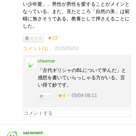
い少年愛」、男性が男性を愛することがメインと
なっている。また、見たところ「自然の美」は範
疇に無さそうである。教養として押さえることに
した。
★22
ナイス
コメント(1)
2026/05/03
sheemer
「古代ギリシャのBLについて学んだ」と
感想を書いていらっしゃる方がいる。言
い得て妙です。
★4
05/04 06:11
ナイス
sazanami