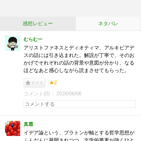
感想レビュー
ネタバレ
むらむー
アリストファネスとディオティマ、アルキビアデ
スの話には引き込まれた。解説が丁寧で、そのお
かげでそれぞれの話の背景や意図が分かり、なる
ほどなあと感心しながら読まさせてもらった。
★2
ナイス
コメント(0)
2026/06/06
真霜
イデア論という、プラトンが軸とする哲学思想が
ふんだんに展開されつつ、文学的要素が強くひと