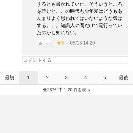
するとも書かれていた。そういうところ
を読むと、この時代も少年愛はどうもあ
んまりよく思われてはいないような気は
する。。。知識人の間だけで流行ってい
たのかも知れない。
★9
05/13 14:20
ナイス
最初
1
2
3
4
5
最後
全267件中 1-20 件を表示