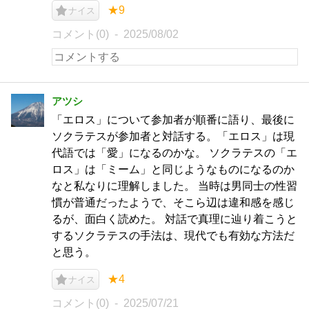
★9
ナイス
コメント(0)
2025/08/02
アツシ
「エロス」について参加者が順番に語り、最後に
ソクラテスが参加者と対話する。「エロス」は現
代語では「愛」になるのかな。 ソクラテスの「エ
ロス」は「ミーム」と同じようなものになるのか
なと私なりに理解しました。 当時は男同士の性習
慣が普通だったようで、そこら辺は違和感を感じ
るが、面白く読めた。 対話で真理に辿り着こうと
するソクラテスの手法は、現代でも有効な方法だ
と思う。
★4
ナイス
コメント(0)
2025/07/21