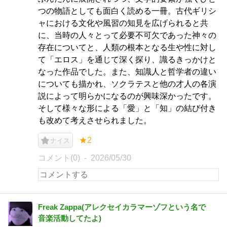
つの物語としても面白く読める一冊。古代ギリシ
ャにおける文化や風習の知見を広げられると共
に、当時の人々とって必要不可欠であった神々の
存在についてと、人類の根本となる生や性に対し
て「エロス」を通じて深く探り、識るきっかけと
なった作品でした。また、知識人と哲学者の違い
についても描かれ、ソクラテスと他の才人の各演
説によって明らかになるのが興味深かったです。
そして様々な形による「愛」と「知」の結び付き
も改めて考えさせられました。
★2
ナイス
コメント(0)
2026/05/30
Freak Zappa(アレクセイカラマーゾフという名で
音楽活動してたよ)