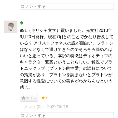
🍭
991（ギリシャ文学）買いました。光文社2013年
9月20日発行。現在7刷とのことでかなり普及して
いる？ アリストファネスの説が面白い。プラトン
はなんとなくで避けてきたのでそろそろ読めれば
いいと思っている。本訳の特徴はディオティマの
キャラクター変案ということらしい。解説でプラ
トニックラブ（プラトン的性愛）の誤解について
の指摘があり、プラトンを読まないとプラトンが
意図する性愛についての善さがわからんなという
感じ。
★7
ナイス
コメント(0)
2025/06/16