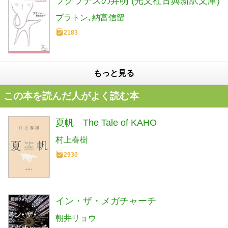
ソクラテスの弁明 (光文社古典新訳文庫)
プラトン
納富信留
2183
もっと見る
この本を読んだ人がよく読む本
夏帆 The Tale of KAHO
村上春樹
2930
イン・ザ・メガチャーチ
朝井リョウ