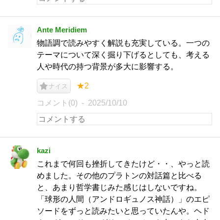
Ante Meridiem
物語調で読みやすく解説も充実している。一つの
テーマについて深く掘り下げるとしても、考える
人や時代の持つ背景が多大に影響する。
★2
ナイス
コメント(0)
2025/10/10
kazi
これまで何回も挫折してきたけど・・、やっと読
めました。その他のプラトンの対話篇と比べる
と、あまり哲学書じみた感じはしないですね。
「球形の人間（アンドロギュノス神話）」のエピ
ソードをずっと読みたいと思っていたんや。ヘド