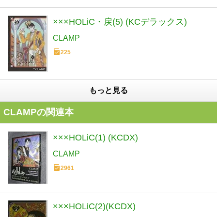
×××HOLiC・戻(5) (KCデラックス)
CLAMP
225
もっと見る
CLAMPの関連本
×××HOLiC(1) (KCDX)
CLAMP
2961
×××HOLiC(2)(KCDX)