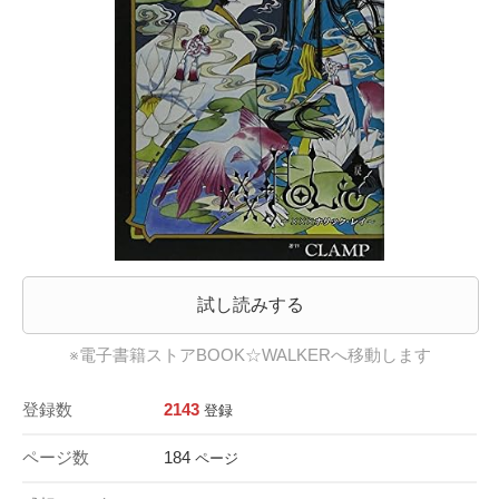
試し読みする
※電子書籍ストアBOOK☆WALKERへ移動します
登録数
2143
登録
ページ数
184
ページ