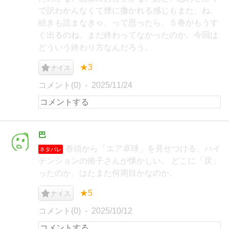
で訳わかんなくて煙に撒かれる感じもまた、ね。
続きも読まなきゃ、って思ったら、５巻がもうす
ぐ出るのね。まだ終わってなかったのか。今回は
どういう終わり方なんだろう。
★3
ナイス
コメント(0)
2025/11/24
巴
巻頭から「エア卓球」を見せつける、ハイ
ネタバレ
テンションの侑子さんが懐かしい。 どこに「戻」
ったのか、はたまた何周目かなのか。
★5
ナイス
コメント(0)
2025/10/12