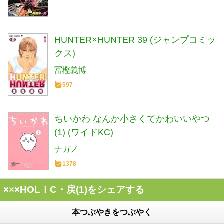
HUNTER×HUNTER 39 (ジャンプコミッ
クス)
冨樫義博
597
ちいかわ なんか小さくてかわいいやつ
(1) (ワイドKC)
ナガノ
1378
×××HOLｉC・戻(1)をシェアする
本つぶやきをつぶやく