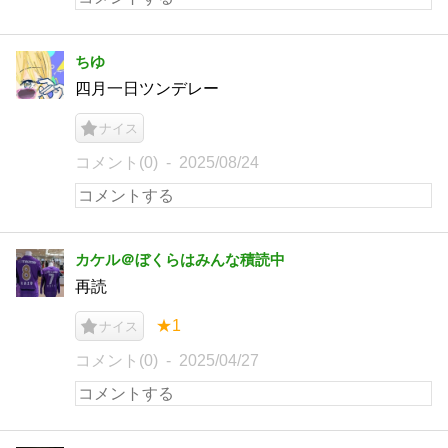
ちゆ
四月一日ツンデレー
ナイス
コメント(0)
2025/08/24
カケル＠ぼくらはみんな積読中
再読
★1
ナイス
コメント(0)
2025/04/27