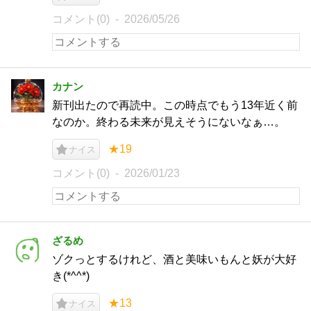
コメント(0)
2026/05/26
カナン
新刊出たので再読中。この時点でもう13年近く前
なのか。終わる未来が見えそうにないなぁ…。
★19
ナイス
コメント(0)
2026/01/23
ざるめ
ゾクっとするけれど、酒と美味いもんと妖が大好
き(*^^*)
★13
ナイス