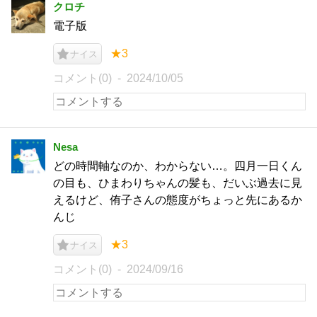
クロチ
電子版
★3
ナイス
コメント(0)
2024/10/05
Nesa
どの時間軸なのか、わからない…。四月一日くん
の目も、ひまわりちゃんの髪も、だいぶ過去に見
えるけど、侑子さんの態度がちょっと先にあるか
んじ
★3
ナイス
コメント(0)
2024/09/16