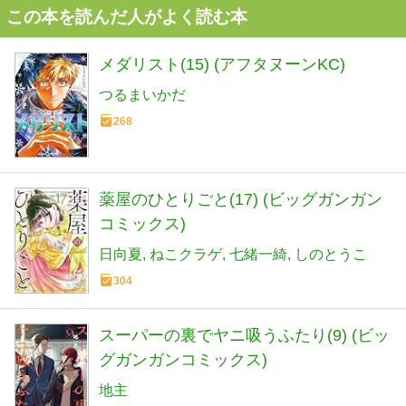
この本を読んだ人がよく読む本
メダリスト(15) (アフタヌーンKC)
つるまいかだ
268
薬屋のひとりごと(17) (ビッグガンガン
コミックス)
日向夏
ねこクラゲ
七緒一綺
しのとうこ
304
スーパーの裏でヤニ吸うふたり(9) (ビッ
グガンガンコミックス)
地主