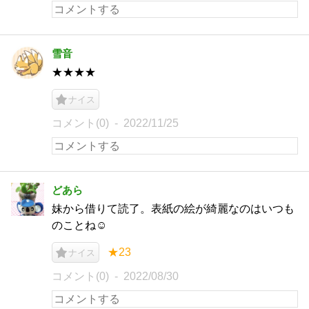
雪音
★★★★
ナイス
コメント(0)
2022/11/25
どあら
妹から借りて読了。表紙の絵が綺麗なのはいつも
のことね☺️
★23
ナイス
コメント(0)
2022/08/30