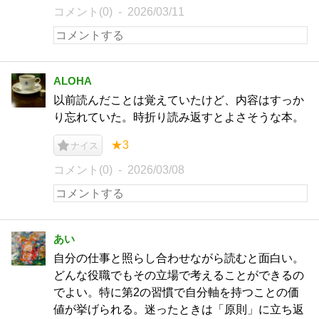
コメント(0)
2026/03/11
ALOHA
以前読んだことは覚えていたけど、内容はすっか
り忘れていた。時折り読み返すとよさそうな本。
★3
ナイス
コメント(0)
2026/03/08
あい
自分の仕事と照らし合わせながら読むと面白い。
どんな役職でもその立場で考えることができるの
でよい。特に第2の習慣で自分軸を持つことの価
値が挙げられる。迷ったときは「原則」に立ち返