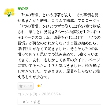
菜の花
「7つの習慣」という原著があり、その事例を見
せるまんがと解説、コラムで構成。プロローグ＋
「7つの習慣」をひとつずつ取り上げる7章で構成
され、章ごとに見開き2ページの解説が1-2つずつ
＋1ページのコラム。原著を存じ上げず、「7つの
習慣」が何なのかわからないまま読み始めたら、
ほぼ説明がなくて驚きました。そもそも7つの習
慣って何？と思いつつ読み進めて、5章くらいま
できて、あれ、もしかして各章のタイトルページ
に書いてあった…！？と気づきました。読み飛ば
しすぎでした、すみません。原著を知らないと拾
えるものが少なめ。
★2
ナイス
コメント(0)
2026/05/24