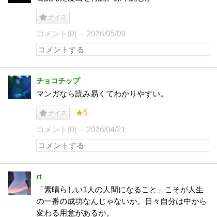
ナイス
コメント(0)
2026/05/09
チョコチップ
マンガなら読み易くてわかりやすい。
★5
ナイス
コメント(0)
2026/04/21
rt
「素晴らしい1人の人間になること」こそが人生
の一番の成功なんじゃないか。日々自分は中から
変わる用意があるか。