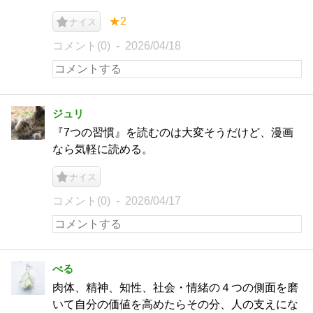
★2
ナイス
コメント(0)
2026/04/18
ジュリ
『7つの習慣』を読むのは大変そうだけど、漫画
なら気軽に読める。
ナイス
コメント(0)
2026/04/17
べる
肉体、精神、知性、社会・情緒の４つの側面を磨
いて自分の価値を高めたらその分、人の支えにな