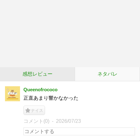
感想レビュー
ネタバレ
Queenofrococo
正直あまり響かなかった
ナイス
コメント(0)
2026/07/23