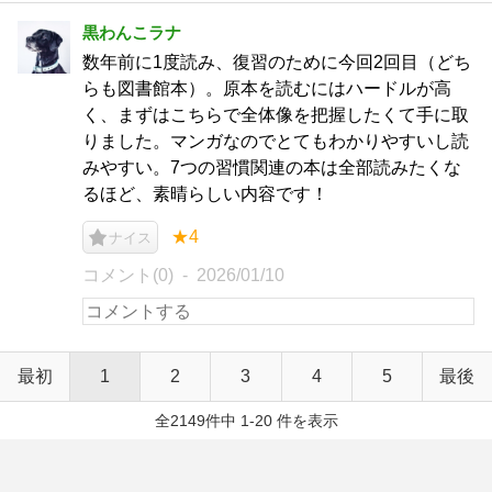
黒わんこラナ
数年前に1度読み、復習のために今回2回目（どち
らも図書館本）。原本を読むにはハードルが高
く、まずはこちらで全体像を把握したくて手に取
りました。マンガなのでとてもわかりやすいし読
みやすい。7つの習慣関連の本は全部読みたくな
るほど、素晴らしい内容です！
★4
ナイス
コメント(0)
2026/01/10
最初
1
2
3
4
5
最後
全2149件中 1-20 件を表示