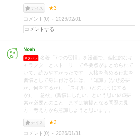
★3
ナイス
コメント(0)
2026/02/01
Noah
名著「7つの習慣」を漫画で。個性的なキ
ネタバレ
ャラクターとストーリーで各要点がまとめられて
いて、読みやすかったです。人格を高める行動を
習慣として身に付けるには、「知識」(なぜ必要
か、何をするか)、「スキル」(どのようにする
か)、「意欲」(習慣にしたい、という思い)の3要
素が必要とのこと。まずは前提となる問題の見
方・考え方から意識しようと思います。
★3
ナイス
コメント(0)
2026/01/31