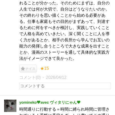
れることが分かった。そのためにまずは、自分の
人生では何が大切で、自分はどうなりたいのか。
その終わりを思い描くことから始める必要があ
る。仕事も家庭もその目的がまずあって、到達す
るために何をすべきか検討し、実践していくこと
で人格を高めていきたい。深く聞くことに人を導
く力があるとか、相手の長所から学んでお互いの
能力の発揮し合うところで大きな成果を出すこと
とか、漫画のストーリーを通して具体的な実践方
法がイメージできて良かった。
★15
ナイス
コメント(0)
2026/04/12
yomineko💖avec ヴィタリにゃん💗
時間通りに行動する＝時間に縛られ時間に管理さ