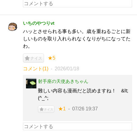
いちのやつりvt
ハッとさせられる事も多い。歳を重ねるごとに新
しいものを取り入れられなくなりがちになってた
わ。
★5
ナイス
コメント(1)
2026/01/18
射手座の天使あきちゃん
難しい内容も漫画だと読めますね！ &lt;
(^_^;
★1
07/26 19:37
ナイス