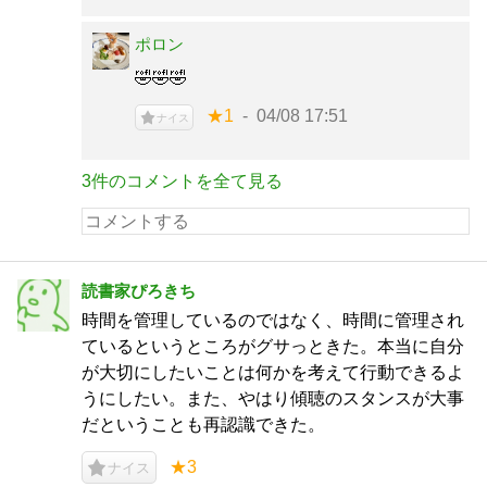
ポロン
🤣🤣🤣
★1
04/08 17:51
ナイス
3件のコメントを全て見る
読書家ぴろきち
時間を管理しているのではなく、時間に管理され
ているというところがグサっときた。本当に自分
が大切にしたいことは何かを考えて行動できるよ
うにしたい。また、やはり傾聴のスタンスが大事
だということも再認識できた。
★3
ナイス