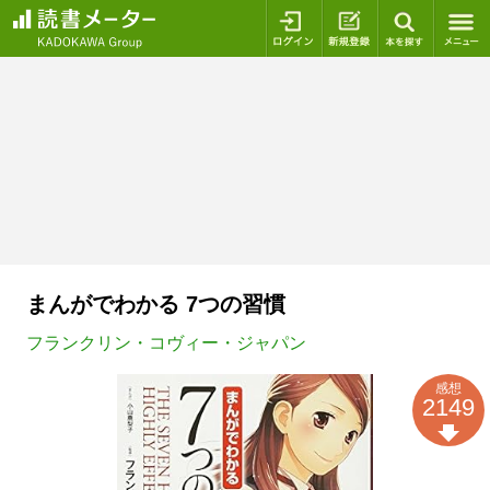
ログイン
新規登録
本を探
まんがでわかる 7つの習慣
フランクリン・コヴィー・ジャパン
感想
2149