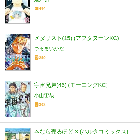
484
メダリスト(15) (アフタヌーンKC)
つるまいかだ
259
宇宙兄弟(46) (モーニングKC)
小山宙哉
302
本なら売るほど 3 (ハルタコミックス)