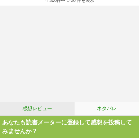
全300件中 1-20 件を表示
感想レビュー
ネタバレ
あなたも読書メーターに登録して感想を投稿して
みませんか？