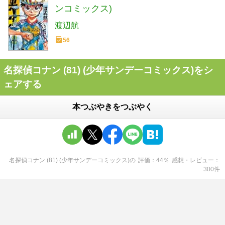
ンコミックス)
渡辺航
56
名探偵コナン (81) (少年サンデーコミックス)をシ
ェアする
本つぶやきをつぶやく
名探偵コナン (81) (少年サンデーコミックス)
の
評価
44
％
感想・レビュー
300
件