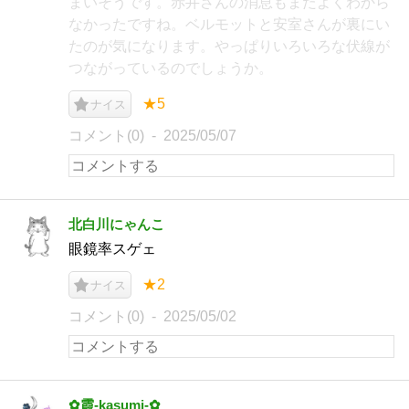
まいそうです。赤井さんの消息もまたよくわから
なかったですね。ベルモットと安室さんが裏にい
たのが気になります。やっぱりいろいろな伏線が
つながっているのでしょうか。
★5
ナイス
コメント(0)
2025/05/07
北白川にゃんこ
眼鏡率スゲェ
★2
ナイス
コメント(0)
2025/05/02
✿霞-kasumi-✿