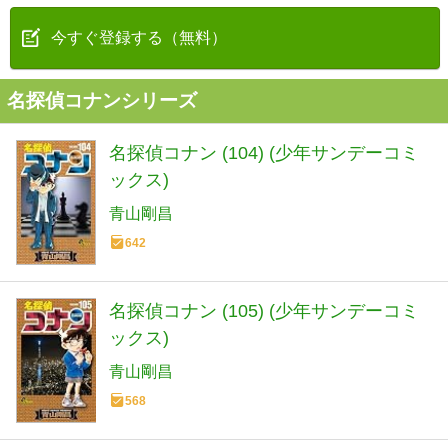
今すぐ登録する（無料）
名探偵コナンシリーズ
名探偵コナン (104) (少年サンデーコミ
ックス)
青山剛昌
642
名探偵コナン (105) (少年サンデーコミ
ックス)
青山剛昌
568