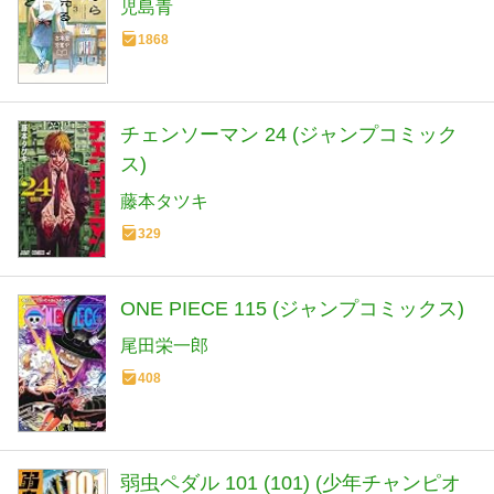
児島青
1868
チェンソーマン 24 (ジャンプコミック
ス)
藤本タツキ
329
ONE PIECE 115 (ジャンプコミックス)
尾田栄一郎
408
弱虫ペダル 101 (101) (少年チャンピオ