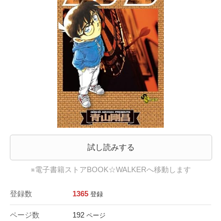
試し読みする
※電子書籍ストアBOOK☆WALKERへ移動します
登録数
1365
登録
ページ数
192
ページ