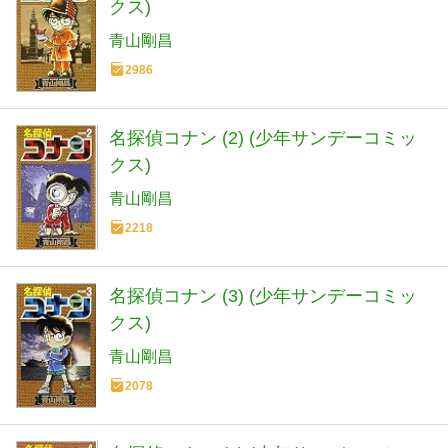
クス)
青山剛昌
2986
名探偵コナン (2) (少年サンデーコミッ
クス)
青山剛昌
2218
名探偵コナン (3) (少年サンデーコミッ
クス)
青山剛昌
2078