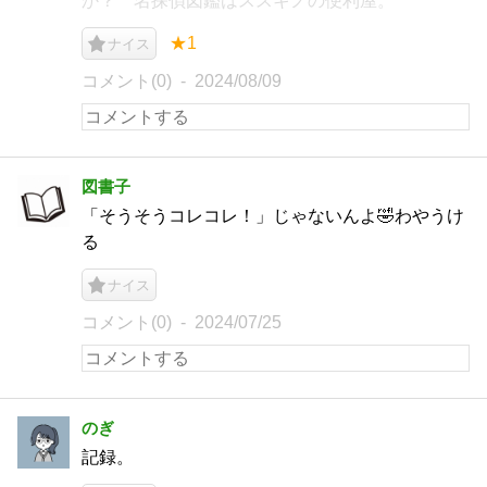
か？ 名探偵図鑑はススキノの便利屋。
★1
ナイス
コメント(0)
2024/08/09
図書子
「そうそうコレコレ！」じゃないんよ🤣わやうけ
る
ナイス
コメント(0)
2024/07/25
のぎ
記録。