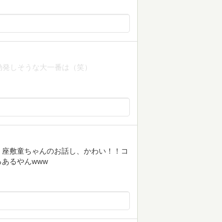
勃発しそうな大一番は（笑）
 座敷童ちゃんのお話し、かわい！！コ
あるやんwww