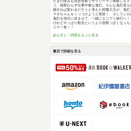
たまの休みも現世視察でサラリーマン体験しちゃ
う、相変わらず仕事中毒な鬼灯。そんな鬼灯君も
婚すれば変わるだろうと考えた閻魔大王が、鬼灯
マキちゃんをくっつけようと画策！ そしてシロ
鬼灯を強引に休ませて、一緒にエジプト旅行へ
けれどやっぱり観光というより視察っぽくなっち
う十一巻！！
あらすじ・内容をもっと見る
書店で詳細を見る