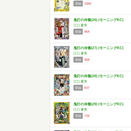
登録
1060
鬼灯の冷徹(26) (モーニングKC)
江口 夏実
登録
964
鬼灯の冷徹(27) (モーニングKC)
江口 夏実
登録
908
鬼灯の冷徹(28) (モーニングKC)
江口 夏実
登録
837
鬼灯の冷徹(29) (モーニングKC)
江口 夏実
登録
734