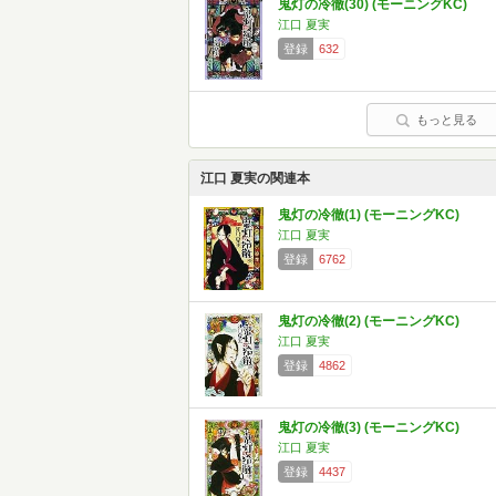
鬼灯の冷徹(30) (モーニングKC)
江口 夏実
登録
632
もっと見る
江口 夏実の関連本
鬼灯の冷徹(1) (モーニングKC)
江口 夏実
登録
6762
鬼灯の冷徹(2) (モーニングKC)
江口 夏実
登録
4862
鬼灯の冷徹(3) (モーニングKC)
江口 夏実
登録
4437