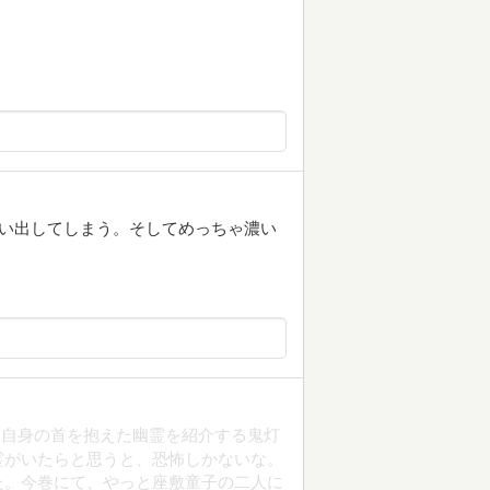
思い出してしまう。そしてめっちゃ濃い
、自身の首を抱えた幽霊を紹介する鬼灯
霊がいたらと思うと、恐怖しかないな。
た。今巻にて、やっと座敷童子の二人に