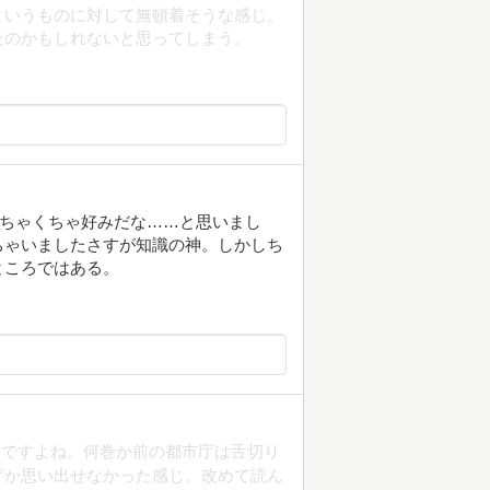
というものに対して無頓着そうな感じ。
たのかもしれないと思ってしまう。
めちゃくちゃ好みだな……と思いまし
ちゃいましたさすが知識の神。しかしち
ところではある。
んですよね。何巻か前の都市庁は舌切り
庁か思い出せなかった感じ。改めて読ん