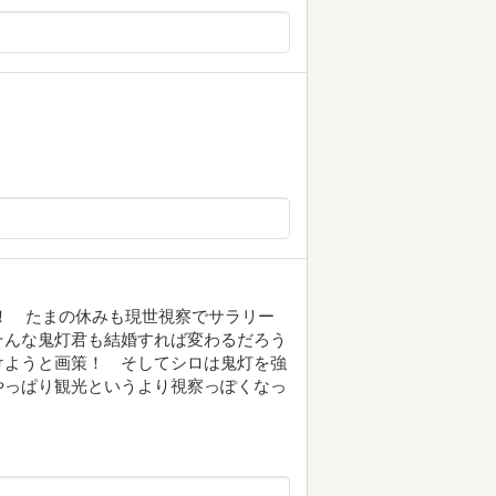
！ たまの休みも現世視察でサラリー
そんな鬼灯君も結婚すれば変わるだろう
けようと画策！ そしてシロは鬼灯を強
やっぱり観光というより視察っぽくなっ