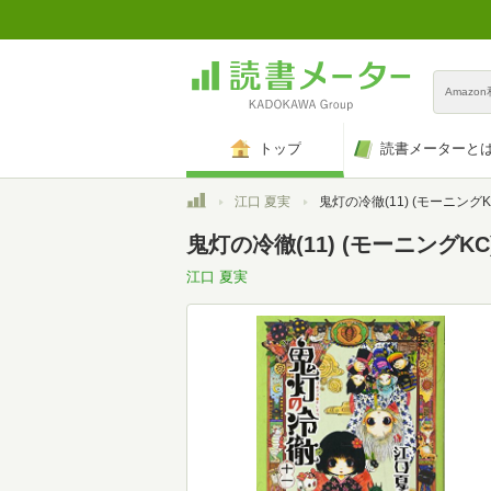
Amazo
トップ
読書メーターと
トップ
江口 夏実
鬼灯の冷徹(11) (モーニングK
鬼灯の冷徹(11) (モーニングKC
江口 夏実