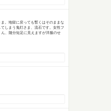
さま。地獄に戻っても暫くはそのままな
してしまう鬼灯さま、流石です。女性フ
くん、随分短足に見えますが洋服のせ