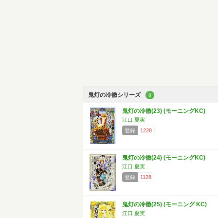
鬼灯の冷徹シリーズ
8
鬼灯の冷徹(23) (モーニングKC)
江口 夏実
登録
1228
鬼灯の冷徹(24) (モーニングKC)
江口 夏実
登録
1128
鬼灯の冷徹(25) (モーニング KC)
江口 夏実