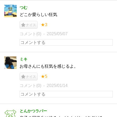
つむ
どこか愛らしい狂気
★3
ナイス
コメント(0)
2025/05/07
ミキ
お母さんにも狂気を感じるよ。
★5
ナイス
コメント(0)
2025/01/14
とんかつラバー