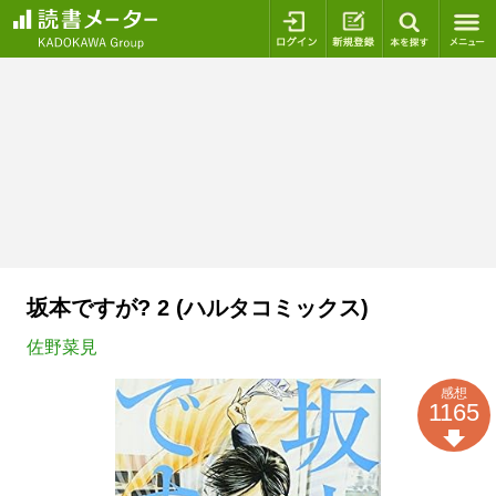
ログイン
新規登録
本を探
坂本ですが? 2 (ハルタコミックス)
佐野菜見
感想
1165