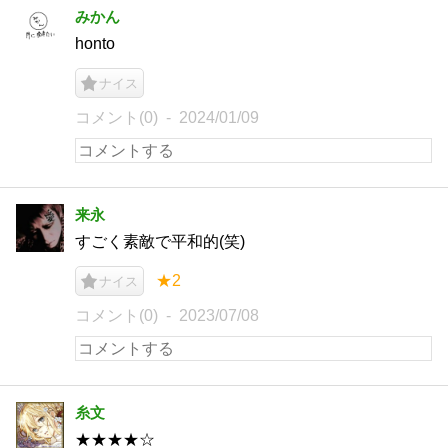
みかん
honto
ナイス
コメント(0)
2024/01/09
来永
すごく素敵で平和的(笑)
★2
ナイス
コメント(0)
2023/07/08
糸文
★★★★☆