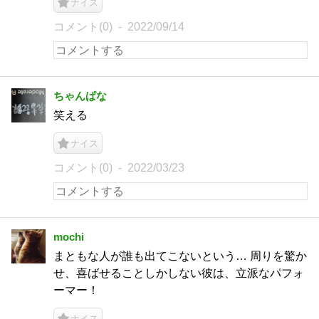
ナイス
コメント(0)
2022/09/14
ちゃんぱな
笑える
ナイス
コメント(0)
2022/03/23
mochi
まともな人が誰も出てこないという… 周りを驚か
せ、喜ばせることしかしない彼は、立派なパフォ
ーマー！
ナイス