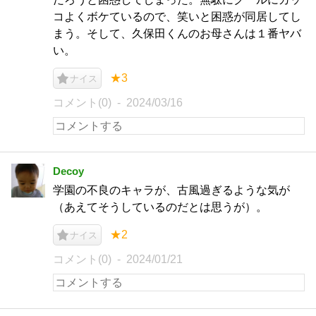
コよくボケているので、笑いと困惑が同居してし
まう。そして、久保田くんのお母さんは１番ヤバ
い。
★3
ナイス
コメント(0)
2024/03/16
Decoy
学園の不良のキャラが、古風過ぎるような気が
（あえてそうしているのだとは思うが）。
★2
ナイス
コメント(0)
2024/01/21