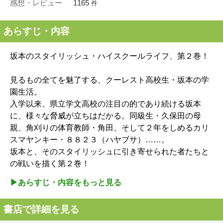
感想・レビュー
1165
件
あらすじ・内容
坂本のスタイリッシュ・ハイスクールライフ、第２巻！
見るもの全てを魅了する、クーレスト高校生・坂本の学
園生活。
入学以来、県立学文高校の注目の的であり続ける坂本
に、様々な脅威が立ちはだかる。同級生・久保田の母
親、角刈りの体育教師・角田、そして２年をしめるカリ
スマヤンキー・８８２３（ハヤブサ）……。
坂本と、そのスタイリッシュに引き寄せられた者たちと
の戦いを描く第２巻！
▶︎あらすじ・内容をもっと見る
書店で詳細を見る