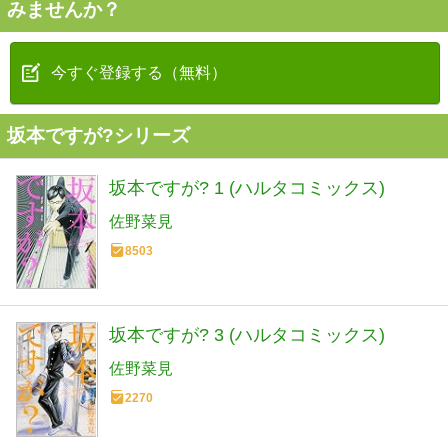
みませんか？
今すぐ登録する（無料）
坂本ですが?シリーズ
坂本ですが? 1 (ハルタコミックス)
佐野菜見
8503
坂本ですが? 3 (ハルタコミックス)
佐野菜見
2270