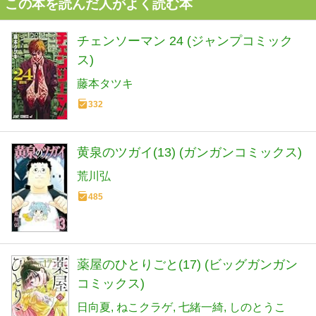
この本を読んだ人がよく読む本
チェンソーマン 24 (ジャンプコミック
ス)
藤本タツキ
332
黄泉のツガイ(13) (ガンガンコミックス)
荒川弘
485
薬屋のひとりごと(17) (ビッグガンガン
コミックス)
日向夏
ねこクラゲ
七緒一綺
しのとうこ