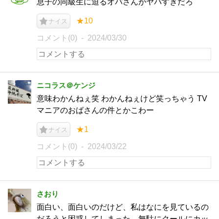
息子の同級生に迫るオバさんがヤバすぎだろ
★10
ナイス
コメント(0)
2024/03/30
ニコラス＠ケンジ
意味わかんねぇ笑 わかんねぇけど笑っちゃう TV
マニアのおばさんの件とかこわー
★1
ナイス
コメント(0)
2024/03/22
さおり
面白い、面白いのだけど、私はなにを見ているの
だろうと困惑してしまった。無駄にクールにカッ