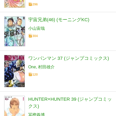
296
宇宙兄弟(46) (モーニングKC)
小山宙哉
304
ワンパンマン 37 (ジャンプコミックス)
One
村田雄介
120
HUNTER×HUNTER 39 (ジャンプコミッ
クス)
冨樫義博