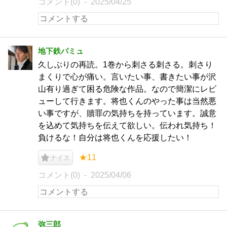
コメント(0)
2025/04/25
地下鉄パミュ
久しぶりの再読。1巻から刺さる刺さる。刺さり
まくりで心が痛い。言いたい事、書きたい事が沢
山有り過ぎて困る危険な作品。なので簡潔にレビ
ューして行きます。将也くんのやった事は当然悪
い事ですが、贖罪の気持ちを持っています。誠意
を込めて気持ちを伝えて欲しい。伝われ気持ち！
負けるな！自分は将也くんを応援したい！
★11
ナイス
コメント(0)
2025/04/06
弥三郎