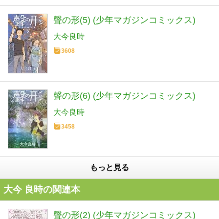
聲の形(5) (少年マガジンコミックス)
大今良時
3608
聲の形(6) (少年マガジンコミックス)
大今良時
3458
もっと見る
大今 良時の関連本
聲の形(2) (少年マガジンコミックス)