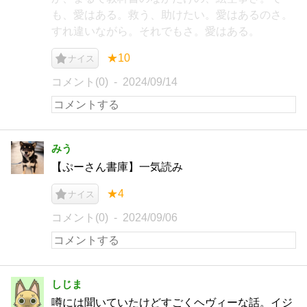
も、愛はある。救う、助けたい。愛はあるのさ。
すれ違いながら。それでもさ。愛はある。
★10
ナイス
コメント(0)
2024/09/14
みう
【ぷーさん書庫】一気読み
★4
ナイス
コメント(0)
2024/09/06
しじま
噂には聞いていたけどすごくヘヴィーな話。イジ