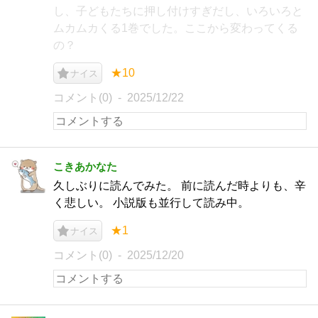
し、子どもたちに押し付けすぎだし、いろいろと
ムカムカくる1巻でした。ここから変わってくる
の？
★10
ナイス
コメント(0)
2025/12/22
こきあかなた
久しぶりに読んでみた。 前に読んだ時よりも、辛
く悲しい。 小説版も並行して読み中。
★1
ナイス
コメント(0)
2025/12/20