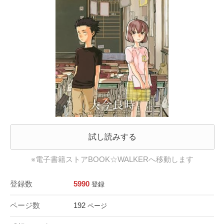
試し読みする
※電子書籍ストアBOOK☆WALKERへ移動します
登録数
5990
登録
ページ数
192
ページ