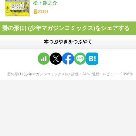
松下龍之介
23391
聲の形(1) (少年マガジンコミックス)をシェアする
本つぶやきをつぶやく
聲の形(1) (少年マガジンコミックス)
の
評価
24
％
感想・レビュー
1396
件