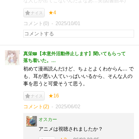
な人しか出てこないんだよなあ…笑(図書館本)
★4
ナイス
コメント(0)
2025/10/01
真栄📖【本意外活動停止します】聞いてもらって
落ち着いた。…
初めて漫画読んだけど、ちょとよくわからん… で
も、耳が悪い人ていっぱいいるから、そんな人の
事を思うと可愛そうて思う。
★16
ナイス
コメント(2)
2025/06/02
オスカー
アニメは視聴されましたか？