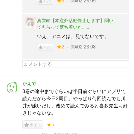
★3
06/02 23:05
ナイス
真栄📖【本意外活動停止します】聞い
てもらって落ち着いた。…
いえ、アニメは、見てないです。
★2
06/02 23:08
ナイス
かえで
3巻の途中までぐらいは半日前ぐらいにアプリで
読んだから今日2周目。やっぱり何回読んでも川
井が嫌いだし、改めて読んでみると喜多先生も好
きじゃないな。
★5
ナイス