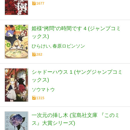
1677
姫様“拷問”の時間です 4 (ジャンプコミ
ックス)
ひらけい
春原ロビンソン
282
シャドーハウス 1 (ヤングジャンプコミ
ックス)
ソウマトウ
1315
一次元の挿し木 (宝島社文庫 『このミ
ス』大賞シリーズ)