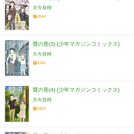
大今良時
4544
聲の形(3) (少年マガジンコミックス)
大今良時
4162
聲の形(4) (少年マガジンコミックス)
大今良時
3825