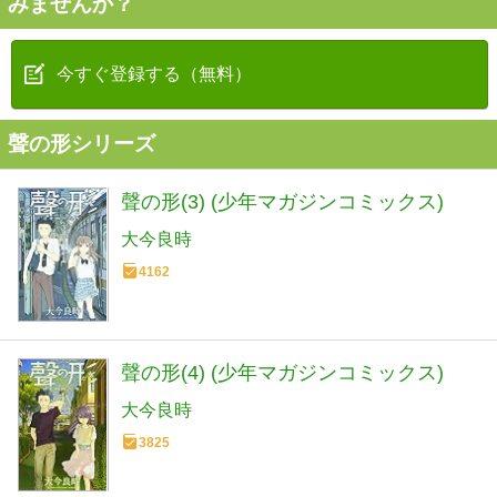
みませんか？
今すぐ登録する（無料）
聲の形シリーズ
聲の形(3) (少年マガジンコミックス)
大今良時
4162
聲の形(4) (少年マガジンコミックス)
大今良時
3825