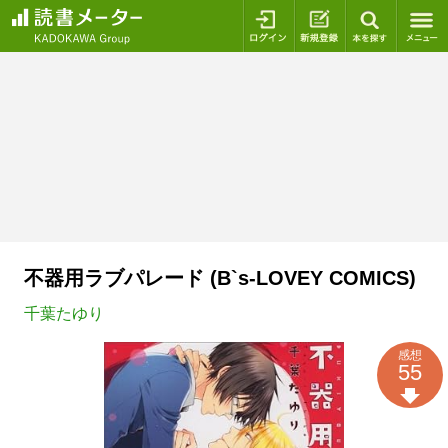
ログイン
新規登録
本を探
不器用ラブパレード (B`s-LOVEY COMICS)
千葉たゆり
感想
55