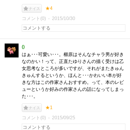
★4
ナイス
コメント(0)
2015/10/30
()
はぁ･･･可愛い･･･。櫛原はそんなチャラ男が好き
なのかい！って、正直たゆりさんの描く受けは乙
女思考なところが多いですが、それがまたきゅん
きゅんするというか、ほんと･･･かわいい本が好
きな方はこの作家さんおすすめ。って、本のレビ
ューというか好みの作家さんの話になってしまっ
た･･･。
★1
ナイス
コメント(0)
2015/09/25