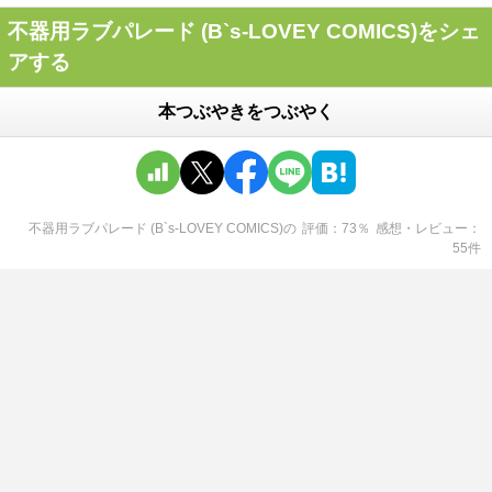
不器用ラブパレード (B`s-LOVEY COMICS)をシェ
アする
本つぶやきをつぶやく
不器用ラブパレード (B`s-LOVEY COMICS)
の
評価
73
％
感想・レビュー
55
件