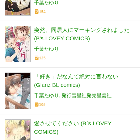
千葉たゆり
154
突然、同居人にマーキングされました
(B's-LOVEY COMICS)
千葉たゆり
125
「好き」だなんて絶対に言わない
(Glanz BL comics)
千葉たゆり
発行彗星社発売星雲社
105
愛させてください (B`s-LOVEY
COMICS)