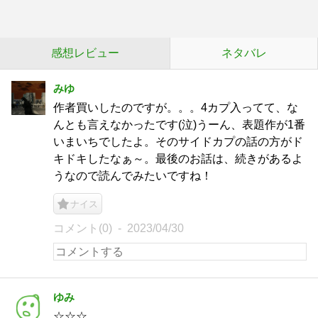
感想レビュー
ネタバレ
みゆ
作者買いしたのですが。。。4カプ入ってて、な
んとも言えなかったです(泣)うーん、表題作が1番
いまいちでしたよ。そのサイドカプの話の方がド
キドキしたなぁ～。最後のお話は、続きがあるよ
うなので読んでみたいですね！
ナイス
コメント(0)
2023/04/30
ゆみ
☆☆☆