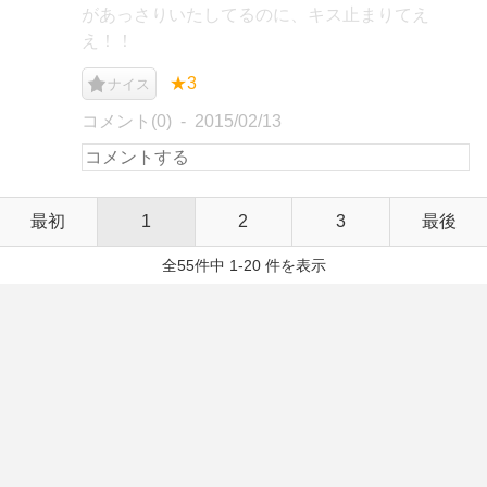
があっさりいたしてるのに、キス止まりてえ
え！！
★3
ナイス
コメント(0)
2015/02/13
最初
1
2
3
最後
全55件中 1-20 件を表示