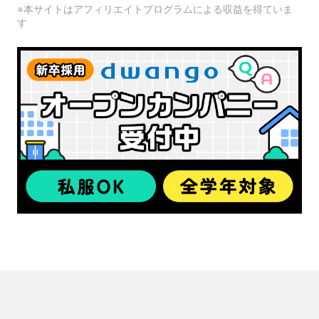
※本サイトはアフィリエイトプログラムによる収益を得ていま
す