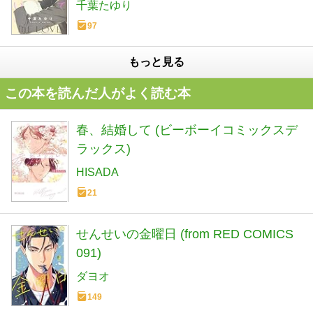
千葉たゆり
97
もっと見る
この本を読んだ人がよく読む本
春、結婚して (ビーボーイコミックスデ
ラックス)
HISADA
21
せんせいの金曜日 (from RED COMICS
091)
ダヨオ
149