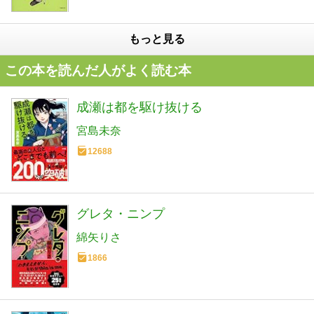
もっと見る
この本を読んだ人がよく読む本
成瀬は都を駆け抜ける
宮島未奈
12688
グレタ・ニンプ
綿矢りさ
1866