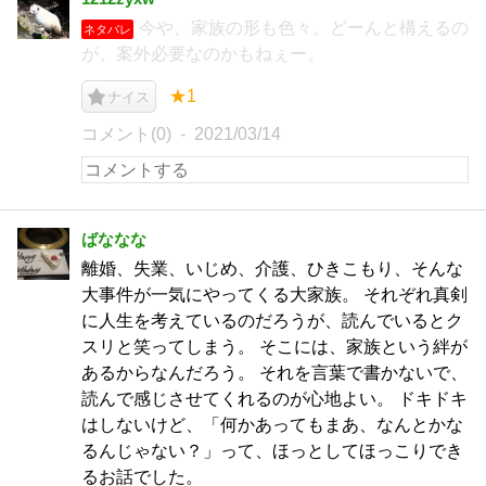
今や、家族の形も色々。どーんと構えるの
ネタバレ
が、案外必要なのかもねぇー。
★1
ナイス
コメント(0)
2021/03/14
ばななな
離婚、失業、いじめ、介護、ひきこもり、そんな
大事件が一気にやってくる大家族。 それぞれ真剣
に人生を考えているのだろうが、読んでいるとク
スリと笑ってしまう。 そこには、家族という絆が
あるからなんだろう。 それを言葉で書かないで、
読んで感じさせてくれるのが心地よい。 ドキドキ
はしないけど、「何かあってもまあ、なんとかな
るんじゃない？」って、ほっとしてほっこりでき
るお話でした。