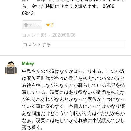
ら、空いた時間にサクサク読めます。 06/06
09:42
★2
ナイス
コメント(0)
2020/06/06
Mikey
中島さんの小説はなんかほっこりする。この小説
は家族四世代が各々の問題を抱えつつバタバタと
右往左往しながらなんとか暮らしている風景を描
写している。現実にはあり得ないが問題を抱えな
がらそれぞれがなんとかなって家族が１つになっ
ている事に安心する。各個人にとってはかなり深
刻な問題だけどこういう転がり方は小説だからか
なぁ。現実には厳しいがそれ故に小説読んで少し
落ち着く。