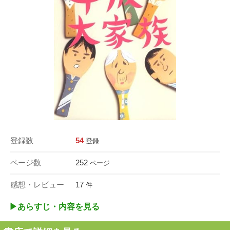
登録数
54
登録
ページ数
252
ページ
感想・レビュー
17
件
▶︎あらすじ・内容を見る