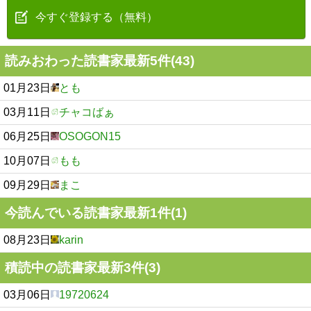
今すぐ登録する（無料）
読みおわった読書家最新5件(43)
01月23日
とも
03月11日
チャコばぁ
06月25日
OSOGON15
10月07日
もも
09月29日
まこ
今読んでいる読書家最新1件(1)
08月23日
karin
積読中の読書家最新3件(3)
03月06日
19720624