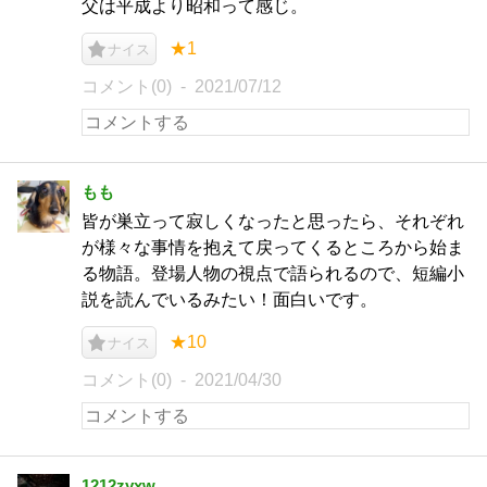
父は平成より昭和って感じ。
★1
ナイス
コメント(0)
2021/07/12
もも
皆が巣立って寂しくなったと思ったら、それぞれ
が様々な事情を抱えて戻ってくるところから始ま
る物語。登場人物の視点で語られるので、短編小
説を読んでいるみたい！面白いです。
★10
ナイス
コメント(0)
2021/04/30
1212zyxw