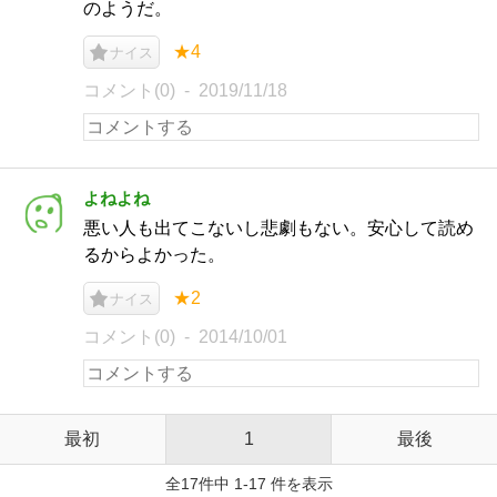
のようだ。
★4
ナイス
コメント(0)
2019/11/18
よねよね
悪い人も出てこないし悲劇もない。安心して読め
るからよかった。
★2
ナイス
コメント(0)
2014/10/01
最初
1
最後
全17件中 1-17 件を表示