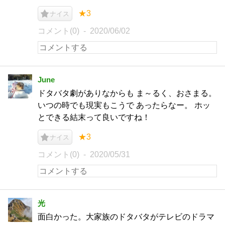
★3
ナイス
コメント(0)
2020/06/02
June
ドタバタ劇がありなからも ま～るく、おさまる。
いつの時でも現実もこうで あったらなー。 ホッ
とできる結末って良いですね！
★3
ナイス
コメント(0)
2020/05/31
光
面白かった。大家族のドタバタがテレビのドラマ