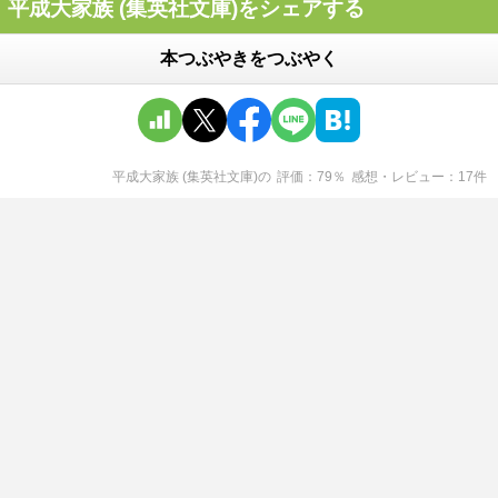
平成大家族 (集英社文庫)をシェアする
本つぶやきをつぶやく
平成大家族 (集英社文庫)
の
評価
79
％
感想・レビュー
17
件