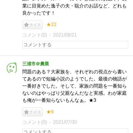
業に目覚めた逸子の夫・聡介のお話など、どれも
良かったです！
★22
ナイス
コメント(0)
2021/08/21
三浦市＠農業
問題のある？大家族を、それぞれの視点から書い
てあるので短編小説のようでした。最後の物語が
一番好きでした。そして、家族の問題を一番知ら
ないのはやっぱり父親なんだなと実感。わが家庭
も俺が一番知らないもんなぁ。★3
★6
ナイス
コメント(0)
2021/07/30