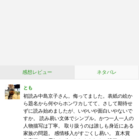
感想レビュー
ネタバレ
とも
初読み中島京子さん。侮ってました。表紙の絵か
ら題名から何やらホンワカしてて、さして期待せ
ずに読み始めましたが、いやいや面白いやないで
すか。 読み易い文体でシンプル。かつ一人一人の
人物描写は丁寧。 取り扱うのは誰しも身近にある
家族の問題。 感情移入がすごくし易い。 直木賞