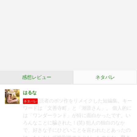
感想レビュー
ネタバレ
はるな
読者のボツ作をリメイクした短編集。キー
ネタバレ
ワードは「文善寺町」と「潮音さん」。 個人的に
は「ワンダーランド」が特に面白かったです。い
ろんなことに騙された！(笑) 犯人の独白のなか
で、好きな子にひどいことを言われたとあったの