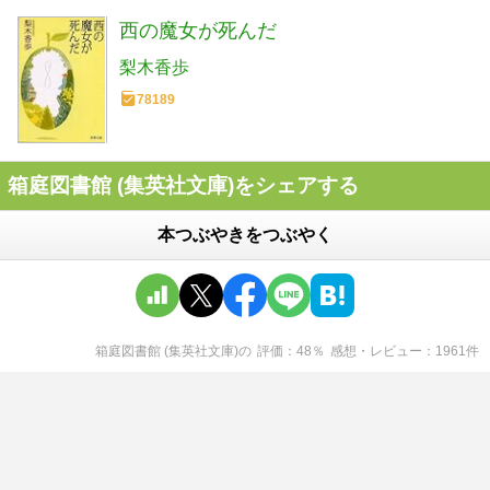
西の魔女が死んだ
梨木香歩
78189
箱庭図書館 (集英社文庫)をシェアする
本つぶやきをつぶやく
箱庭図書館 (集英社文庫)
の
評価
48
％
感想・レビュー
1961
件