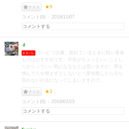
★9
ナイス
コメント(0)
2019/11/07
ｄ
リハビリ読書。疲れているときに軽い青春
ネタバレ
ものはおすすめです。不良がちょっといいことし
たからっていい気になるなとは思いますが、罪を
憎んで人を憎まずとしないと一度失敗したら立ち
直れない社会になってしまいますので。
★3
ナイス
コメント(0)
2019/02/23