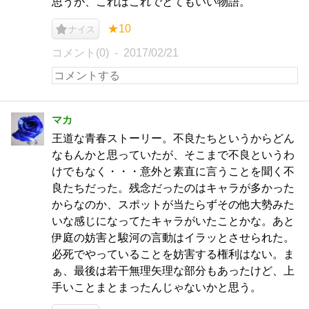
思うが、これはこれでとてもいい物語。
★10
ナイス
コメント(0)
2017/02/21
マカ
王道な青春ストーリー。不良たちというからどん
なもんかと思っていたが、そこまで不良というわ
けでもなく・・・意外と素直に言うことを聞く不
良たちだった。残念だったのはキャラが多かった
からなのか、スポットが当たらずその他大勢みた
いな感じになってたキャラがいたことかな。あと
伊庭の妨害と駿河の言動はイラッとさせられた。
必死でやっていることを妨害する権利はない。ま
ぁ、最後は若干無理矢理な部分もあったけど、上
手いことまとまったんじゃないかと思う。