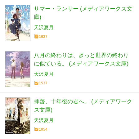
サマー・ランサー (メディアワークス文
庫)
天沢夏月
1627
八月の終わりは、きっと世界の終わり
に似ている。 (メディアワークス文庫)
天沢夏月
1537
拝啓、十年後の君へ。 (メディアワーク
ス文庫)
天沢夏月
1054