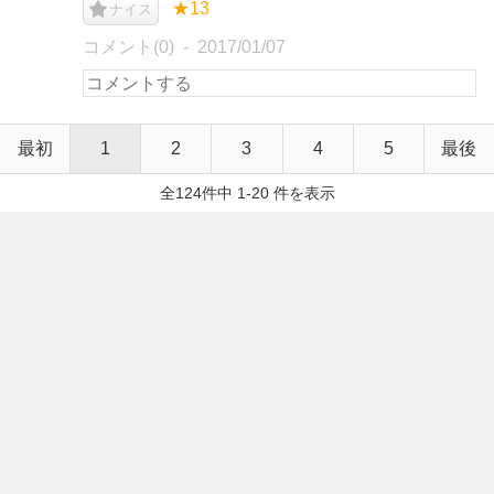
★13
ナイス
コメント(0)
2017/01/07
最初
1
2
3
4
5
最後
全124件中 1-20 件を表示