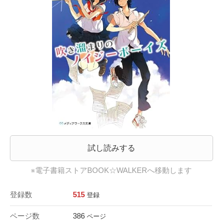
試し読みする
※電子書籍ストアBOOK☆WALKERへ移動します
登録数
515
登録
ページ数
386
ページ