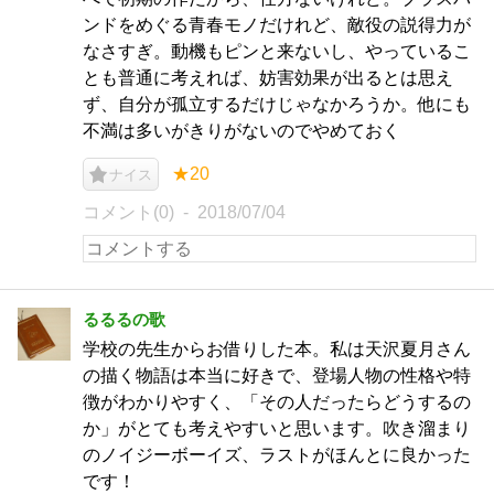
ンドをめぐる青春モノだけれど、敵役の説得力が
なさすぎ。動機もピンと来ないし、やっているこ
とも普通に考えれば、妨害効果が出るとは思え
ず、自分が孤立するだけじゃなかろうか。他にも
不満は多いがきりがないのでやめておく
★20
ナイス
コメント(0)
2018/07/04
るるるの歌
学校の先生からお借りした本。私は天沢夏月さん
の描く物語は本当に好きで、登場人物の性格や特
徴がわかりやすく、「その人だったらどうするの
か」がとても考えやすいと思います。吹き溜まり
のノイジーボーイズ、ラストがほんとに良かった
です！