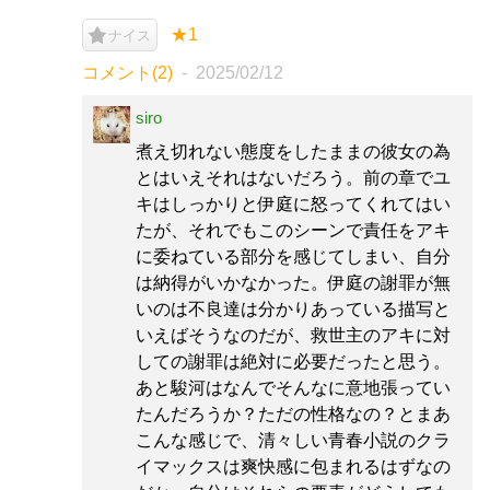
★1
ナイス
コメント(2)
2025/02/12
siro
煮え切れない態度をしたままの彼女の為
とはいえそれはないだろう。前の章でユ
キはしっかりと伊庭に怒ってくれてはい
たが、それでもこのシーンで責任をアキ
に委ねている部分を感じてしまい、自分
は納得がいかなかった。伊庭の謝罪が無
いのは不良達は分かりあっている描写と
いえばそうなのだが、救世主のアキに対
しての謝罪は絶対に必要だったと思う。
あと駿河はなんでそんなに意地張ってい
たんだろうか？ただの性格なの？とまあ
こんな感じで、清々しい青春小説のクラ
イマックスは爽快感に包まれるはずなの