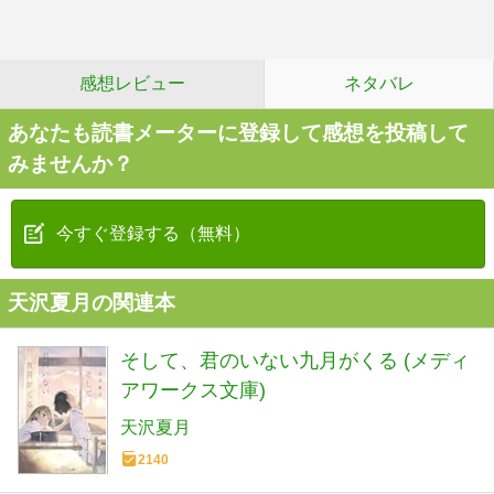
感想レビュー
ネタバレ
あなたも読書メーターに登録して感想を投稿して
みませんか？
今すぐ登録する（無料）
天沢夏月の関連本
そして、君のいない九月がくる (メディ
アワークス文庫)
天沢夏月
2140