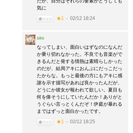
だか、自分はそれらの要素がどうしても
気に
★1
02/12 18:24
ナイス
siro
なってしまい、面白いはずなのになんだ
か乗り切れなかった。不良でも音楽がで
きるんだと発する情熱は素晴らしかった
のだが、結局アキにおんぶにだっこだっ
たからな。もっと最後の方にもアキに感
謝を示す描写があれば良かったんだが、
どうにか彼女が報われて欲しい。夏目も
何を偉そうにしていたんだか！ありがと
うぐらい言っとくんだぞ！伊庭が暴れる
まではずっと面白かったです。
★1
02/12 18:25
ナイス