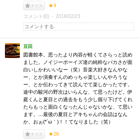
★4
ナイス
コメント(0)
2018/02/23
豆田
図書館本。思ったより内容が軽くてさらっと読め
ました。ノイジーボーイズ達の純粋なバカさが面
白いしかわいいなー（笑）音楽大好きなんやな
ー、とか演奏すんのめっちゃ楽しいんやろうな
ー、とか伝わってきて読んでて楽しかったです。
途中の駿河の野次はいらんな、て思ったけど。伊
庭くんと夏目との過去をもう少し掘り下げてくれ
たらもっと面白くなったんじゃないかな、て思い
ます。…最後の夏目とアキちゃんの会話はなん
か、おぉ(*´ω｀)！！てなりました（笑）
★26
ナイス