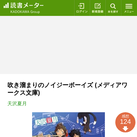
ログイン
新規登録
本を探
吹き溜まりのノイジーボーイズ (メディアワ
ークス文庫)
天沢夏月
感想
124