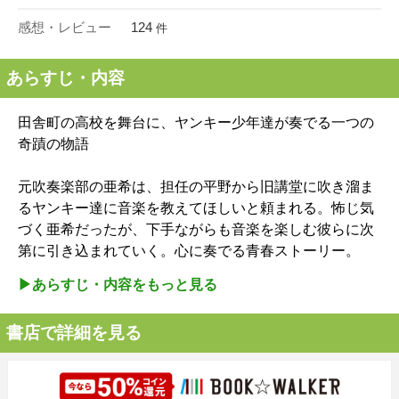
感想・レビュー
124
件
あらすじ・内容
田舎町の高校を舞台に、ヤンキー少年達が奏でる一つの
奇蹟の物語
元吹奏楽部の亜希は、担任の平野から旧講堂に吹き溜ま
るヤンキー達に音楽を教えてほしいと頼まれる。怖じ気
づく亜希だったが、下手ながらも音楽を楽しむ彼らに次
第に引き込まれていく。心に奏でる青春ストーリー。
▶︎あらすじ・内容をもっと見る
書店で詳細を見る