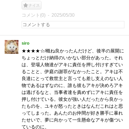
ナイス
コメント(0)
2025/05/30
siro
★★★★☆/概ね良かったんだけど、後半の展開に
ちょっとだけ納得のいかない部分があった。それ
は、登場人物達がアキに責任を押し付けすぎてい
ることと、伊庭の謝罪がなかったこと。アキは不
良達にとって救世主と言っても差し支えのない人
物であるはずなのに、誰も彼もアキが決めろアキ
は逃げるなと、当事者達を責めずにアキに責任を
押し付けている。彼女が強い人だったから良かっ
たものを、ユキが怒ったときはなんだこれはと思
ってしまった。あんたのお仲間が好き勝手に暴れ
たせいで、夢に向かって一生懸命なアキが傷つい
ているのに、