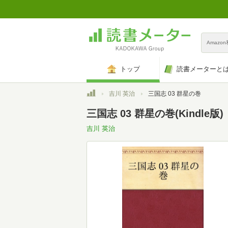
Amazo
トップ
読書メーターと
トップ
吉川 英治
三国志 03 群星の巻
三国志 03 群星の巻(Kindle版)
吉川 英治