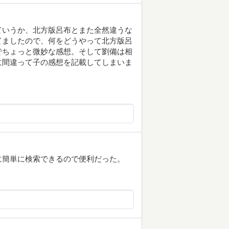
ていうか、北方版呂布とまた全然違うな
てましたので、何をどうやって北方版呂
でちょっと微妙な感想。そして劉備は相
に間違って子の感想を記載してしまいま
に簡単に検索できるので便利だった。