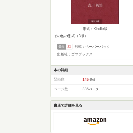
形式：Kindle版
その他の形式（β版）
形式：ペーパーバック
登録
22
出版社：ゴマブックス
本の詳細
登録数
145
登録
ページ数
336
ページ
書店で詳細を見る