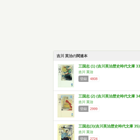
吉川 英治の関連本
三国志 (1) (吉川英治歴史時代文庫 33
吉川 英治
登録
4808
三国志 (2) (吉川英治歴史時代文庫 34
吉川 英治
登録
2999
三国志(3)(吉川英治歴史時代文庫 35)
吉川 英治
登録
2724