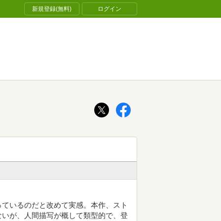
新規登録(無料)
ログイン
っているのだと改めて実感。本作、スト
ないが、人間描写が概して類型的で、登