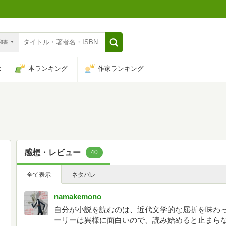
n和書
は
本ランキング
作家ランキング
感想・レビュー
40
全て表示
ネタバレ
namakemono
自分が小説を読むのは、近代文学的な屈折を味わ
ーリーは異様に面白いので、読み始めると止まら