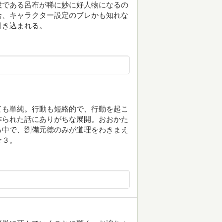
役である呂布が稀に妙に好人物になるの
合、キャラクター設定のブレかも知れな
引き込まれる。
ても単純。行動も短絡的で、行動を起こ
作られた話にありがちな展開。おおかた
る中で、劉備元徳のみが道理をわきまえ
★３。